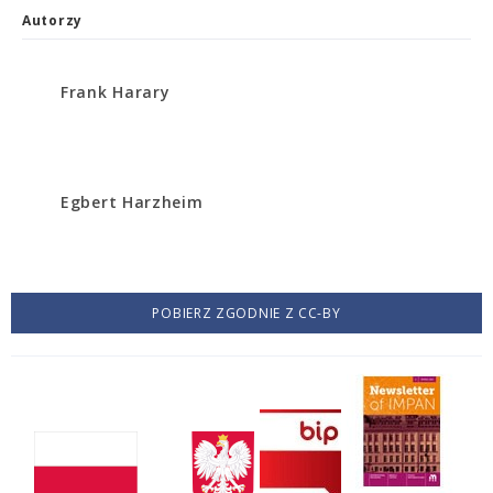
Autorzy
Frank Harary
Egbert Harzheim
POBIERZ ZGODNIE Z CC-BY