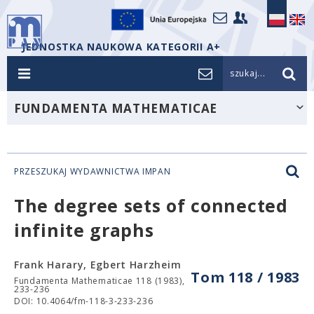
JEDNOSTKA NAUKOWA KATEGORII A+
szukaj...
FUNDAMENTA MATHEMATICAE
PRZESZUKAJ WYDAWNICTWA IMPAN
The degree sets of connected
infinite graphs
Frank Harary, Egbert Harzheim
Tom 118 / 1983
Fundamenta Mathematicae 118 (1983),
233-236
DOI: 10.4064/fm-118-3-233-236