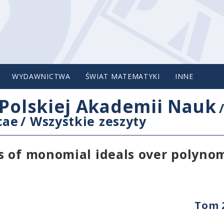
WYDAWNICTWA
ŚWIAT MATEMATYKI
INNE
Polskiej Akademii Nauk
cae
/
Wszystkie zeszyty
s of monomial ideals over polynom
Tom 2