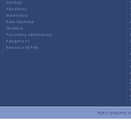
Dyrekcja
Aktualności
Matematycy
Rada Naukowa
Struktura
Pracownicy administracji
Kategoria A+
Remont w IM PAN
Wykorzystujemy pli