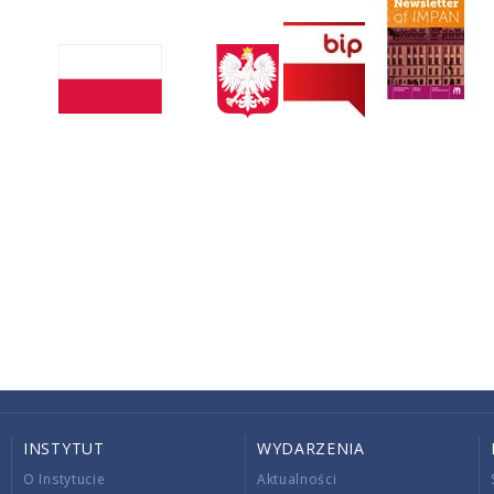
INSTYTUT
WYDARZENIA
O Instytucie
Aktualności