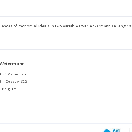
equences of monomial ideals in two variables with Ackermannian lengths
 Weiermann
 of Mathematics
 281 Gebouw S22
, Belgium