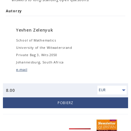
Autorzy
Yevhen Zelenyuk
School of Mathematics
University of the Witwatersrand
Private Bag 3, Wits 2050
Johannesburg, South Africa
e-mail
8.00
EUR
POBIERZ