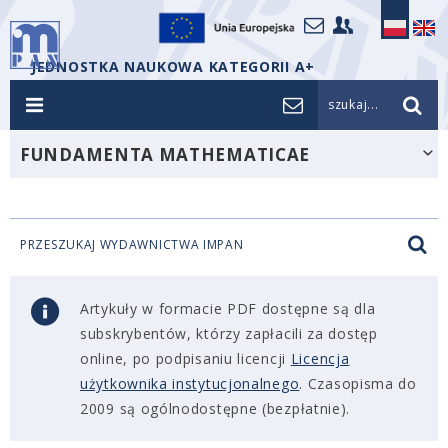
JEDNOSTKA NAUKOWA KATEGORII A+
szukaj...
FUNDAMENTA MATHEMATICAE
PRZESZUKAJ WYDAWNICTWA IMPAN
Artykuły w formacie PDF dostępne są dla
subskrybentów, którzy zapłacili za dostęp
online, po podpisaniu licencji
Licencja
użytkownika instytucjonalnego
. Czasopisma do
2009 są ogólnodostępne (bezpłatnie).