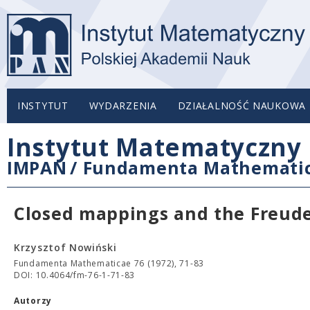
INSTYTUT
WYDARZENIA
DZIAŁALNOŚĆ NAUKOWA
Instytut Matematyczny 
IMPAN
/
Fundamenta Mathemati
Closed mappings and the Freude
Krzysztof Nowiński
Fundamenta Mathematicae 76 (1972), 71-83
DOI: 10.4064/fm-76-1-71-83
Autorzy