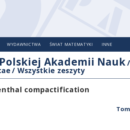
WYDAWNICTWA
ŚWIAT MATEMATYKI
INNE
Polskiej Akademii Nauk
cae
/
Wszystkie zeszyty
nthal compactification
Tom 