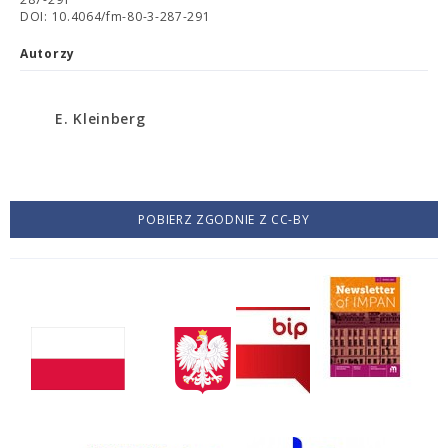
DOI: 10.4064/fm-80-3-287-291
Autorzy
E. Kleinberg
POBIERZ ZGODNIE Z CC-BY