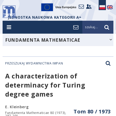
JEDNOSTKA NAUKOWA KATEGORII A+
szukaj...
FUNDAMENTA MATHEMATICAE
PRZESZUKAJ WYDAWNICTWA IMPAN
A characterization of
determinacy for Turing
degree games
E. Kleinberg
Tom 80 / 1973
Fundamenta Mathematicae 80 (1973),
287-291