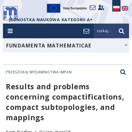
JEDNOSTKA NAUKOWA KATEGORII A+
szukaj...
FUNDAMENTA MATHEMATICAE
PRZESZUKAJ WYDAWNICTWA IMPAN
Results and problems
concerning compactifications,
compact subtopologies, and
mappings
Sam Nadler, J. Quinn, Harold