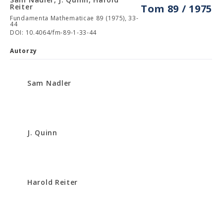
Reiter
Tom 89 / 1975
Fundamenta Mathematicae 89 (1975), 33-
44
DOI: 10.4064/fm-89-1-33-44
Autorzy
Sam Nadler
J. Quinn
Harold Reiter