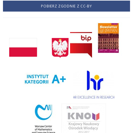
POBIERZ ZGODNIE Z CC-BY