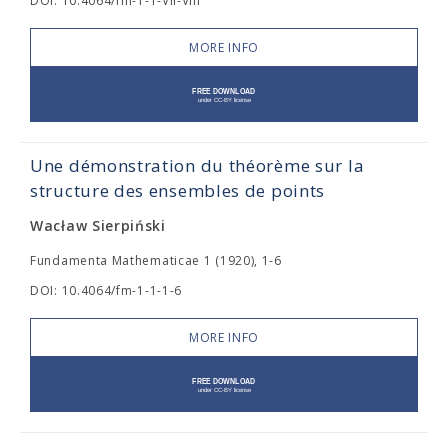
DOI: 10.4064/fm-1-1-VII-VIII
MORE INFO
Une démonstration du théorème sur la
structure des ensembles de points
Wacław Sierpiński
Fundamenta Mathematicae 1 (1920), 1-6
DOI: 10.4064/fm-1-1-1-6
MORE INFO