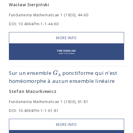
Wacław Sierpiński
Fundamenta Mathematicae 1 (1920), 44-60
DOI: 10.4064/fm-1-1-44-60
MORE INFO
G
Sur un ensemble
ponctiforme qui n'est
δ
homéomorphe à aucun ensemble linéaire
Stefan Mazurkiewicz
Fundamenta Mathematicae 1 (1920), 61-81
DOI: 10.4064/fm-1-1-61-81
MORE INFO