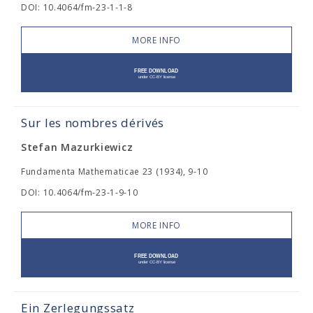
DOI: 10.4064/fm-23-1-1-8
MORE INFO
Sur les nombres dérivés
Stefan Mazurkiewicz
Fundamenta Mathematicae 23 (1934), 9-10
DOI: 10.4064/fm-23-1-9-10
MORE INFO
Ein Zerlegungssatz