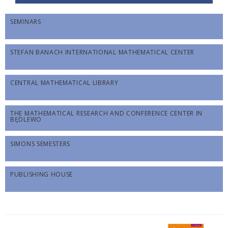
SEMINARS
STEFAN BANACH INTERNATIONAL MATHEMATICAL CENTER
CENTRAL MATHEMATICAL LIBRARY
THE MATHEMATICAL RESEARCH AND CONFERENCE CENTER IN
BĘDLEWO
SIMONS SEMESTERS
PUBLISHING HOUSE