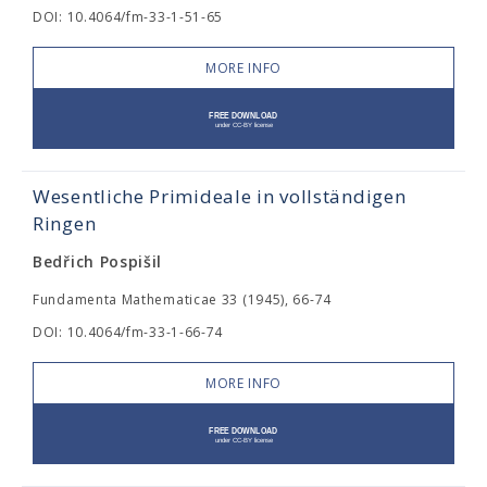
DOI: 10.4064/fm-33-1-51-65
MORE INFO
Wesentliche Primideale in vollständigen
Ringen
Bedřich Pospišil
Fundamenta Mathematicae 33 (1945), 66-74
DOI: 10.4064/fm-33-1-66-74
MORE INFO