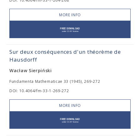
DOI: 10.4064/fm-33-1-264-268
MORE INFO
Sur deux conséquences d'un théorème de
Hausdorff
Wacław Sierpiński
Fundamenta Mathematicae 33 (1945), 269-272
DOI: 10.4064/fm-33-1-269-272
MORE INFO