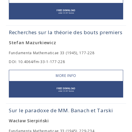
Recherches sur la théorie des bouts premiers
Stefan Mazurkiewicz
Fundamenta Mathematicae 33 (1945), 177-228
DOI: 10.4064/fm-33-1-177-228
MORE INFO
Sur le paradoxe de MM. Banach et Tarski
Wacław Sierpiński
Fundamenta Mathematicae 33 (1945), 229-234