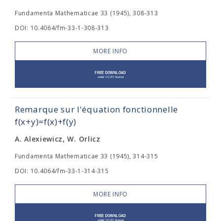
Fundamenta Mathematicae 33 (1945), 308-313
DOI: 10.4064/fm-33-1-308-313
MORE INFO
Remarque sur l'équation fonctionnelle
f(x+y)=f(x)+f(y)
A. Alexiewicz, W. Orlicz
Fundamenta Mathematicae 33 (1945), 314-315
DOI: 10.4064/fm-33-1-314-315
MORE INFO