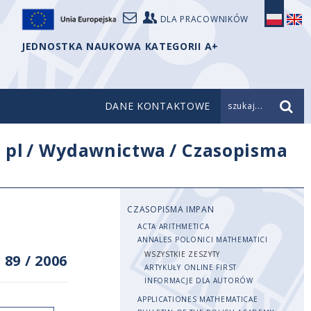
DLA PRACOWNIKÓW
JEDNOSTKA NAUKOWA KATEGORII A+
DANE KONTAKTOWE
szukaj...
/
pl
/
Wydawnictwa
/
Czasopisma
CZASOPISMA IMPAN
ACTA ARITHMETICA
ANNALES POLONICI MATHEMATICI
WSZYSTKIE ZESZYTY
 89
/
2006
ARTYKUŁY ONLINE FIRST
INFORMACJE DLA AUTORÓW
APPLICATIONES MATHEMATICAE