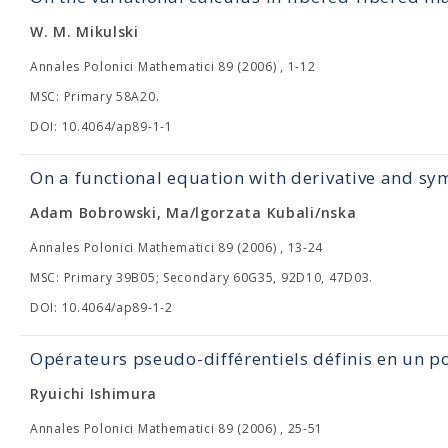
W. M. Mikulski
Annales Polonici Mathematici 89 (2006) , 1-12
MSC: Primary 58A20.
DOI: 10.4064/ap89-1-1
On a functional equation with derivative and sy
Adam Bobrowski, Ma/lgorzata Kubali/nska
Annales Polonici Mathematici 89 (2006) , 13-24
MSC: Primary 39B05; Secondary 60G35, 92D10, 47D03.
DOI: 10.4064/ap89-1-2
Opérateurs pseudo-différentiels définis en un p
Ryuichi Ishimura
Annales Polonici Mathematici 89 (2006) , 25-51