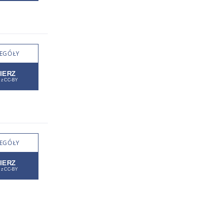
EGÓŁY
EGÓŁY