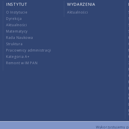
INSTYTUT
WYDARZENIA
O Instytucie
Aktualności
Dyrekcja
Aktualności
Matematycy
Rada Naukowa
Struktura
Pracownicy administracji
Kategoria A+
Remont w IM PAN
Wykorzystujemy pli