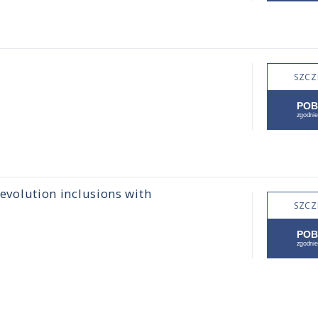
SZCZ
 evolution inclusions with
SZCZ