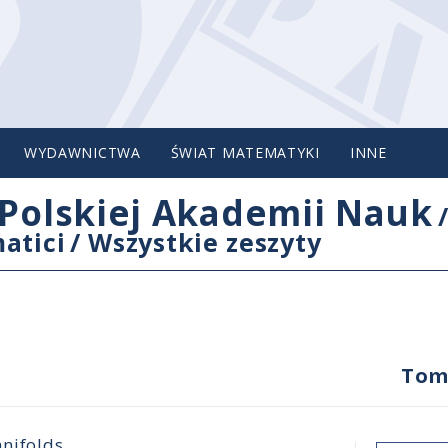
WYDAWNICTWA
ŚWIAT MATEMATYKI
INNE
Polskiej Akademii Nauk
atici
/
Wszystkie zeszyty
Tom
anifolds