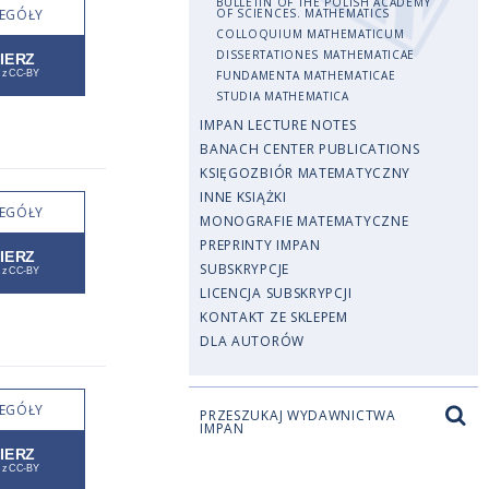
BULLETIN OF THE POLISH ACADEMY
EGÓŁY
OF SCIENCES. MATHEMATICS
COLLOQUIUM MATHEMATICUM
DISSERTATIONES MATHEMATICAE
FUNDAMENTA MATHEMATICAE
STUDIA MATHEMATICA
IMPAN LECTURE NOTES
BANACH CENTER PUBLICATIONS
KSIĘGOZBIÓR MATEMATYCZNY
INNE KSIĄŻKI
EGÓŁY
MONOGRAFIE MATEMATYCZNE
PREPRINTY IMPAN
SUBSKRYPCJE
LICENCJA SUBSKRYPCJI
KONTAKT ZE SKLEPEM
DLA AUTORÓW
EGÓŁY
PRZESZUKAJ WYDAWNICTWA
IMPAN