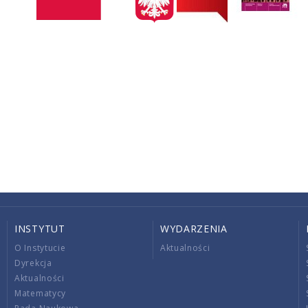
INSTYTUT
WYDARZENIA
O Instytucie
Aktualności
Dyrekcja
Aktualności
Matematycy