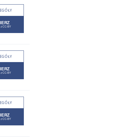
EGÓŁY
EGÓŁY
EGÓŁY