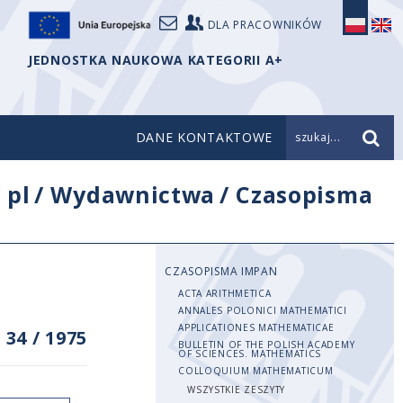
DLA PRACOWNIKÓW
JEDNOSTKA NAUKOWA KATEGORII A+
DANE KONTAKTOWE
szukaj...
/
pl
/
Wydawnictwa
/
Czasopisma
CZASOPISMA IMPAN
ACTA ARITHMETICA
ANNALES POLONICI MATHEMATICI
APPLICATIONES MATHEMATICAE
 34
/
1975
BULLETIN OF THE POLISH ACADEMY
OF SCIENCES. MATHEMATICS
COLLOQUIUM MATHEMATICUM
WSZYSTKIE ZESZYTY