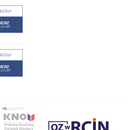
EGÓŁY
EGÓŁY