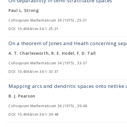
On separability in semi-stratifiable spaces
Paul L. Strong
Colloquium Mathematicum 34 (1975) , 25-31
DOI: 10.4064/cm-34-1-25-31
On a theorem of Jones and Heath concerning se
A. T. Charlesworth, R. E. Hodel, F. D. Tall
Colloquium Mathematicum 34 (1975) , 33-37
DOI: 10.4064/cm-34-1-33-37
Mapping arcs and dendritic spaces onto netlike 
B. J. Pearson
Colloquium Mathematicum 34 (1975) , 39-48
DOI: 10.4064/cm-34-1-39-48