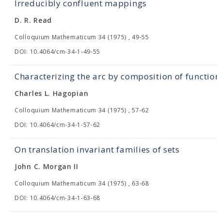
Irreducibly confluent mappings
D. R. Read
Colloquium Mathematicum 34 (1975) , 49-55
DOI: 10.4064/cm-34-1-49-55
Characterizing the arc by composition of functio
Charles L. Hagopian
Colloquium Mathematicum 34 (1975) , 57-62
DOI: 10.4064/cm-34-1-57-62
On translation invariant families of sets
John C. Morgan II
Colloquium Mathematicum 34 (1975) , 63-68
DOI: 10.4064/cm-34-1-63-68