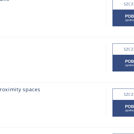
SZCZ
SZCZ
proximity spaces
SZCZ