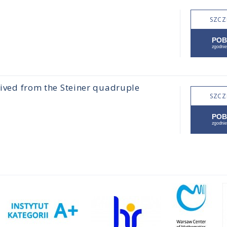
SZCZ
erived from the Steiner quadruple
SZCZ