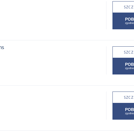
SZCZ
ns
SZCZ
SZCZ