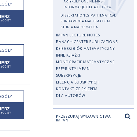
ARTYKUŁY ONLINE FIRST
EGÓŁY
INFORMACJE DLA AUTORÓW
DISSERTATIONES MATHEMATICAE
FUNDAMENTA MATHEMATICAE
STUDIA MATHEMATICA
IMPAN LECTURE NOTES
BANACH CENTER PUBLICATIONS
KSIĘGOZBIÓR MATEMATYCZNY
EGÓŁY
INNE KSIĄŻKI
MONOGRAFIE MATEMATYCZNE
PREPRINTY IMPAN
SUBSKRYPCJE
LICENCJA SUBSKRYPCJI
KONTAKT ZE SKLEPEM
DLA AUTORÓW
EGÓŁY
PRZESZUKAJ WYDAWNICTWA
IMPAN