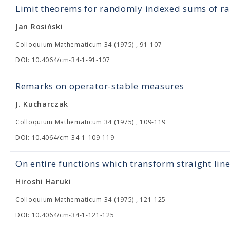
Limit theorems for randomly indexed sums of r
Jan Rosiński
Colloquium Mathematicum 34 (1975) , 91-107
DOI: 10.4064/cm-34-1-91-107
Remarks on operator-stable measures
J. Kucharczak
Colloquium Mathematicum 34 (1975) , 109-119
DOI: 10.4064/cm-34-1-109-119
On entire functions which transform straight lin
Hiroshi Haruki
Colloquium Mathematicum 34 (1975) , 121-125
DOI: 10.4064/cm-34-1-121-125