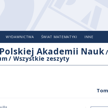
WYDAWNICTWA
ŚWIAT MATEMATYKI
INNE
Polskiej Akademii Nauk
cum
/
Wszystkie zeszyty
Tom
ulls