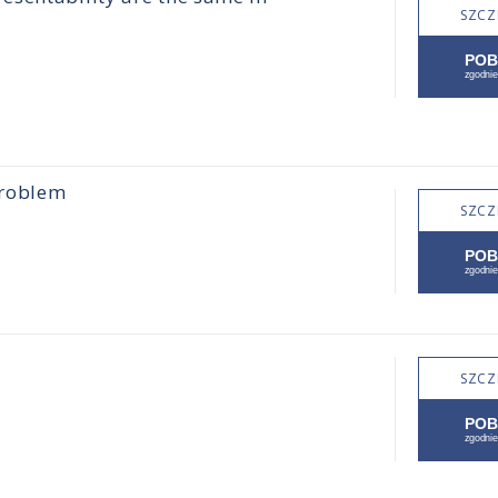
SZCZ
problem
SZCZ
SZCZ