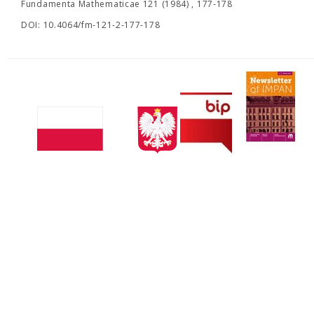
Fundamenta Mathematicae 121 (1984) , 177-178
DOI: 10.4064/fm-121-2-177-178