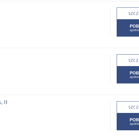
SZCZ
SZCZ
 II
SZCZ