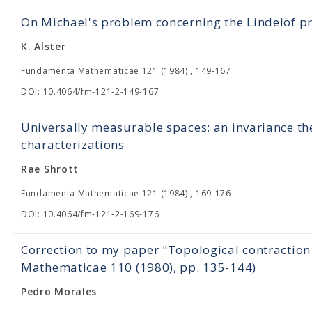
On Michael's problem concerning the Lindelöf pr
K. Alster
Fundamenta Mathematicae 121 (1984) , 149-167
DOI: 10.4064/fm-121-2-149-167
Universally measurable spaces: an invariance t
characterizations
Rae Shrott
Fundamenta Mathematicae 121 (1984) , 169-176
DOI: 10.4064/fm-121-2-169-176
Correction to my paper "Topological contractio
Mathematicae 110 (1980), pp. 135-144)
Pedro Morales