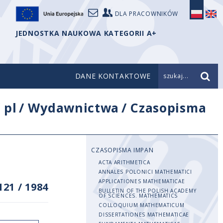
DLA PRACOWNIKÓW
JEDNOSTKA NAUKOWA KATEGORII A+
DANE KONTAKTOWE
szukaj...
/
pl
/
Wydawnictwa
/
Czasopisma
CZASOPISMA IMPAN
ACTA ARITHMETICA
ANNALES POLONICI MATHEMATICI
APPLICATIONES MATHEMATICAE
121
/
1984
BULLETIN OF THE POLISH ACADEMY
OF SCIENCES. MATHEMATICS
COLLOQUIUM MATHEMATICUM
DISSERTATIONES MATHEMATICAE