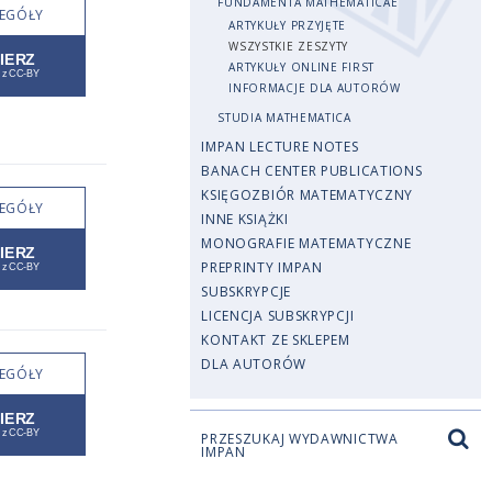
FUNDAMENTA MATHEMATICAE
EGÓŁY
ARTYKUŁY PRZYJĘTE
WSZYSTKIE ZESZYTY
ARTYKUŁY ONLINE FIRST
INFORMACJE DLA AUTORÓW
STUDIA MATHEMATICA
IMPAN LECTURE NOTES
BANACH CENTER PUBLICATIONS
KSIĘGOZBIÓR MATEMATYCZNY
EGÓŁY
INNE KSIĄŻKI
MONOGRAFIE MATEMATYCZNE
PREPRINTY IMPAN
SUBSKRYPCJE
LICENCJA SUBSKRYPCJI
KONTAKT ZE SKLEPEM
DLA AUTORÓW
EGÓŁY
PRZESZUKAJ WYDAWNICTWA
IMPAN