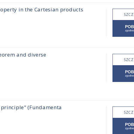
operty in the Cartesian products
SZCZ
heorem and diverse
SZCZ
n principle" (Fundamenta
SZCZ