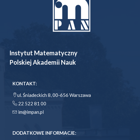
Instytut Matematyczny
Polskiej Akademii Nauk
KONTAKT:
ul. Śniadeckich 8, 00-656 Warszawa
22 522 81 00
im@impan.pl
DODATKOWE INFORMACJE: