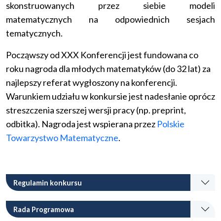
skonstruowanych przez siebie modeli
matematycznych na odpowiednich sesjach
tematycznych.
Począwszy od XXX Konferencji jest fundowana co
roku nagroda dla młodych matematyków (do 32 lat) za
najlepszy referat wygłoszony na konferencji.
Warunkiem udziału w konkursie jest nadesłanie oprócz
streszczenia szerszej wersji pracy (np. preprint,
odbitka). Nagroda jest wspierana przez
Polskie
Towarzystwo Matematyczne
.
Regulamin konkursu
Rada Programowa