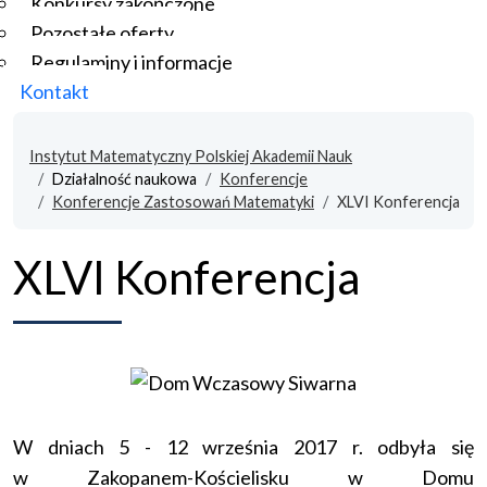
Konkursy zakończone
Pozostałe oferty
Regulaminy i informacje
Kontakt
Instytut Matematyczny Polskiej Akademii Nauk
Działalność naukowa
Konferencje
Konferencje Zastosowań Matematyki
XLVI Konferencja
XLVI Konferencja
W dniach 5 - 12 września 2017 r. odbyła się
w Zakopanem-Kościelisku w Domu