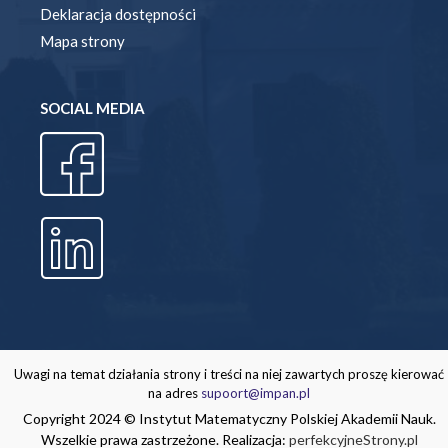
Deklaracja dostępności
Mapa strony
SOCIAL MEDIA
Uwagi na temat działania strony i treści na niej zawartych proszę kierować
na adres
supoort@impan.pl
Copyright 2024 © Instytut Matematyczny Polskiej Akademii Nauk.
Wszelkie prawa zastrzeżone. Realizacja:
perfekcyjneStrony.pl