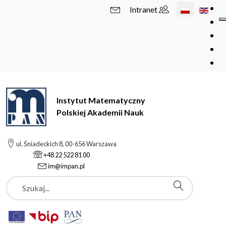
Wybierz swój 
Intranet
Instytut Matematyczny
Polskiej Akademii Nauk
ul. Śniadeckich 8, 00-656 Warszawa
+48 22 522 81 00
im@impan.pl
Szukaj