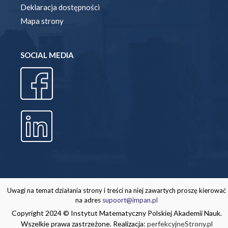
Deklaracja dostępności
Mapa strony
SOCIAL MEDIA
Uwagi na temat działania strony i treści na niej zawartych proszę kierować
na adres
supoort@impan.pl
Copyright 2024 © Instytut Matematyczny Polskiej Akademii Nauk.
Wszelkie prawa zastrzeżone. Realizacja:
perfekcyjneStrony.pl