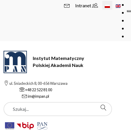
Wybierz swój 
Intranet
Instytut Matematyczny
Polskiej Akademii Nauk
ul. Śniadeckich 8, 00-656 Warszawa
+48 22 522 81 00
im@impan.pl
Szukaj