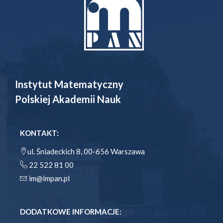
Instytut Matematyczny
Polskiej Akademii Nauk
KONTAKT:
ul. Śniadeckich 8, 00-656 Warszawa
22 522 81 00
im@impan.pl
DODATKOWE INFORMACJE: