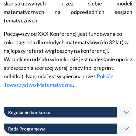
skonstruowanych przez siebie modeli
matematycznych na odpowiednich sesjach
tematycznych.
Począwszy od XXX Konferencji jest fundowana co
roku nagroda dla młodych matematyków (do 32 lat) za
najlepszy referat wygłoszony na konferencji.
Warunkiem udziału w konkursie jest nadesłanie oprócz
streszczenia szerszej wersji pracy (np. preprint,
odbitka). Nagroda jest wspierana przez
Polskie
Towarzystwo Matematyczne
.
Regulamin konkursu
Rada Programowa