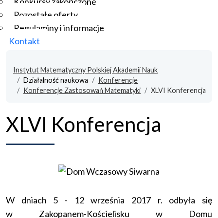
Konkursy zakończone
Pozostałe oferty
Regulaminy i informacje
Kontakt
Instytut Matematyczny Polskiej Akademii Nauk
Działalność naukowa
Konferencje
Konferencje Zastosowań Matematyki
XLVI Konferencja
XLVI Konferencja
W dniach 5 - 12 września 2017 r. odbyła się
w Zakopanem-Kościelisku w Domu