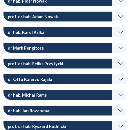
dr hab. Piotr Nowak
prof. dr hab. Adam Nowak
dr hab. Karol Palka
dr Mark Pengitore
prof. dr hab. Feliks Przytycki
dr Otto Kalervo Rajala
dr hab. Michał Rams
dr hab. Jan Rozendaal
prof. dr hab. Ryszard Rudnicki