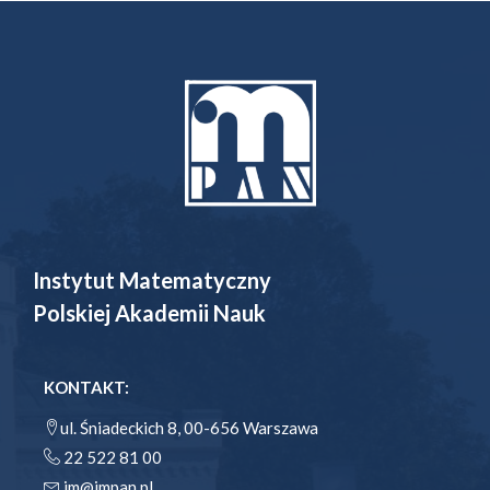
Instytut Matematyczny
Polskiej Akademii Nauk
KONTAKT:
ul. Śniadeckich 8, 00-656 Warszawa
22 522 81 00
im@impan.pl