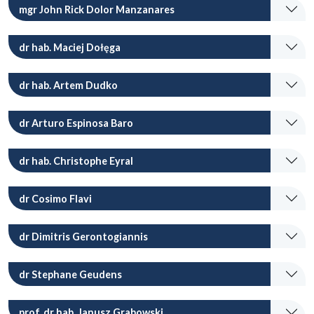
mgr John Rick Dolor Manzanares
dr hab. Maciej Dołęga
dr hab. Artem Dudko
dr Arturo Espinosa Baro
dr hab. Christophe Eyral
dr Cosimo Flavi
dr Dimitris Gerontogiannis
dr Stephane Geudens
prof. dr hab. Janusz Grabowski