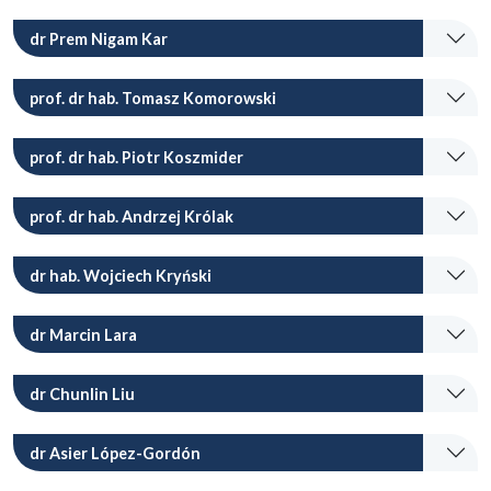
dr Prem Nigam Kar
prof. dr hab. Tomasz Komorowski
prof. dr hab. Piotr Koszmider
prof. dr hab. Andrzej Królak
dr hab. Wojciech Kryński
dr Marcin Lara
dr Chunlin Liu
dr Asier López-Gordón