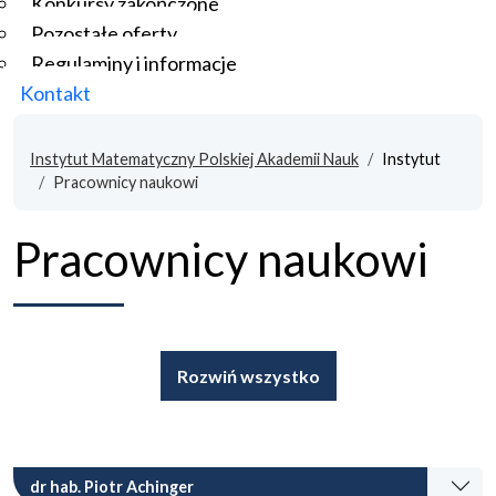
Konkursy zakończone
Pozostałe oferty
Regulaminy i informacje
Kontakt
Instytut Matematyczny Polskiej Akademii Nauk
Instytut
Pracownicy naukowi
Pracownicy naukowi
Rozwiń wszystko
dr hab. Piotr Achinger