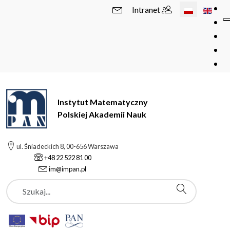
Wybierz swój 
Intranet
Instytut Matematyczny
Polskiej Akademii Nauk
ul. Śniadeckich 8, 00-656 Warszawa
+48 22 522 81 00
im@impan.pl
Szukaj