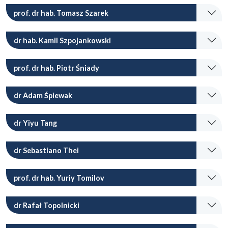
prof. dr hab. Tomasz Szarek
dr hab. Kamil Szpojankowski
prof. dr hab. Piotr Śniady
dr Adam Śpiewak
dr Yiyu Tang
dr Sebastiano Thei
prof. dr hab. Yuriy Tomilov
dr Rafał Topolnicki