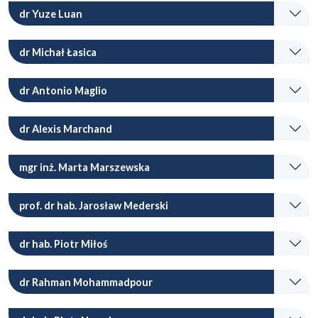
dr Yuze Luan
dr Michał Łasica
dr Antonio Maglio
dr Alexis Marchand
mgr inż. Marta Marszewska
prof. dr hab. Jarosław Mederski
dr hab. Piotr Miłoś
dr Rahman Mohammadpour