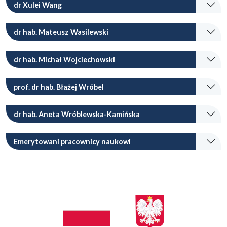
dr Xulei Wang
dr hab. Mateusz Wasilewski
dr hab. Michał Wojciechowski
prof. dr hab. Błażej Wróbel
dr hab. Aneta Wróblewska-Kamińska
Emerytowani pracownicy naukowi