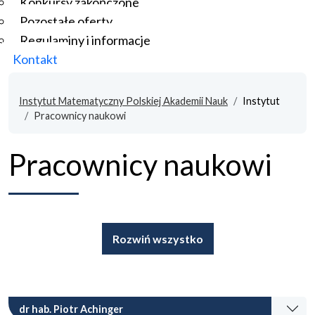
Konkursy zakończone
Pozostałe oferty
Regulaminy i informacje
Kontakt
Instytut Matematyczny Polskiej Akademii Nauk
Instytut
Pracownicy naukowi
Pracownicy naukowi
Rozwiń wszystko
dr hab. Piotr Achinger