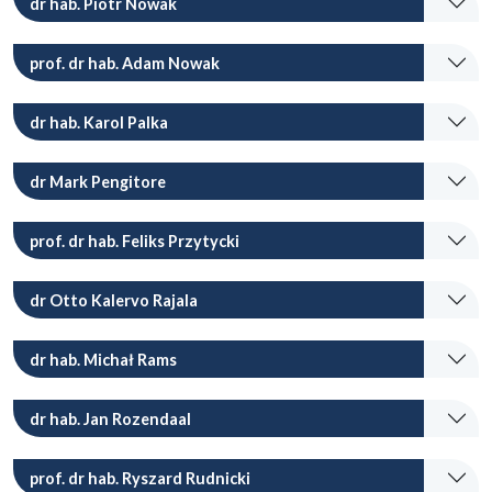
dr hab. Piotr Nowak
prof. dr hab. Adam Nowak
dr hab. Karol Palka
dr Mark Pengitore
prof. dr hab. Feliks Przytycki
dr Otto Kalervo Rajala
dr hab. Michał Rams
dr hab. Jan Rozendaal
prof. dr hab. Ryszard Rudnicki