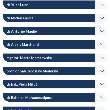
dr Yuze Luan
dr Michał Łasica
dr Antonio Maglio
dr Alexis Marchand
mgr inż. Marta Marszewska
prof. dr hab. Jarosław Mederski
dr hab. Piotr Miłoś
dr Rahman Mohammadpour