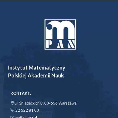
Instytut Matematyczny
Polskiej Akademii Nauk
KONTAKT:
ul. Śniadeckich 8, 00-656 Warszawa
22 522 81 00
im@impan.pl