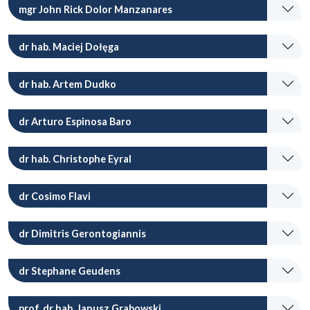
mgr John Rick Dolor Manzanares
dr hab. Maciej Dołęga
dr hab. Artem Dudko
dr Arturo Espinosa Baro
dr hab. Christophe Eyral
dr Cosimo Flavi
dr Dimitris Gerontogiannis
dr Stephane Geudens
prof. dr hab. Janusz Grabowski