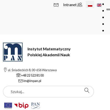
Wybierz swój 
Intranet
Instytut Matematyczny
Polskiej Akademii Nauk
ul. Śniadeckich 8, 00-656 Warszawa
+48 22 522 81 00
im@impan.pl
Szukaj