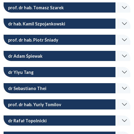
prof. dr hab. Tomasz Szarek
dr hab. Kamil Szpojankowski
prof. dr hab. Piotr Śniady
dr Adam Śpiewak
dr Yiyu Tang
dr Sebastiano Thei
prof. dr hab. Yuriy Tomilov
dr Rafał Topolnicki