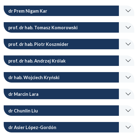
dr Prem Nigam Kar
prof. dr hab. Tomasz Komorowski
prof. dr hab. Piotr Koszmider
prof. dr hab. Andrzej Królak
dr hab. Wojciech Kryński
dr Marcin Lara
dr Chunlin Liu
dr Asier López-Gordón