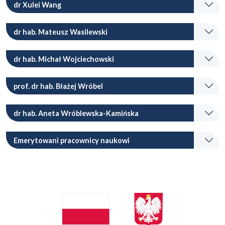
dr Xulei Wang
dr hab. Mateusz Wasilewski
dr hab. Michał Wojciechowski
prof. dr hab. Błażej Wróbel
dr hab. Aneta Wróblewska-Kamińska
Emerytowani pracownicy naukowi