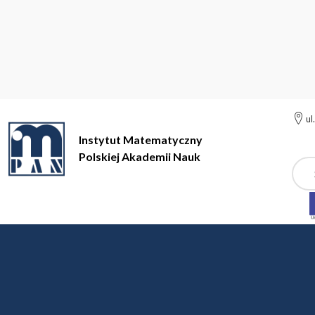
ul
Instytut Matematyczny
Polskiej Akademii Nauk
Szuk
Instytut Matematyczny Polskiej Akademii Nauk
Instytut
Pra
Pracownicy naukowi