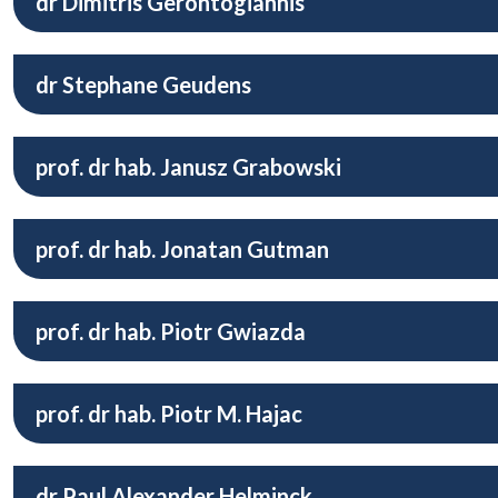
dr Dimitris Gerontogiannis
dr Stephane Geudens
prof. dr hab. Janusz Grabowski
prof. dr hab. Jonatan Gutman
prof. dr hab. Piotr Gwiazda
prof. dr hab. Piotr M. Hajac
dr Paul Alexander Helminck