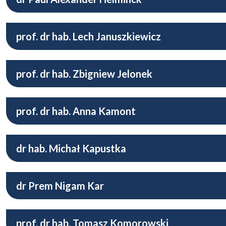
prof. dr hab. Lech Januszkiewicz
prof. dr hab. Zbigniew Jelonek
prof. dr hab. Anna Kamont
dr hab. Michał Kapustka
dr Prem Nigam Kar
prof. dr hab. Tomasz Komorowski