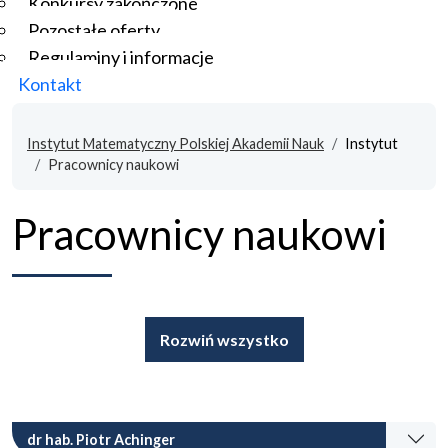
Konkursy zakończone
Pozostałe oferty
Regulaminy i informacje
Kontakt
Instytut Matematyczny Polskiej Akademii Nauk
Instytut
Pracownicy naukowi
Pracownicy naukowi
Rozwiń wszystko
dr hab. Piotr Achinger