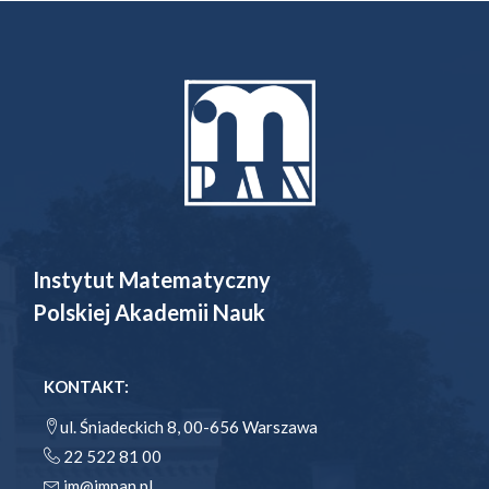
Instytut Matematyczny
Polskiej Akademii Nauk
KONTAKT:
ul. Śniadeckich 8, 00-656 Warszawa
22 522 81 00
im@impan.pl