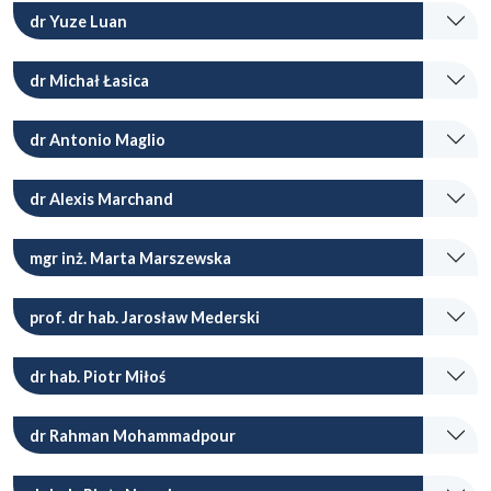
dr Yuze Luan
dr Michał Łasica
dr Antonio Maglio
dr Alexis Marchand
mgr inż. Marta Marszewska
prof. dr hab. Jarosław Mederski
dr hab. Piotr Miłoś
dr Rahman Mohammadpour