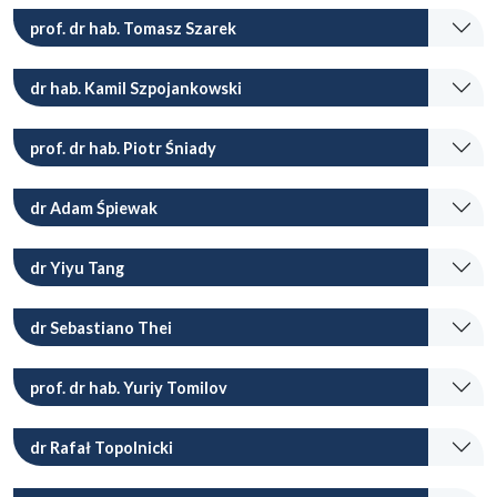
prof. dr hab. Tomasz Szarek
dr hab. Kamil Szpojankowski
prof. dr hab. Piotr Śniady
dr Adam Śpiewak
dr Yiyu Tang
dr Sebastiano Thei
prof. dr hab. Yuriy Tomilov
dr Rafał Topolnicki