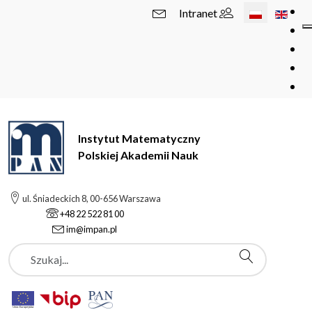
Wybierz swój 
Intranet
Instytut Matematyczny
Polskiej Akademii Nauk
ul. Śniadeckich 8, 00-656 Warszawa
+48 22 522 81 00
im@impan.pl
Szukaj