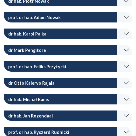
dr hab. Piotr Nowak
prof. dr hab. Adam Nowak
dr hab. Karol Palka
dr Mark Pengitore
prof. dr hab. Feliks Przytycki
dr Otto Kalervo Rajala
dr hab. Michał Rams
dr hab. Jan Rozendaal
prof. dr hab. Ryszard Rudnicki