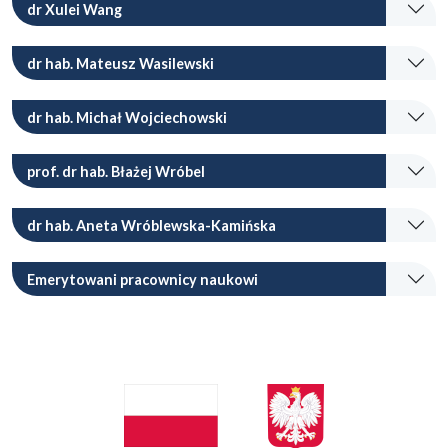
dr Xulei Wang
dr hab. Mateusz Wasilewski
dr hab. Michał Wojciechowski
prof. dr hab. Błażej Wróbel
dr hab. Aneta Wróblewska-Kamińska
Emerytowani pracownicy naukowi