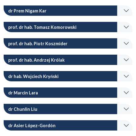
dr Prem Nigam Kar
prof. dr hab. Tomasz Komorowski
prof. dr hab. Piotr Koszmider
prof. dr hab. Andrzej Królak
dr hab. Wojciech Kryński
dr Marcin Lara
dr Chunlin Liu
dr Asier López-Gordón