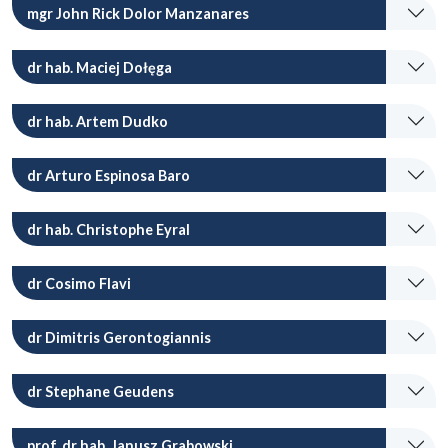
mgr John Rick Dolor Manzanares
dr hab. Maciej Dołęga
dr hab. Artem Dudko
dr Arturo Espinosa Baro
dr hab. Christophe Eyral
dr Cosimo Flavi
dr Dimitris Gerontogiannis
dr Stephane Geudens
prof. dr hab. Janusz Grabowski