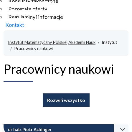
Konkursy zakończone
Pozostałe oferty
Regulaminy i informacje
Kontakt
Instytut Matematyczny Polskiej Akademii Nauk
Instytut
Pracownicy naukowi
Pracownicy naukowi
Rozwiń wszystko
dr hab. Piotr Achinger