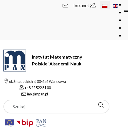
Wybierz swój 
Intranet
Instytut Matematyczny
Polskiej Akademii Nauk
ul. Śniadeckich 8, 00-656 Warszawa
+48 22 522 81 00
im@impan.pl
Szukaj