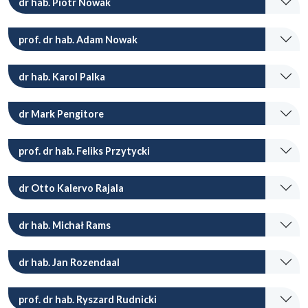
dr hab. Piotr Nowak
prof. dr hab. Adam Nowak
dr hab. Karol Palka
dr Mark Pengitore
prof. dr hab. Feliks Przytycki
dr Otto Kalervo Rajala
dr hab. Michał Rams
dr hab. Jan Rozendaal
prof. dr hab. Ryszard Rudnicki