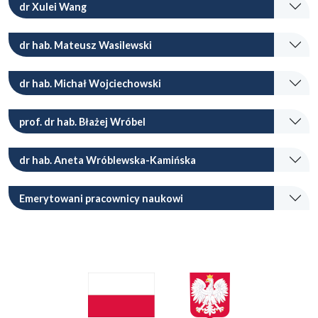
dr Xulei Wang
dr hab. Mateusz Wasilewski
dr hab. Michał Wojciechowski
prof. dr hab. Błażej Wróbel
dr hab. Aneta Wróblewska-Kamińska
Emerytowani pracownicy naukowi