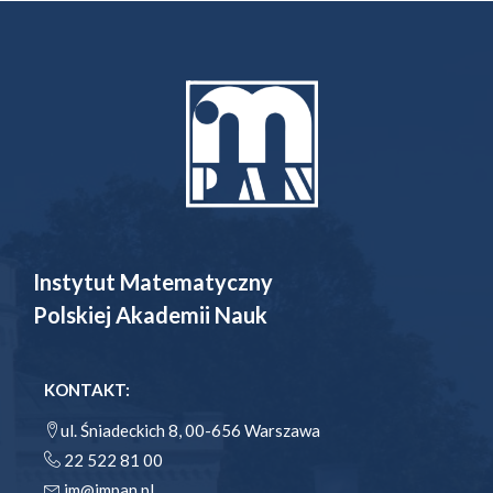
Instytut Matematyczny
Polskiej Akademii Nauk
KONTAKT:
ul. Śniadeckich 8, 00-656 Warszawa
22 522 81 00
im@impan.pl