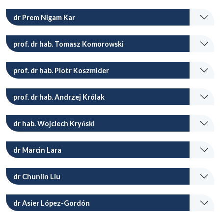
dr Prem Nigam Kar
prof. dr hab. Tomasz Komorowski
prof. dr hab. Piotr Koszmider
prof. dr hab. Andrzej Królak
dr hab. Wojciech Kryński
dr Marcin Lara
dr Chunlin Liu
dr Asier López-Gordón