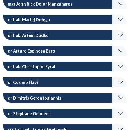
mgr John Rick Dolor Manzanares
dr hab. Maciej Dołęga
dr hab. Artem Dudko
dr Arturo Espinosa Baro
dr hab. Christophe Eyral
dr Cosimo Flavi
dr Dimitris Gerontogiannis
dr Stephane Geudens
prof. dr hab. Janusz Grabowski