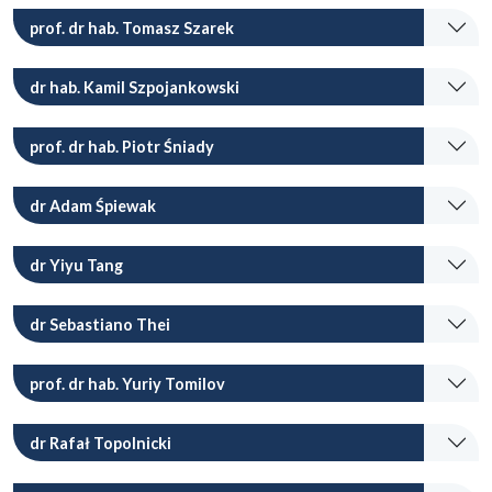
prof. dr hab. Tomasz Szarek
dr hab. Kamil Szpojankowski
prof. dr hab. Piotr Śniady
dr Adam Śpiewak
dr Yiyu Tang
dr Sebastiano Thei
prof. dr hab. Yuriy Tomilov
dr Rafał Topolnicki