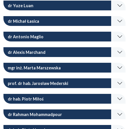
dr Yuze Luan
dr Michał Łasica
dr Antonio Maglio
dr Alexis Marchand
mgr inż. Marta Marszewska
prof. dr hab. Jarosław Mederski
dr hab. Piotr Miłoś
dr Rahman Mohammadpour