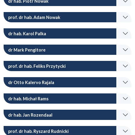
dr hab. Piotr Nowak
prof. dr hab. Adam Nowak
dr hab. Karol Palka
dr Mark Pengitore
prof. dr hab. Feliks Przytycki
dr Otto Kalervo Rajala
dr hab. Michał Rams
dr hab. Jan Rozendaal
prof. dr hab. Ryszard Rudnicki