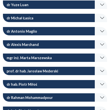
dr Yuze Luan
dr Michał Łasica
dr Antonio Maglio
dr Alexis Marchand
mgr inż. Marta Marszewska
prof. dr hab. Jarosław Mederski
dr hab. Piotr Miłoś
dr Rahman Mohammadpour