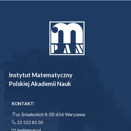
Instytut Matematyczny
Polskiej Akademii Nauk
KONTAKT:
ul. Śniadeckich 8, 00-656 Warszawa
22 522 81 00
im@impan.pl