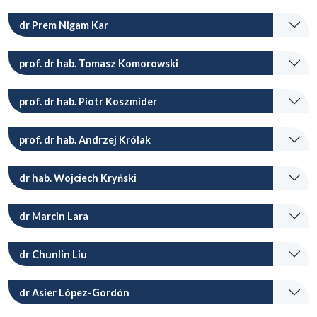
dr Prem Nigam Kar
prof. dr hab. Tomasz Komorowski
prof. dr hab. Piotr Koszmider
prof. dr hab. Andrzej Królak
dr hab. Wojciech Kryński
dr Marcin Lara
dr Chunlin Liu
dr Asier López-Gordón