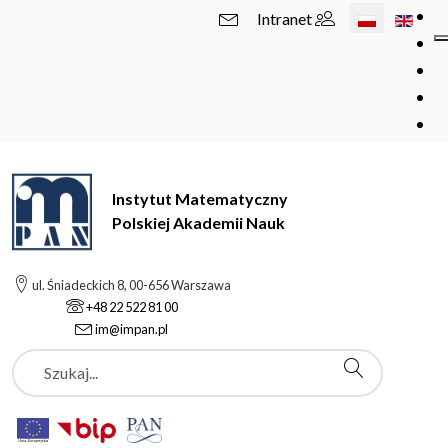
Wybierz swój 
Intranet
Instytut Matematyczny
Polskiej Akademii Nauk
ul. Śniadeckich 8, 00-656 Warszawa
+48 22 522 81 00
im@impan.pl
Szukaj