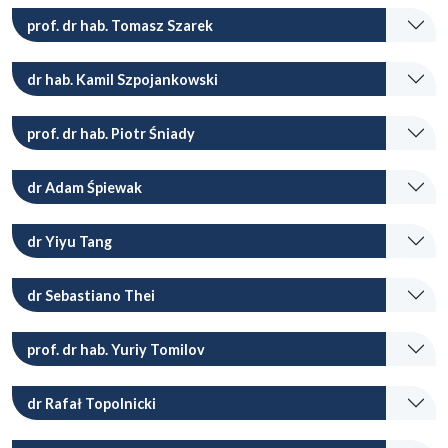
prof. dr hab. Tomasz Szarek
dr hab. Kamil Szpojankowski
prof. dr hab. Piotr Śniady
dr Adam Śpiewak
dr Yiyu Tang
dr Sebastiano Thei
prof. dr hab. Yuriy Tomilov
dr Rafał Topolnicki