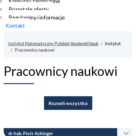
Konkursy zakończone
Pozostałe oferty
Regulaminy i informacje
Kontakt
Instytut Matematyczny Polskiej Akademii Nauk
Instytut
Pracownicy naukowi
Pracownicy naukowi
Rozwiń wszystko
dr hab. Piotr Achinger