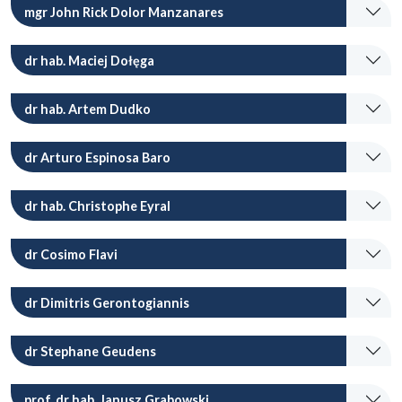
mgr John Rick Dolor Manzanares
dr hab. Maciej Dołęga
dr hab. Artem Dudko
dr Arturo Espinosa Baro
dr hab. Christophe Eyral
dr Cosimo Flavi
dr Dimitris Gerontogiannis
dr Stephane Geudens
prof. dr hab. Janusz Grabowski