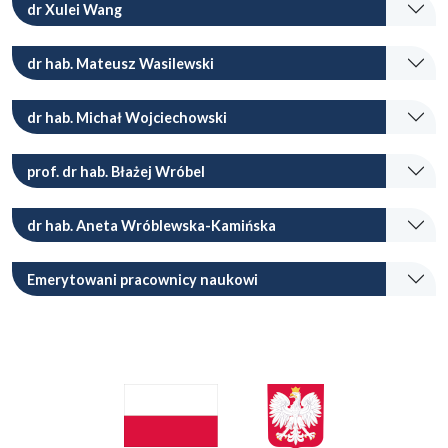
dr Xulei Wang
dr hab. Mateusz Wasilewski
dr hab. Michał Wojciechowski
prof. dr hab. Błażej Wróbel
dr hab. Aneta Wróblewska-Kamińska
Emerytowani pracownicy naukowi