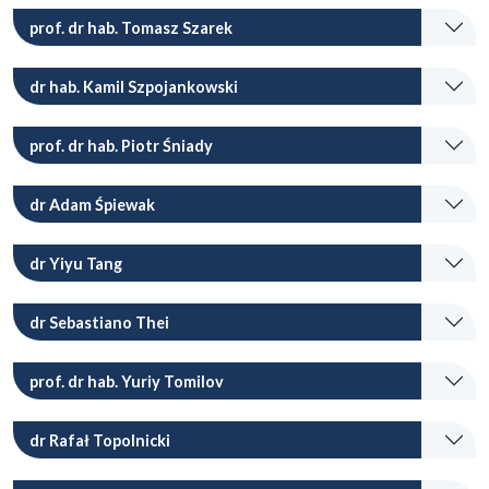
prof. dr hab. Tomasz Szarek
dr hab. Kamil Szpojankowski
prof. dr hab. Piotr Śniady
dr Adam Śpiewak
dr Yiyu Tang
dr Sebastiano Thei
prof. dr hab. Yuriy Tomilov
dr Rafał Topolnicki