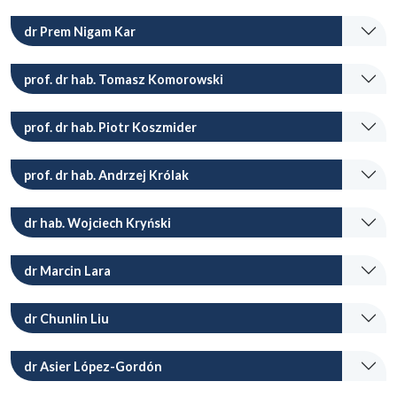
dr Prem Nigam Kar
prof. dr hab. Tomasz Komorowski
prof. dr hab. Piotr Koszmider
prof. dr hab. Andrzej Królak
dr hab. Wojciech Kryński
dr Marcin Lara
dr Chunlin Liu
dr Asier López-Gordón