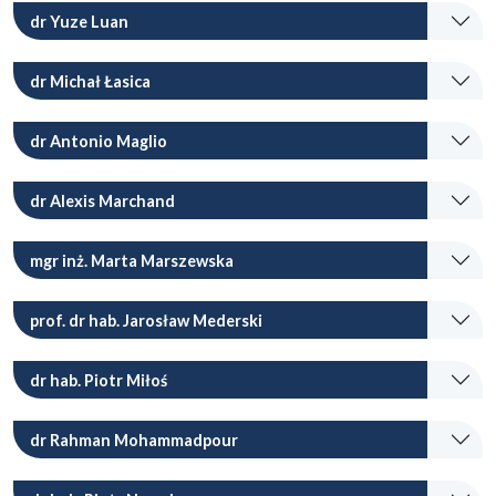
dr Yuze Luan
dr Michał Łasica
dr Antonio Maglio
dr Alexis Marchand
mgr inż. Marta Marszewska
prof. dr hab. Jarosław Mederski
dr hab. Piotr Miłoś
dr Rahman Mohammadpour