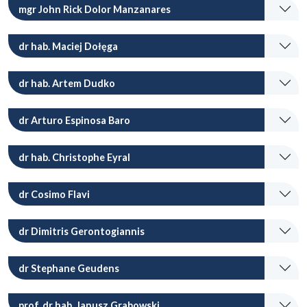
mgr John Rick Dolor Manzanares
dr hab. Maciej Dołęga
dr hab. Artem Dudko
dr Arturo Espinosa Baro
dr hab. Christophe Eyral
dr Cosimo Flavi
dr Dimitris Gerontogiannis
dr Stephane Geudens
prof. dr hab. Janusz Grabowski