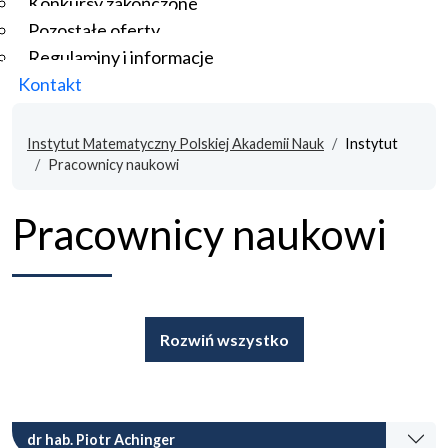
Konkursy zakończone
Pozostałe oferty
Regulaminy i informacje
Kontakt
Instytut Matematyczny Polskiej Akademii Nauk
Instytut
Pracownicy naukowi
Pracownicy naukowi
Rozwiń wszystko
dr hab. Piotr Achinger