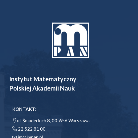
Instytut Matematyczny
Polskiej Akademii Nauk
KONTAKT:
ul. Śniadeckich 8, 00-656 Warszawa
22 522 81 00
im@impan.pl