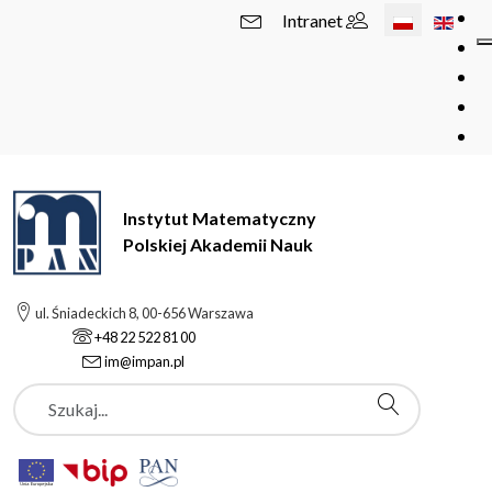
Wybierz swój 
Intranet
Instytut Matematyczny
Polskiej Akademii Nauk
ul. Śniadeckich 8, 00-656 Warszawa
+48 22 522 81 00
im@impan.pl
Szukaj