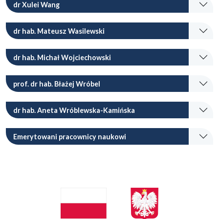
dr Xulei Wang
dr hab. Mateusz Wasilewski
dr hab. Michał Wojciechowski
prof. dr hab. Błażej Wróbel
dr hab. Aneta Wróblewska-Kamińska
Emerytowani pracownicy naukowi