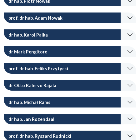
dr hab. Piotr Nowak
prof. dr hab. Adam Nowak
dr hab. Karol Palka
dr Mark Pengitore
prof. dr hab. Feliks Przytycki
dr Otto Kalervo Rajala
dr hab. Michał Rams
dr hab. Jan Rozendaal
prof. dr hab. Ryszard Rudnicki