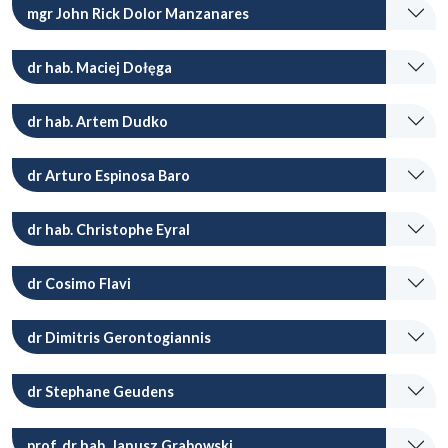
mgr John Rick Dolor Manzanares
dr hab. Maciej Dołęga
dr hab. Artem Dudko
dr Arturo Espinosa Baro
dr hab. Christophe Eyral
dr Cosimo Flavi
dr Dimitris Gerontogiannis
dr Stephane Geudens
prof. dr hab. Janusz Grabowski