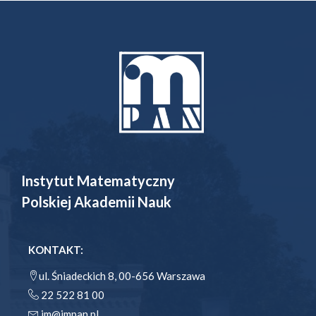
Instytut Matematyczny
Polskiej Akademii Nauk
KONTAKT:
ul. Śniadeckich 8, 00-656 Warszawa
22 522 81 00
im@impan.pl