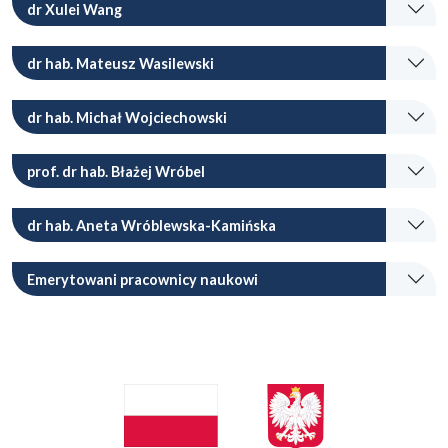
dr Xulei Wang
dr hab. Mateusz Wasilewski
dr hab. Michał Wojciechowski
prof. dr hab. Błażej Wróbel
dr hab. Aneta Wróblewska-Kamińska
Emerytowani pracownicy naukowi