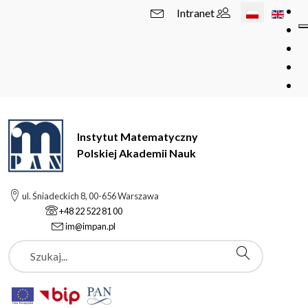
Wybierz swój 
Intranet
Instytut Matematyczny
Polskiej Akademii Nauk
ul. Śniadeckich 8, 00-656 Warszawa
+48 22 522 81 00
im@impan.pl
Szukaj