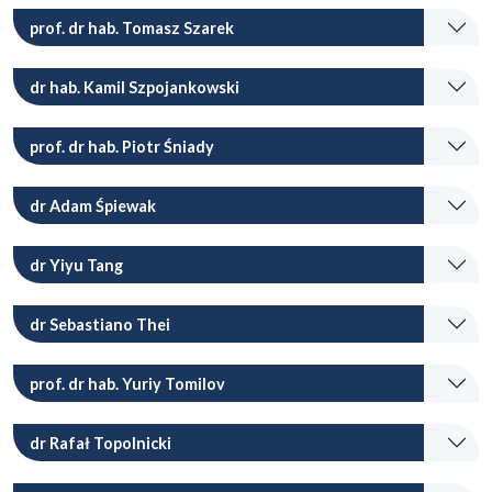
prof. dr hab. Tomasz Szarek
dr hab. Kamil Szpojankowski
prof. dr hab. Piotr Śniady
dr Adam Śpiewak
dr Yiyu Tang
dr Sebastiano Thei
prof. dr hab. Yuriy Tomilov
dr Rafał Topolnicki