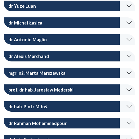
dr Yuze Luan
dr Michał Łasica
dr Antonio Maglio
dr Alexis Marchand
mgr inż. Marta Marszewska
prof. dr hab. Jarosław Mederski
dr hab. Piotr Miłoś
dr Rahman Mohammadpour