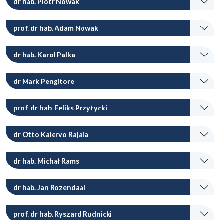
dr hab. Piotr Nowak
prof. dr hab. Adam Nowak
dr hab. Karol Palka
dr Mark Pengitore
prof. dr hab. Feliks Przytycki
dr Otto Kalervo Rajala
dr hab. Michał Rams
dr hab. Jan Rozendaal
prof. dr hab. Ryszard Rudnicki