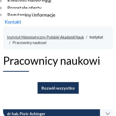
Konkursy zakończone
Pozostałe oferty
Regulaminy i informacje
Kontakt
Instytut Matematyczny Polskiej Akademii Nauk
Instytut
Pracownicy naukowi
Pracownicy naukowi
Rozwiń wszystko
dr hab. Piotr Achinger