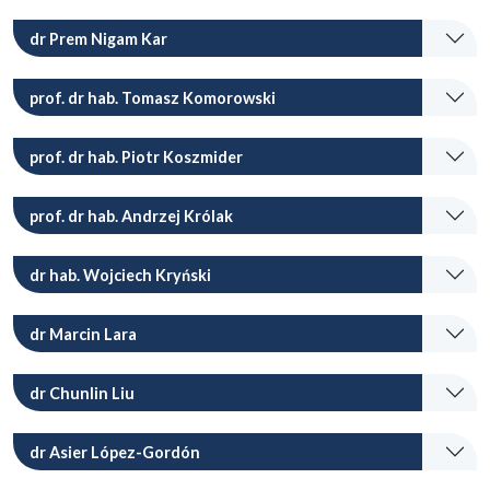
dr Prem Nigam Kar
prof. dr hab. Tomasz Komorowski
prof. dr hab. Piotr Koszmider
prof. dr hab. Andrzej Królak
dr hab. Wojciech Kryński
dr Marcin Lara
dr Chunlin Liu
dr Asier López-Gordón