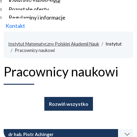
Konkursy zakończone
Pozostałe oferty
Regulaminy i informacje
Kontakt
Instytut Matematyczny Polskiej Akademii Nauk
Instytut
Pracownicy naukowi
Pracownicy naukowi
Rozwiń wszystko
dr hab. Piotr Achinger