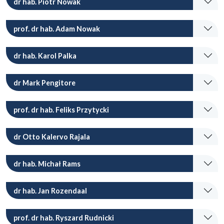
dr hab. Piotr Nowak
prof. dr hab. Adam Nowak
dr hab. Karol Palka
dr Mark Pengitore
prof. dr hab. Feliks Przytycki
dr Otto Kalervo Rajala
dr hab. Michał Rams
dr hab. Jan Rozendaal
prof. dr hab. Ryszard Rudnicki