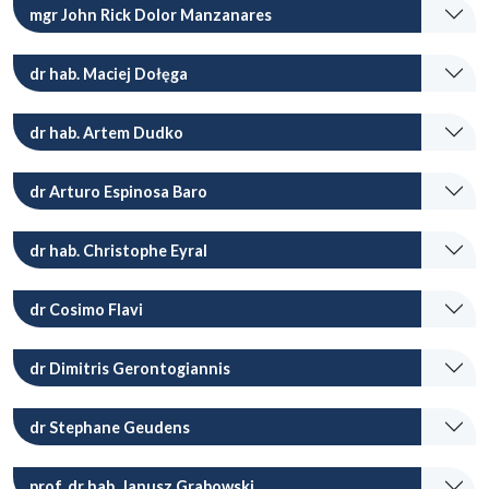
mgr John Rick Dolor Manzanares
dr hab. Maciej Dołęga
dr hab. Artem Dudko
dr Arturo Espinosa Baro
dr hab. Christophe Eyral
dr Cosimo Flavi
dr Dimitris Gerontogiannis
dr Stephane Geudens
prof. dr hab. Janusz Grabowski