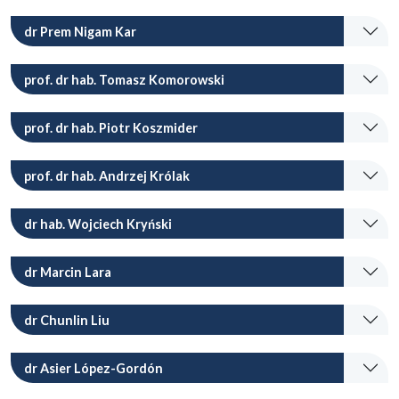
dr Prem Nigam Kar
prof. dr hab. Tomasz Komorowski
prof. dr hab. Piotr Koszmider
prof. dr hab. Andrzej Królak
dr hab. Wojciech Kryński
dr Marcin Lara
dr Chunlin Liu
dr Asier López-Gordón