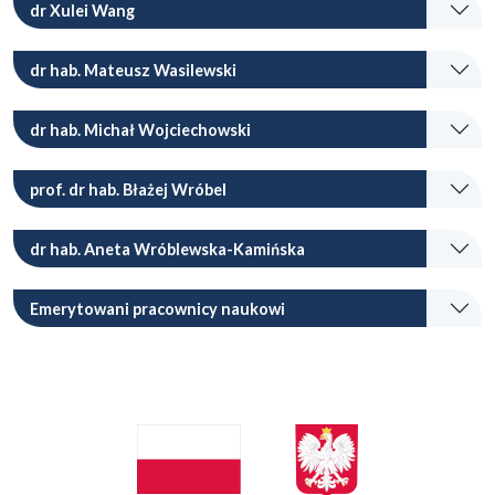
dr Xulei Wang
dr hab. Mateusz Wasilewski
dr hab. Michał Wojciechowski
prof. dr hab. Błażej Wróbel
dr hab. Aneta Wróblewska-Kamińska
Emerytowani pracownicy naukowi