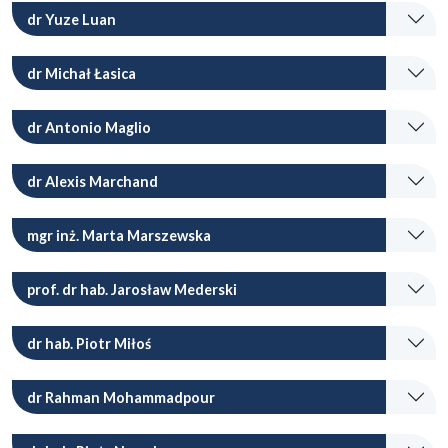
dr Yuze Luan
dr Michał Łasica
dr Antonio Maglio
dr Alexis Marchand
mgr inż. Marta Marszewska
prof. dr hab. Jarosław Mederski
dr hab. Piotr Miłoś
dr Rahman Mohammadpour