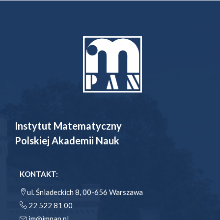
Instytut Matematyczny
Polskiej Akademii Nauk
KONTAKT:
ul. Śniadeckich 8, 00-656 Warszawa
22 522 81 00
im@impan.pl