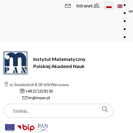
Wybierz swój 
Intranet
Instytut Matematyczny
Polskiej Akademii Nauk
ul. Śniadeckich 8, 00-656 Warszawa
+48 22 522 81 00
im@impan.pl
Szukaj