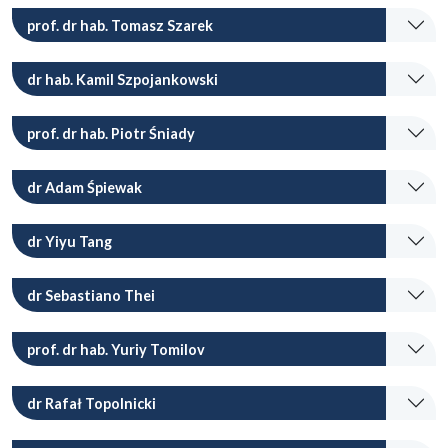
prof. dr hab. Tomasz Szarek
dr hab. Kamil Szpojankowski
prof. dr hab. Piotr Śniady
dr Adam Śpiewak
dr Yiyu Tang
dr Sebastiano Thei
prof. dr hab. Yuriy Tomilov
dr Rafał Topolnicki