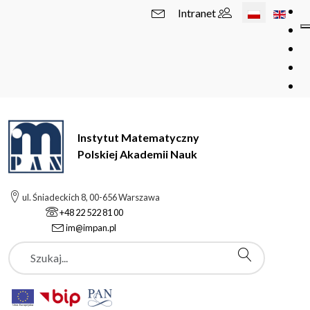
Wybierz swój 
Intranet
Instytut Matematyczny
Polskiej Akademii Nauk
ul. Śniadeckich 8, 00-656 Warszawa
+48 22 522 81 00
im@impan.pl
Szukaj