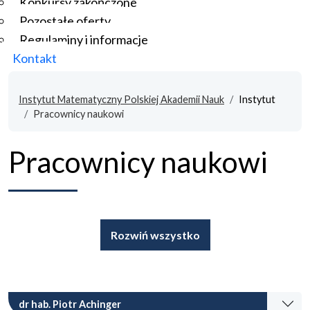
Konkursy zakończone
Pozostałe oferty
Regulaminy i informacje
Kontakt
Instytut Matematyczny Polskiej Akademii Nauk
Instytut
Pracownicy naukowi
Pracownicy naukowi
Rozwiń wszystko
dr hab. Piotr Achinger