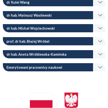
dr Xulei Wang
dr hab. Mateusz Wasilewski
dr hab. Michał Wojciechowski
prof. dr hab. Błażej Wróbel
dr hab. Aneta Wróblewska-Kamińska
Emerytowani pracownicy naukowi