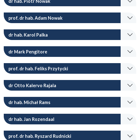
dr hab. Piotr Nowak
prof. dr hab. Adam Nowak
dr hab. Karol Palka
dr Mark Pengitore
prof. dr hab. Feliks Przytycki
dr Otto Kalervo Rajala
dr hab. Michał Rams
dr hab. Jan Rozendaal
prof. dr hab. Ryszard Rudnicki