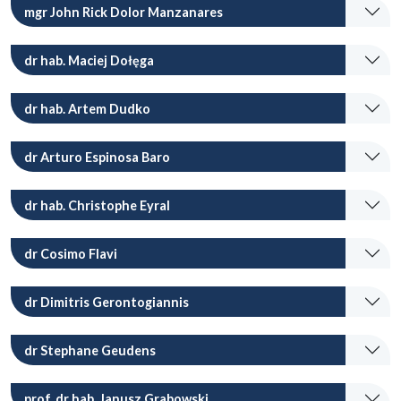
mgr John Rick Dolor Manzanares
dr hab. Maciej Dołęga
dr hab. Artem Dudko
dr Arturo Espinosa Baro
dr hab. Christophe Eyral
dr Cosimo Flavi
dr Dimitris Gerontogiannis
dr Stephane Geudens
prof. dr hab. Janusz Grabowski