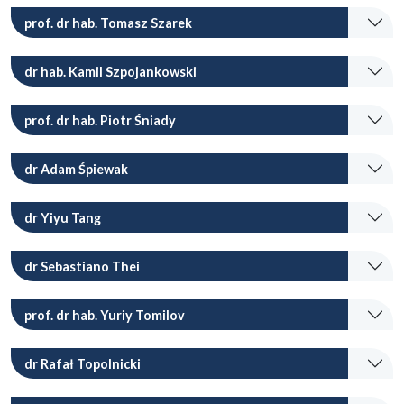
prof. dr hab. Tomasz Szarek
dr hab. Kamil Szpojankowski
prof. dr hab. Piotr Śniady
dr Adam Śpiewak
dr Yiyu Tang
dr Sebastiano Thei
prof. dr hab. Yuriy Tomilov
dr Rafał Topolnicki