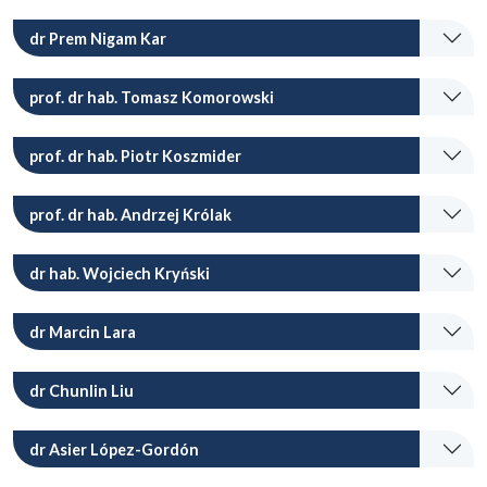
dr Prem Nigam Kar
prof. dr hab. Tomasz Komorowski
prof. dr hab. Piotr Koszmider
prof. dr hab. Andrzej Królak
dr hab. Wojciech Kryński
dr Marcin Lara
dr Chunlin Liu
dr Asier López-Gordón