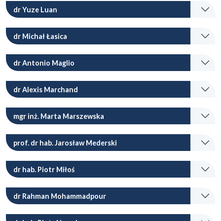
dr Yuze Luan
dr Michał Łasica
dr Antonio Maglio
dr Alexis Marchand
mgr inż. Marta Marszewska
prof. dr hab. Jarosław Mederski
dr hab. Piotr Miłoś
dr Rahman Mohammadpour