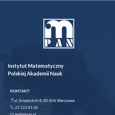
Instytut Matematyczny
Polskiej Akademii Nauk
KONTAKT:
ul. Śniadeckich 8, 00-656 Warszawa
22 522 81 00
im@impan.pl