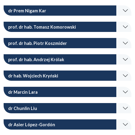
dr Prem Nigam Kar
prof. dr hab. Tomasz Komorowski
prof. dr hab. Piotr Koszmider
prof. dr hab. Andrzej Królak
dr hab. Wojciech Kryński
dr Marcin Lara
dr Chunlin Liu
dr Asier López-Gordón