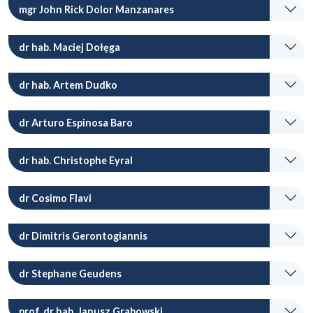
mgr John Rick Dolor Manzanares
dr hab. Maciej Dołęga
dr hab. Artem Dudko
dr Arturo Espinosa Baro
dr hab. Christophe Eyral
dr Cosimo Flavi
dr Dimitris Gerontogiannis
dr Stephane Geudens
prof. dr hab. Janusz Grabowski