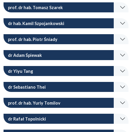
prof. dr hab. Tomasz Szarek
dr hab. Kamil Szpojankowski
prof. dr hab. Piotr Śniady
dr Adam Śpiewak
dr Yiyu Tang
dr Sebastiano Thei
prof. dr hab. Yuriy Tomilov
dr Rafał Topolnicki