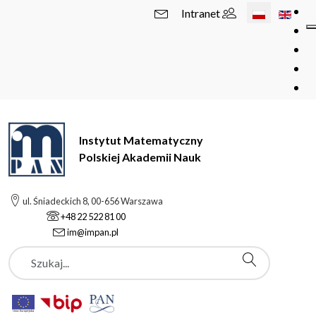
Wybierz swój 
Intranet
Instytut Matematyczny
Polskiej Akademii Nauk
ul. Śniadeckich 8, 00-656 Warszawa
+48 22 522 81 00
im@impan.pl
Szukaj