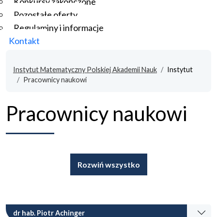
Konkursy zakończone
Pozostałe oferty
Regulaminy i informacje
Kontakt
Instytut Matematyczny Polskiej Akademii Nauk
Instytut
Pracownicy naukowi
Pracownicy naukowi
Rozwiń wszystko
dr hab. Piotr Achinger