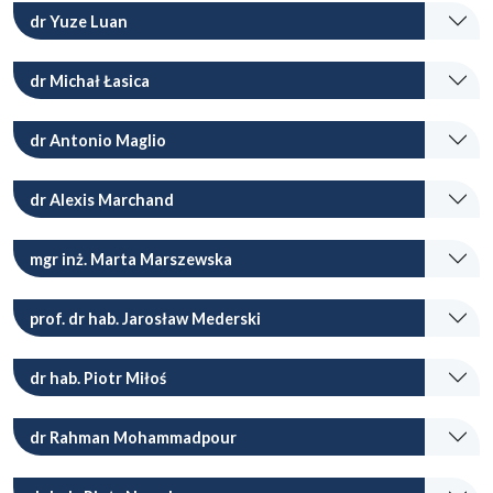
dr Yuze Luan
dr Michał Łasica
dr Antonio Maglio
dr Alexis Marchand
mgr inż. Marta Marszewska
prof. dr hab. Jarosław Mederski
dr hab. Piotr Miłoś
dr Rahman Mohammadpour