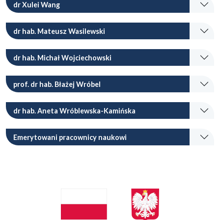
dr Xulei Wang
dr hab. Mateusz Wasilewski
dr hab. Michał Wojciechowski
prof. dr hab. Błażej Wróbel
dr hab. Aneta Wróblewska-Kamińska
Emerytowani pracownicy naukowi