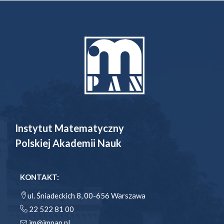
Instytut Matematyczny
Polskiej Akademii Nauk
KONTAKT:
ul. Śniadeckich 8, 00-656 Warszawa
22 522 81 00
im@impan.pl