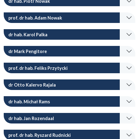
dr hab. Piotr Nowak
prof. dr hab. Adam Nowak
dr hab. Karol Palka
dr Mark Pengitore
prof. dr hab. Feliks Przytycki
dr Otto Kalervo Rajala
dr hab. Michał Rams
dr hab. Jan Rozendaal
prof. dr hab. Ryszard Rudnicki