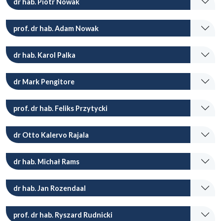
dr hab. Piotr Nowak
prof. dr hab. Adam Nowak
dr hab. Karol Palka
dr Mark Pengitore
prof. dr hab. Feliks Przytycki
dr Otto Kalervo Rajala
dr hab. Michał Rams
dr hab. Jan Rozendaal
prof. dr hab. Ryszard Rudnicki