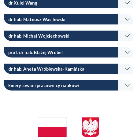
dr Xulei Wang
dr hab. Mateusz Wasilewski
dr hab. Michał Wojciechowski
prof. dr hab. Błażej Wróbel
dr hab. Aneta Wróblewska-Kamińska
Emerytowani pracownicy naukowi