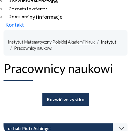
Konkursy zakończone
Pozostałe oferty
Regulaminy i informacje
Kontakt
Instytut Matematyczny Polskiej Akademii Nauk
Instytut
Pracownicy naukowi
Pracownicy naukowi
Rozwiń wszystko
dr hab. Piotr Achinger