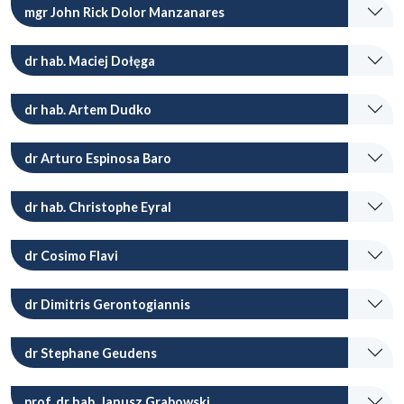
mgr John Rick Dolor Manzanares
dr hab. Maciej Dołęga
dr hab. Artem Dudko
dr Arturo Espinosa Baro
dr hab. Christophe Eyral
dr Cosimo Flavi
dr Dimitris Gerontogiannis
dr Stephane Geudens
prof. dr hab. Janusz Grabowski