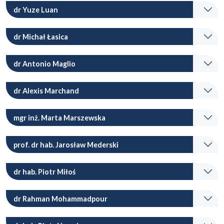
dr Yuze Luan
dr Michał Łasica
dr Antonio Maglio
dr Alexis Marchand
mgr inż. Marta Marszewska
prof. dr hab. Jarosław Mederski
dr hab. Piotr Miłoś
dr Rahman Mohammadpour