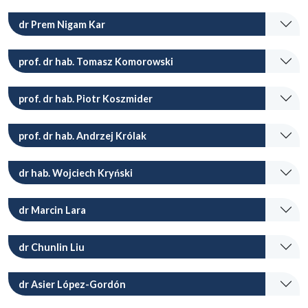
dr Prem Nigam Kar
prof. dr hab. Tomasz Komorowski
prof. dr hab. Piotr Koszmider
prof. dr hab. Andrzej Królak
dr hab. Wojciech Kryński
dr Marcin Lara
dr Chunlin Liu
dr Asier López-Gordón