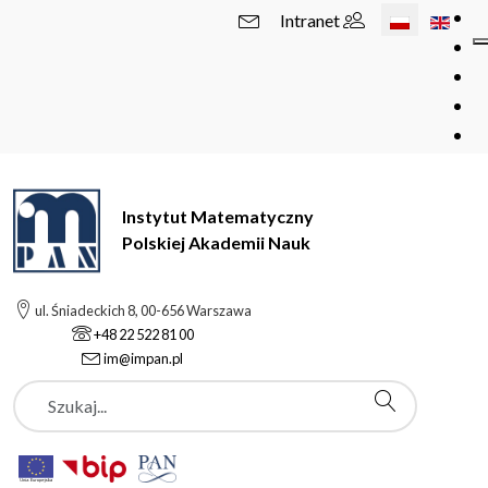
Wybierz swój 
Intranet
Instytut Matematyczny
Polskiej Akademii Nauk
ul. Śniadeckich 8, 00-656 Warszawa
+48 22 522 81 00
im@impan.pl
Szukaj