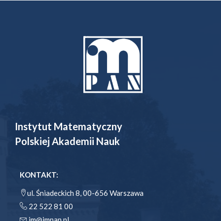
Instytut Matematyczny
Polskiej Akademii Nauk
KONTAKT:
ul. Śniadeckich 8, 00-656 Warszawa
22 522 81 00
im@impan.pl