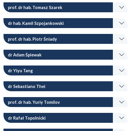
prof. dr hab. Tomasz Szarek
dr hab. Kamil Szpojankowski
prof. dr hab. Piotr Śniady
dr Adam Śpiewak
dr Yiyu Tang
dr Sebastiano Thei
prof. dr hab. Yuriy Tomilov
dr Rafał Topolnicki