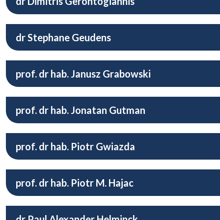
dr Dimitris Gerontogiannis
dr Stephane Geudens
prof. dr hab. Janusz Grabowski
prof. dr hab. Jonatan Gutman
prof. dr hab. Piotr Gwiazda
prof. dr hab. Piotr M. Hajac
dr Paul Alexander Helminck