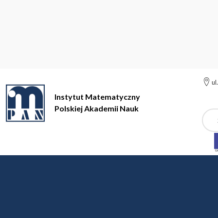
ul
Instytut Matematyczny
Polskiej Akademii Nauk
Szuk
Instytut Matematyczny Polskiej Akademii Nauk
Instytut
Pra
Pracownicy naukowi