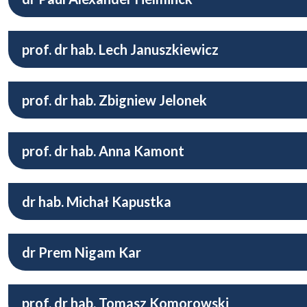
prof. dr hab. Lech Januszkiewicz
prof. dr hab. Zbigniew Jelonek
prof. dr hab. Anna Kamont
dr hab. Michał Kapustka
dr Prem Nigam Kar
prof. dr hab. Tomasz Komorowski