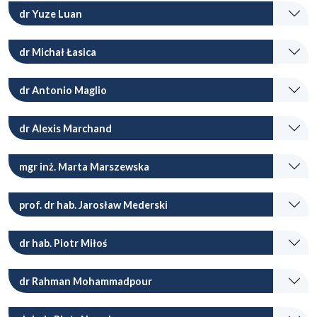
dr Yuze Luan
dr Michał Łasica
dr Antonio Maglio
dr Alexis Marchand
mgr inż. Marta Marszewska
prof. dr hab. Jarosław Mederski
dr hab. Piotr Miłoś
dr Rahman Mohammadpour