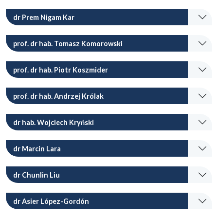
dr Prem Nigam Kar
prof. dr hab. Tomasz Komorowski
prof. dr hab. Piotr Koszmider
prof. dr hab. Andrzej Królak
dr hab. Wojciech Kryński
dr Marcin Lara
dr Chunlin Liu
dr Asier López-Gordón