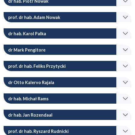
dr hab. Piotr Nowak
prof. dr hab. Adam Nowak
dr hab. Karol Palka
dr Mark Pengitore
prof. dr hab. Feliks Przytycki
dr Otto Kalervo Rajala
dr hab. Michał Rams
dr hab. Jan Rozendaal
prof. dr hab. Ryszard Rudnicki