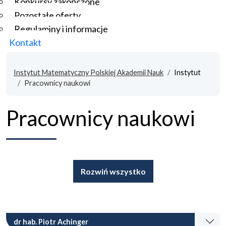
Konkursy zakończone
Pozostałe oferty
Regulaminy i informacje
Kontakt
Instytut Matematyczny Polskiej Akademii Nauk
Instytut
Pracownicy naukowi
Pracownicy naukowi
Rozwiń wszystko
dr hab. Piotr Achinger