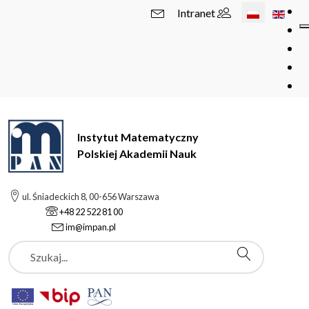
Wybierz swój 
Intranet
Instytut Matematyczny
Polskiej Akademii Nauk
ul. Śniadeckich 8, 00-656 Warszawa
+48 22 522 81 00
im@impan.pl
Szukaj