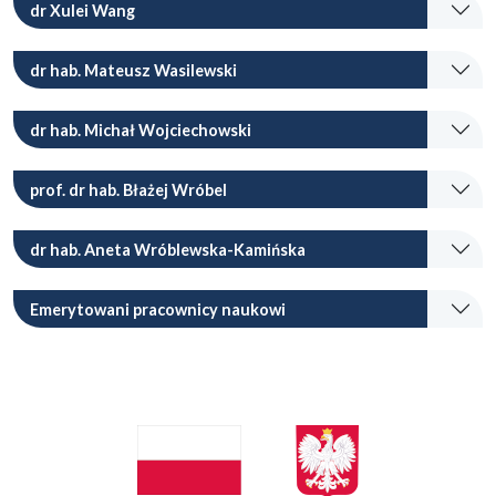
dr Xulei Wang
dr hab. Mateusz Wasilewski
dr hab. Michał Wojciechowski
prof. dr hab. Błażej Wróbel
dr hab. Aneta Wróblewska-Kamińska
Emerytowani pracownicy naukowi