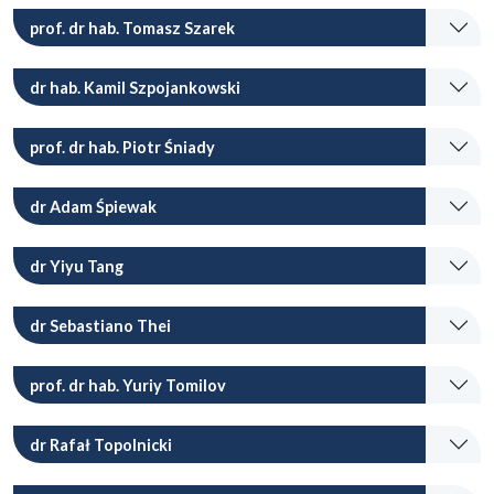
prof. dr hab. Tomasz Szarek
dr hab. Kamil Szpojankowski
prof. dr hab. Piotr Śniady
dr Adam Śpiewak
dr Yiyu Tang
dr Sebastiano Thei
prof. dr hab. Yuriy Tomilov
dr Rafał Topolnicki