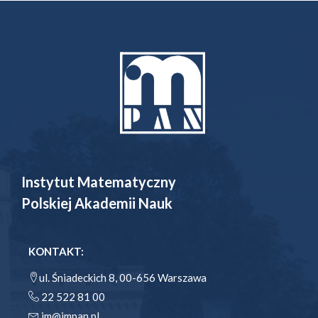
Instytut Matematyczny
Polskiej Akademii Nauk
KONTAKT:
ul. Śniadeckich 8, 00-656 Warszawa
22 522 81 00
im@impan.pl