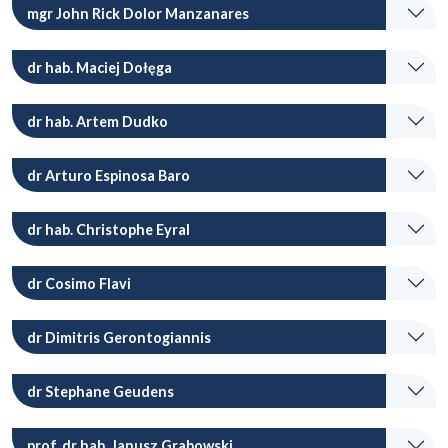
mgr John Rick Dolor Manzanares
dr hab. Maciej Dołęga
dr hab. Artem Dudko
dr Arturo Espinosa Baro
dr hab. Christophe Eyral
dr Cosimo Flavi
dr Dimitris Gerontogiannis
dr Stephane Geudens
prof. dr hab. Janusz Grabowski