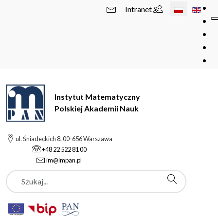
Wybierz swój 
Intranet
Instytut Matematyczny
Polskiej Akademii Nauk
ul. Śniadeckich 8, 00-656 Warszawa
+48 22 522 81 00
im@impan.pl
Szukaj