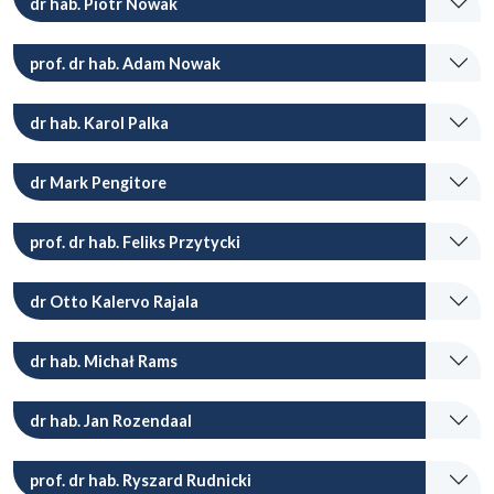
dr hab. Piotr Nowak
prof. dr hab. Adam Nowak
dr hab. Karol Palka
dr Mark Pengitore
prof. dr hab. Feliks Przytycki
dr Otto Kalervo Rajala
dr hab. Michał Rams
dr hab. Jan Rozendaal
prof. dr hab. Ryszard Rudnicki