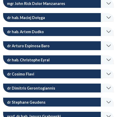
mgr John Rick Dolor Manzanares
dr hab. Maciej Dołęga
dr hab. Artem Dudko
dr Arturo Espinosa Baro
dr hab. Christophe Eyral
dr Cosimo Flavi
dr Dimitris Gerontogiannis
dr Stephane Geudens
prof. dr hab. Janusz Grabowski