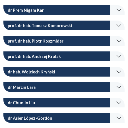
dr Prem Nigam Kar
prof. dr hab. Tomasz Komorowski
prof. dr hab. Piotr Koszmider
prof. dr hab. Andrzej Królak
dr hab. Wojciech Kryński
dr Marcin Lara
dr Chunlin Liu
dr Asier López-Gordón