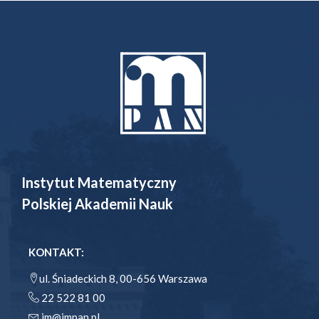
Instytut Matematyczny
Polskiej Akademii Nauk
KONTAKT:
ul. Śniadeckich 8, 00-656 Warszawa
22 522 81 00
im@impan.pl