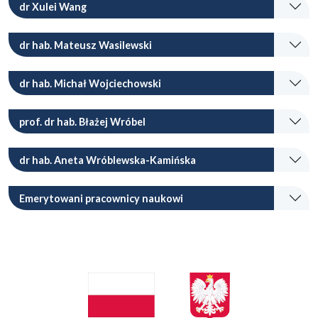
dr Xulei Wang
dr hab. Mateusz Wasilewski
dr hab. Michał Wojciechowski
prof. dr hab. Błażej Wróbel
dr hab. Aneta Wróblewska-Kamińska
Emerytowani pracownicy naukowi