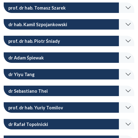
prof. dr hab. Tomasz Szarek
dr hab. Kamil Szpojankowski
prof. dr hab. Piotr Śniady
dr Adam Śpiewak
dr Yiyu Tang
dr Sebastiano Thei
prof. dr hab. Yuriy Tomilov
dr Rafał Topolnicki