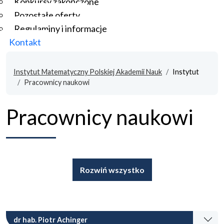
Konkursy zakończone
Pozostałe oferty
Regulaminy i informacje
Kontakt
Instytut Matematyczny Polskiej Akademii Nauk
Instytut
Pracownicy naukowi
Pracownicy naukowi
Rozwiń wszystko
dr hab. Piotr Achinger