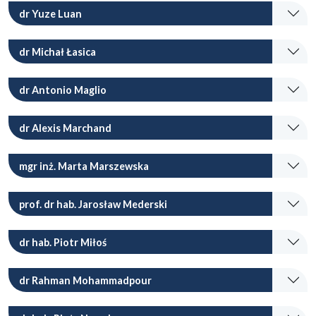
dr Yuze Luan
dr Michał Łasica
dr Antonio Maglio
dr Alexis Marchand
mgr inż. Marta Marszewska
prof. dr hab. Jarosław Mederski
dr hab. Piotr Miłoś
dr Rahman Mohammadpour