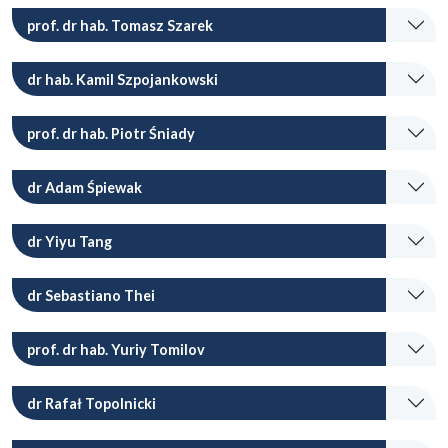
prof. dr hab. Tomasz Szarek
dr hab. Kamil Szpojankowski
prof. dr hab. Piotr Śniady
dr Adam Śpiewak
dr Yiyu Tang
dr Sebastiano Thei
prof. dr hab. Yuriy Tomilov
dr Rafał Topolnicki