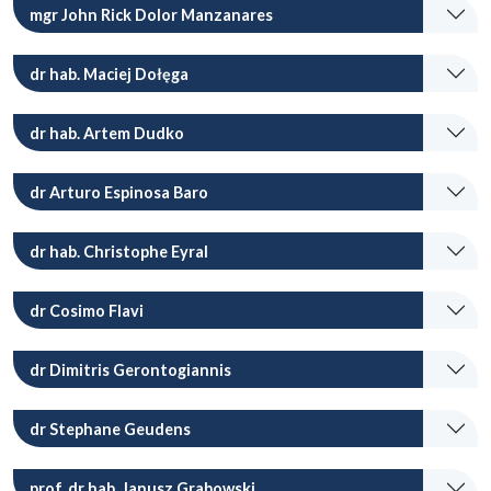
mgr John Rick Dolor Manzanares
dr hab. Maciej Dołęga
dr hab. Artem Dudko
dr Arturo Espinosa Baro
dr hab. Christophe Eyral
dr Cosimo Flavi
dr Dimitris Gerontogiannis
dr Stephane Geudens
prof. dr hab. Janusz Grabowski