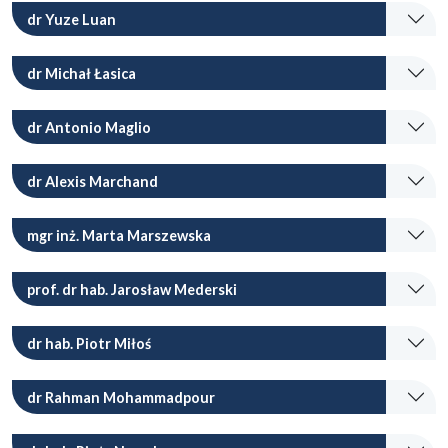
dr Yuze Luan
dr Michał Łasica
dr Antonio Maglio
dr Alexis Marchand
mgr inż. Marta Marszewska
prof. dr hab. Jarosław Mederski
dr hab. Piotr Miłoś
dr Rahman Mohammadpour