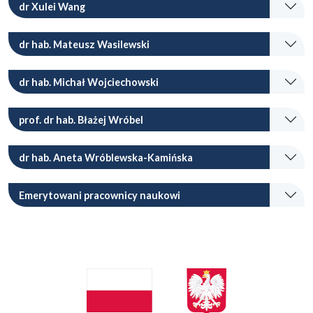
dr Xulei Wang
dr hab. Mateusz Wasilewski
dr hab. Michał Wojciechowski
prof. dr hab. Błażej Wróbel
dr hab. Aneta Wróblewska-Kamińska
Emerytowani pracownicy naukowi