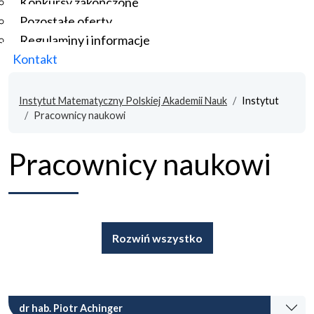
Konkursy zakończone
Pozostałe oferty
Regulaminy i informacje
Kontakt
Instytut Matematyczny Polskiej Akademii Nauk
Instytut
Pracownicy naukowi
Pracownicy naukowi
Rozwiń wszystko
dr hab. Piotr Achinger