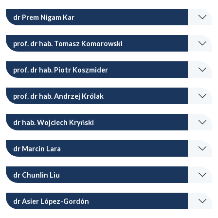
dr Prem Nigam Kar
prof. dr hab. Tomasz Komorowski
prof. dr hab. Piotr Koszmider
prof. dr hab. Andrzej Królak
dr hab. Wojciech Kryński
dr Marcin Lara
dr Chunlin Liu
dr Asier López-Gordón