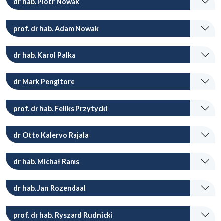
dr hab. Piotr Nowak
prof. dr hab. Adam Nowak
dr hab. Karol Palka
dr Mark Pengitore
prof. dr hab. Feliks Przytycki
dr Otto Kalervo Rajala
dr hab. Michał Rams
dr hab. Jan Rozendaal
prof. dr hab. Ryszard Rudnicki