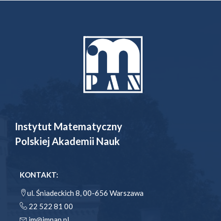
Instytut Matematyczny
Polskiej Akademii Nauk
KONTAKT:
ul. Śniadeckich 8, 00-656 Warszawa
22 522 81 00
im@impan.pl