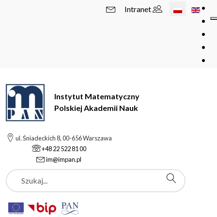
Wybierz swój 
Intranet
Instytut Matematyczny
Polskiej Akademii Nauk
ul. Śniadeckich 8, 00-656 Warszawa
+48 22 522 81 00
im@impan.pl
Szukaj