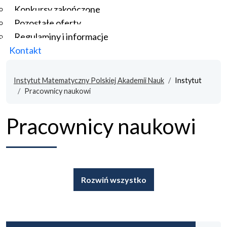
Konkursy zakończone
Pozostałe oferty
Regulaminy i informacje
Kontakt
Instytut Matematyczny Polskiej Akademii Nauk
Instytut
Pracownicy naukowi
Pracownicy naukowi
Rozwiń wszystko