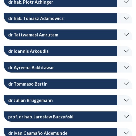
dr hab. Piotr Achinger
dr hab. Tomasz Adamowicz
dr Tattwamasi Amrutam
dr Ioannis Arkoudis
dr Ayreena Bakhtawar
dr Tommaso Bertin
dr Julian Brüggemann
prof. dr hab. Jarosław Buczyński
dr Iván Caamaño Aldemunde