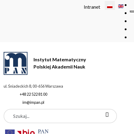
Wybierz swój 
Intranet
Instytut Matematyczny
Polskiej Akademii Nauk
ul. Śniadeckich 8, 00-656 Warszawa
+48 22 522 81 00
im@impan.pl
Szukaj