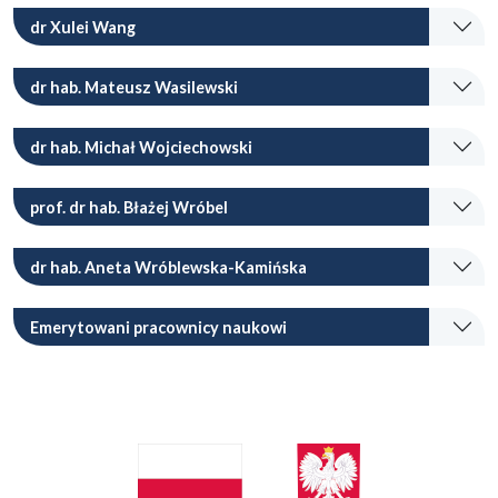
dr Xulei Wang
dr hab. Mateusz Wasilewski
dr hab. Michał Wojciechowski
prof. dr hab. Błażej Wróbel
dr hab. Aneta Wróblewska-Kamińska
Emerytowani pracownicy naukowi