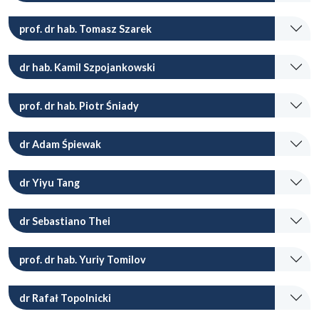
prof. dr hab. Tomasz Szarek
dr hab. Kamil Szpojankowski
prof. dr hab. Piotr Śniady
dr Adam Śpiewak
dr Yiyu Tang
dr Sebastiano Thei
prof. dr hab. Yuriy Tomilov
dr Rafał Topolnicki