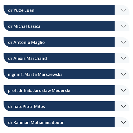
dr Yuze Luan
dr Michał Łasica
dr Antonio Maglio
dr Alexis Marchand
mgr inż. Marta Marszewska
prof. dr hab. Jarosław Mederski
dr hab. Piotr Miłoś
dr Rahman Mohammadpour