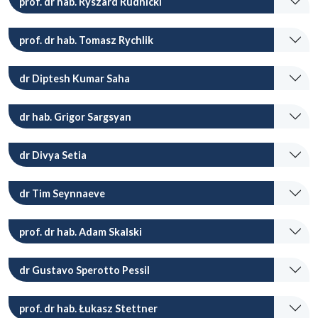
prof. dr hab. Ryszard Rudnicki
prof. dr hab. Tomasz Rychlik
dr Diptesh Kumar Saha
dr hab. Grigor Sargsyan
dr Divya Setia
dr Tim Seynnaeve
prof. dr hab. Adam Skalski
dr Gustavo Sperotto Pessil
prof. dr hab. Łukasz Stettner