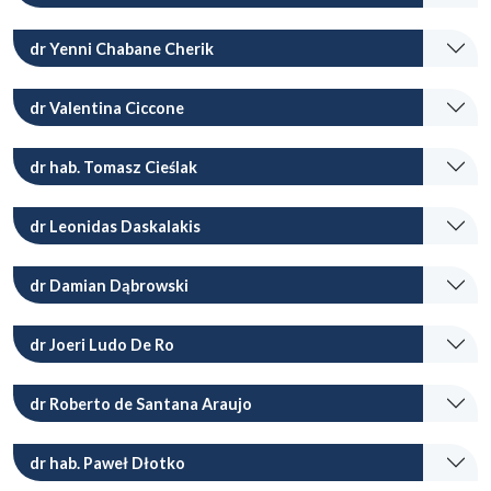
dr Yenni Chabane Cherik
dr Valentina Ciccone
dr hab. Tomasz Cieślak
dr Leonidas Daskalakis
dr Damian Dąbrowski
dr Joeri Ludo De Ro
dr Roberto de Santana Araujo
dr hab. Paweł Dłotko