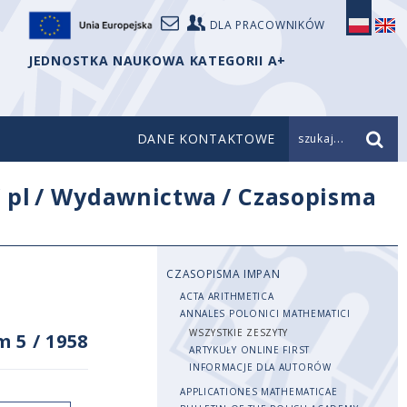
DLA PRACOWNIKÓW
JEDNOSTKA NAUKOWA KATEGORII A+
DANE KONTAKTOWE
szukaj...
/
pl
/
Wydawnictwa
/
Czasopisma
CZASOPISMA IMPAN
ACTA ARITHMETICA
ANNALES POLONICI MATHEMATICI
WSZYSTKIE ZESZYTY
m 5
/
1958
ARTYKUŁY ONLINE FIRST
INFORMACJE DLA AUTORÓW
APPLICATIONES MATHEMATICAE