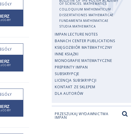
BULLETIN OF THE POLISH ACADEMY
EGÓŁY
OF SCIENCES. MATHEMATICS
COLLOQUIUM MATHEMATICUM
DISSERTATIONES MATHEMATICAE
FUNDAMENTA MATHEMATICAE
STUDIA MATHEMATICA
IMPAN LECTURE NOTES
BANACH CENTER PUBLICATIONS
KSIĘGOZBIÓR MATEMATYCZNY
EGÓŁY
INNE KSIĄŻKI
MONOGRAFIE MATEMATYCZNE
PREPRINTY IMPAN
SUBSKRYPCJE
LICENCJA SUBSKRYPCJI
KONTAKT ZE SKLEPEM
DLA AUTORÓW
EGÓŁY
PRZESZUKAJ WYDAWNICTWA
IMPAN