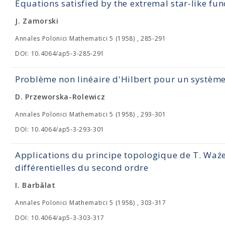
Equations satisfied by the extremal star-like fun
J. Zamorski
Annales Polonici Mathematici 5 (1958) , 285-291
DOI: 10.4064/ap5-3-285-291
Problème non linéaire d'Hilbert pour un système 
D. Przeworska-Rolewicz
Annales Polonici Mathematici 5 (1958) , 293-301
DOI: 10.4064/ap5-3-293-301
Applications du principe topologique de T. Waż
différentielles du second ordre
I. Barbǎlat
Annales Polonici Mathematici 5 (1958) , 303-317
DOI: 10.4064/ap5-3-303-317