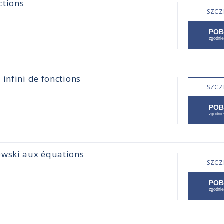
ctions
SZCZ
infini de fonctions
SZCZ
ewski aux équations
SZCZ