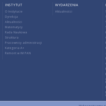
INSTYTUT
WYDARZENIA
O Instytucie
Aktualności
Dyrekcja
Aktualności
Matematycy
Rada Naukowa
Struktura
Pracownicy administracji
Kategoria A+
Remont w IM PAN
Wykorzystujemy pli