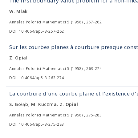
The first boundary value problem for a non-line
W. Mlak
Annales Polonici Mathematici 5 (1958) , 257-262
DOI: 10.4064/ap5-3-257-262
Sur les courbes planes à courbure presque cons
Z. Opial
Annales Polonici Mathematici 5 (1958) , 263-274
DOI: 10.4064/ap5-3-263-274
La courbure d'une courbe plane et l'existence d
S. Gołąb, M. Kuczma, Z. Opial
Annales Polonici Mathematici 5 (1958) , 275-283
DOI: 10.4064/ap5-3-275-283