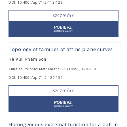
DOI: 10.4064/ap-71-2-113-128
SZCZEGÓŁY
Topology of families of affine plane curves
Hà Vui, Pham Son
Annales Polonici Mathematici 71 (1999) , 129-139
DOI: 10.4064/ap-71-2-129-139
SZCZEGÓŁY
Homogeneous extremal function for a ball in