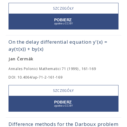
SZCZEGÓŁY
On the delay differential equation y'(x) =
ay(τ(x)) + by(x)
Jan Čermák
Annales Polonici Mathematici 71 (1999) , 161-169
DOI: 10.4064/ap-71-2-161-169
SZCZEGÓŁY
Difference methods for the Darboux problem