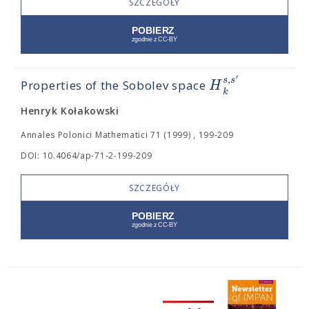
SZCZEGÓŁY
′
,
s
s
H
Properties of the Sobolev space
k
Henryk Kołakowski
Annales Polonici Mathematici 71 (1999) , 199-209
DOI: 10.4064/ap-71-2-199-209
SZCZEGÓŁY