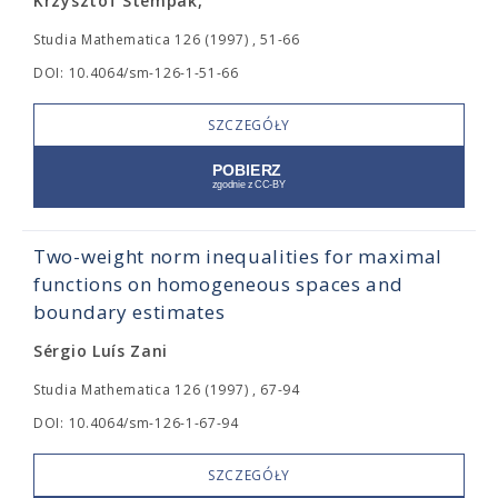
Krzysztof Stempak,
Studia Mathematica 126 (1997) , 51-66
DOI: 10.4064/sm-126-1-51-66
SZCZEGÓŁY
Two-weight norm inequalities for maximal
functions on homogeneous spaces and
boundary estimates
Sérgio Luís Zani
Studia Mathematica 126 (1997) , 67-94
DOI: 10.4064/sm-126-1-67-94
SZCZEGÓŁY