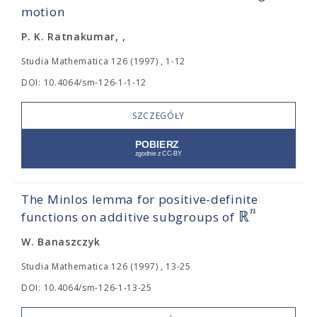
motion
P. K. Ratnakumar, ,
Studia Mathematica 126 (1997) , 1-12
DOI: 10.4064/sm-126-1-1-12
SZCZEGÓŁY
The Minlos lemma for positive-definite
n
ℝ
functions on additive subgroups of
W. Banaszczyk
Studia Mathematica 126 (1997) , 13-25
DOI: 10.4064/sm-126-1-13-25