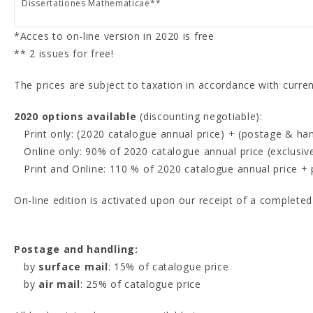
Dissertationes Mathematicae**
*Acces to on-line version in 2020 is free
** 2 issues for free!
The prices are subject to taxation in accordance with current
2020 options available
(discounting negotiable):
Print only: (2020 catalogue annual price) + (postage & han
Online only: 90% of 2020 catalogue annual price (exclusive 
Print and Online: 110 % of 2020 catalogue annual price + po
On-line edition is activated upon our receipt of a complete
Postage and handling:
by
surface mail
: 15% of catalogue price
by
air mail
: 25% of catalogue price