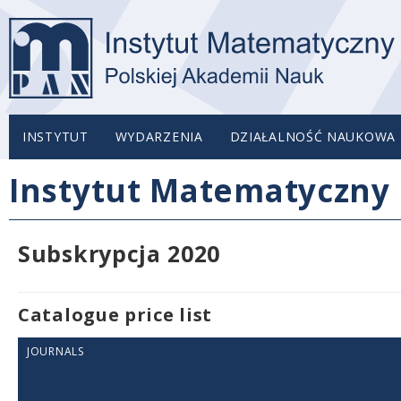
INSTYTUT
WYDARZENIA
DZIAŁALNOŚĆ NAUKOWA
Instytut Matematyczny 
Subskrypcja 2020
Catalogue price list
JOURNALS