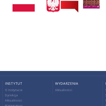
INSTYTUT
WYDARZENIA
O Instytucie
Aktualności
Dyrekcja
Aktualności
Matematycy