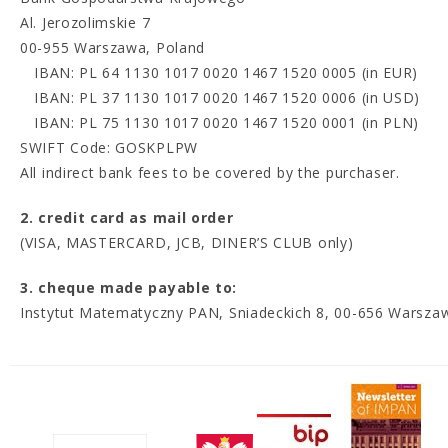
Al. Jerozolimskie 7
00-955 Warszawa, Poland
IBAN: PL 64 1130 1017 0020 1467 1520 0005 (in EUR)
IBAN: PL 37 1130 1017 0020 1467 1520 0006 (in USD)
IBAN: PL 75 1130 1017 0020 1467 1520 0001 (in PLN)
SWIFT Code: GOSKPLPW
All indirect bank fees to be covered by the purchaser.
2. credit card as mail order
(VISA, MASTERCARD, JCB, DINER’S CLUB only)
3. cheque made payable to:
Instytut Matematyczny PAN, Sniadeckich 8, 00-656 Warsza