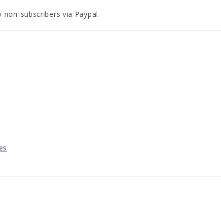
o non-subscribers via Paypal.
es