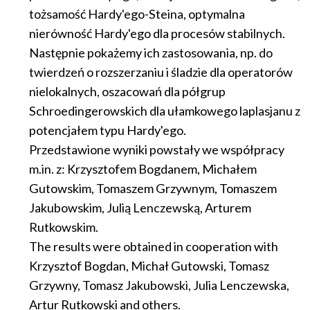
tożsamość Hardy'ego-Steina, optymalna
nierówność Hardy'ego dla procesów stabilnych.
Następnie pokażemy ich zastosowania, np. do
twierdzeń o rozszerzaniu i śladzie dla operatorów
nielokalnych, oszacowań dla półgrup
Schroedingerowskich dla ułamkowego laplasjanu z
potencjałem typu Hardy'ego.
Przedstawione wyniki powstały we współpracy
m.in. z: Krzysztofem Bogdanem, Michałem
Gutowskim, Tomaszem Grzywnym, Tomaszem
Jakubowskim, Julią Lenczewską, Arturem
Rutkowskim.
The results were obtained in cooperation with
Krzysztof Bogdan, Michał Gutowski, Tomasz
Grzywny, Tomasz Jakubowski, Julia Lenczewska,
Artur Rutkowski and others.