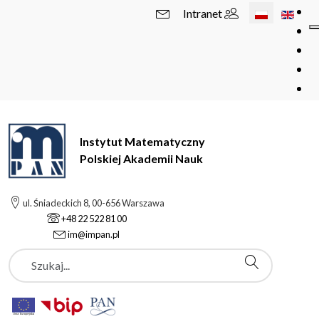
Wybierz swój 
Intranet
Instytut Matematyczny
Polskiej Akademii Nauk
ul. Śniadeckich 8, 00-656 Warszawa
+48 22 522 81 00
im@impan.pl
Szukaj