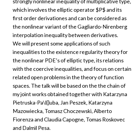
strongly nonlinear inequality of multiplicative type,
which involves the elliptic operator $P$ and its
first order derivationes and can be considered as
the nonlinear variant of the Gagliardo-Nirenberg
interpolation inequality between derivatives.
We will present some applications of such
inequalities to the existence regularity theory for
the nonlinear PDE’s of elliptic type, its relations
with the coercive inequalities, and focus on certain
related open problems in the theory of function
spaces. The talk will be based on the the chain of
my joint works obtained together with Katarzyna
Pietruska-Pa\l{}uba, Jan Peszek, Katarzyna
Mazowiecka, Tomasz Choczewski, Alberto
Fiorenza and Claudia Capogne, Tomas Roskovec
and Dalmil Pesa.