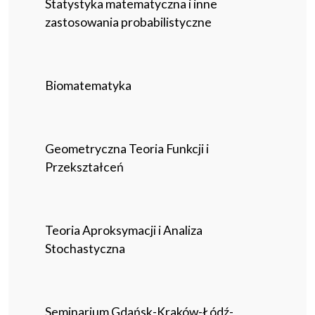
Statystyka matematyczna i inne
zastosowania probabilistyczne
Biomatematyka
Geometryczna Teoria Funkcji i
Przekształceń
Teoria Aproksymacji i Analiza
Stochastyczna
Seminarium Gdańsk-Kraków-Łódź-