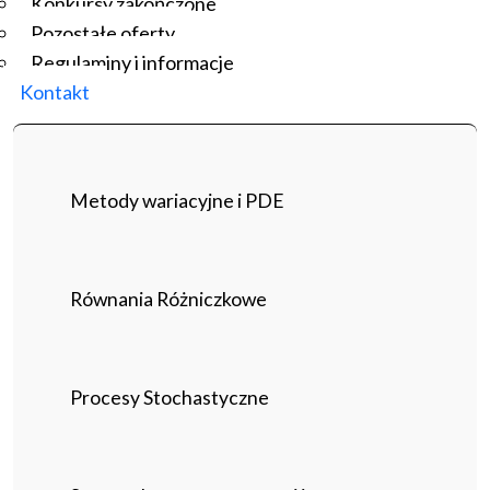
Konkursy zakończone
Pozostałe oferty
Regulaminy i informacje
Kontakt
Metody wariacyjne i PDE
Równania Różniczkowe
Procesy Stochastyczne