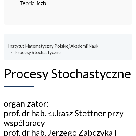
Teoria liczb
Instytut Matematyczny Polskiej Akademii Nauk
Procesy Stochastyczne
Procesy Stochastyczne
organizator:
prof. dr hab. Łukasz Stettner przy
wspólpracy
prof. dr hab. Jerzego Zabczyka i