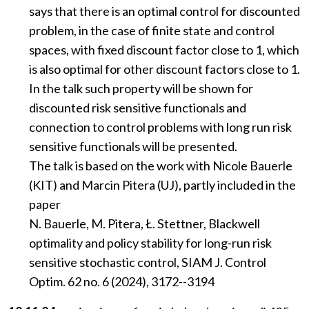
says that there is an optimal control for discounted
problem, in the case of finite state and control
spaces, with fixed discount factor close to 1, which
is also optimal for other discount factors close to 1.
In the talk such property will be shown for
discounted risk sensitive functionals and
connection to control problems with long run risk
sensitive functionals will be presented.
The talk is based on the work with Nicole Bauerle
(KIT) and Marcin Pitera (UJ), partly included in the
paper
N. Bauerle, M. Pitera, Ł. Stettner, Blackwell
optimality and policy stability for long-run risk
sensitive stochastic control, SIAM J. Control
Optim. 62 no. 6 (2024), 3172--3194