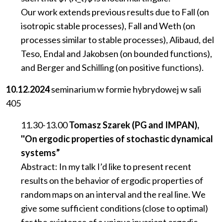
Our work extends previous results due to Fall (on
isotropic stable processes), Fall and Weth (on
processes similar to stable processes), Alibaud, del
Teso, Endal and Jakobsen (on bounded functions),
and Berger and Schilling (on positive functions).
10.12.2024
seminarium
w
formie
hybrydowej
w
sali
405
11.30-13.00
Tomasz Szarek (PG and IMPAN),
''On ergodic properties of stochastic dynamical
systems”
Abstract: In my talk I’d like to present recent
results on the behavior of ergodic properties of
random maps on an interval and the real line. We
give some sufficient conditions (close to optimal)