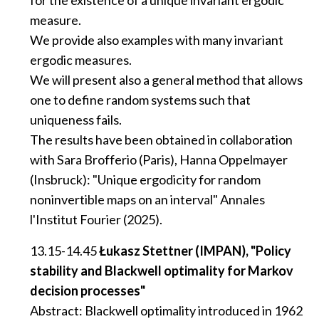
for the existence of a unique invariant ergodic
measure.
We provide also examples with many invariant
ergodic measures.
We will present also a general method that allows
one to define random systems such that
uniqueness fails.
The results have been obtained in collaboration
with Sara Brofferio (Paris), Hanna Oppelmayer
(Insbruck): "Unique ergodicity for random
noninvertible maps on an interval" Annales
l'Institut Fourier (2025).
13.15-14.45
Łukasz Stettner (IMPAN), "Policy
stability and Blackwell optimality for Markov
decision processes"
Abstract: Blackwell optimality introduced in 1962