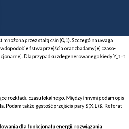
ściowym resetowaniem (wystąpienie online)
zez częściowe resetowanie. Proces X ewoluuje pomiędzy
 mnożona przez stałą c\in (0,1). Szczególna uwaga
awdopodobieństwa przejścia oraz zbadamy jej czaso-
acjonarnej. Dla przypadku zdegenerowanego kiedy Y_t=t
ące rozkładu czasu lokalnego. Między innymi podam opis
la. Podam także gęstość przejścia pary $(X,L)$. Referat
wania dla funkcjonału energii, rozwiązania