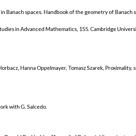
ls in Banach spaces. Handbook of the geometry of Banach 
 Studies in Advanced Mathematics, 155. Cambridge Univers
Horbacz, Hanna Oppelmayer, Tomasz Szarek, Proximality, st
work with G. Salcedo.