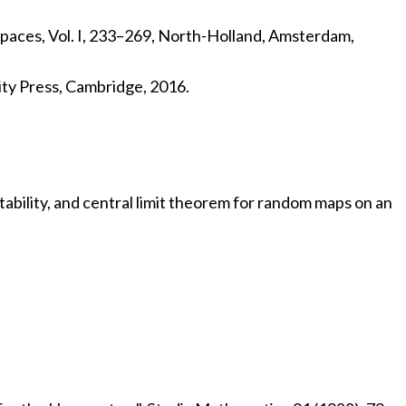
spaces, Vol. I, 233–269, North-Holland, Amsterdam,
ity Press, Cambridge, 2016.
ability, and central limit theorem for random maps on an