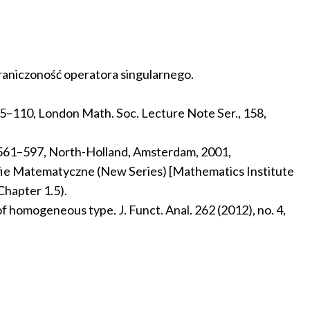
raniczoność operatora singularnego.
 95–110, London Math. Soc. Lecture Note Ser., 158,
 I, 561–597, North-Holland, Amsterdam, 2001,
afie Matematyczne (New Series) [Mathematics Institute
Chapter 1.5).
f homogeneous type. J. Funct. Anal. 262 (2012), no. 4,