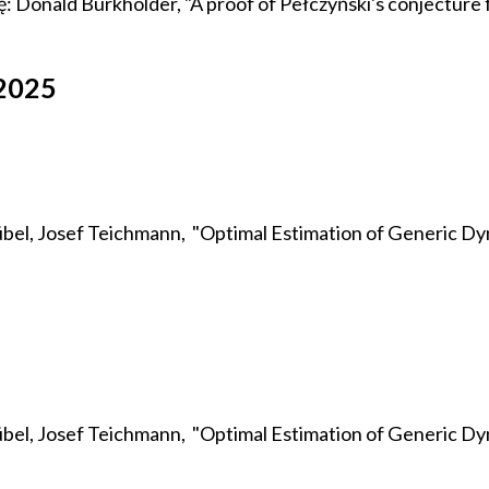
cę: Donald Burkholder, "A proof of Pełczyński's conjecture
/2025
c Nübel, Josef Teichmann, "Optimal Estimation of Generic
c Nübel, Josef Teichmann, "Optimal Estimation of Generic