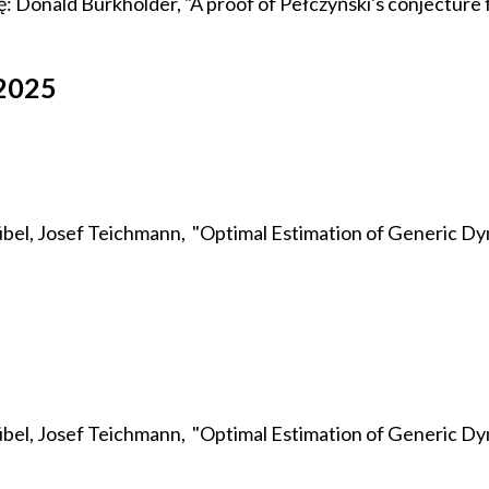
cę: Donald Burkholder, "A proof of Pełczyński's conjecture
/2025
c Nübel, Josef Teichmann, "Optimal Estimation of Generic
c Nübel, Josef Teichmann, "Optimal Estimation of Generic