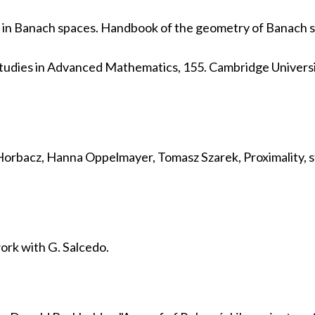
ls in Banach spaces. Handbook of the geometry of Banach 
 Studies in Advanced Mathematics, 155. Cambridge Univers
Horbacz, Hanna Oppelmayer, Tomasz Szarek, Proximality, st
work with G. Salcedo.