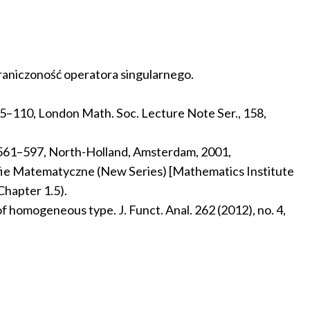
raniczoność operatora singularnego.
 95–110, London Math. Soc. Lecture Note Ser., 158,
 I, 561–597, North-Holland, Amsterdam, 2001,
afie Matematyczne (New Series) [Mathematics Institute
Chapter 1.5).
f homogeneous type. J. Funct. Anal. 262 (2012), no. 4,