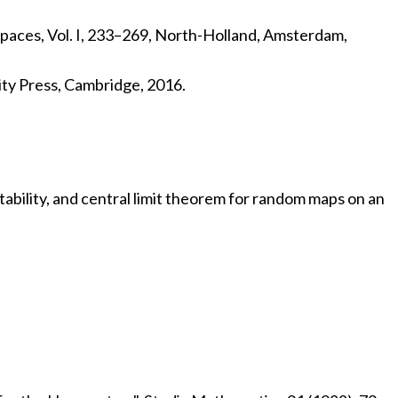
spaces, Vol. I, 233–269, North-Holland, Amsterdam,
ity Press, Cambridge, 2016.
ability, and central limit theorem for random maps on an