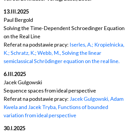
13.III.2025
Paul Bergold
Solving the Time-Dependent Schroedinger Equation
on the Real Line
Referat na podstawie pracy:
Iserles, A.; Kropielnicka,
K.; Schratz, K.; Webb, M., Solving the linear
semiclassical Schrödinger equation on the real line.
6.III.2025
Jacek Gulgowski
Sequence spaces from ideal perspective
Referat na podstawie pracy:
Jacek Gulgowski, Adam
Kwela and Jacek Tryba, Functions of bounded
variation from ideal perspective
30.I.2025