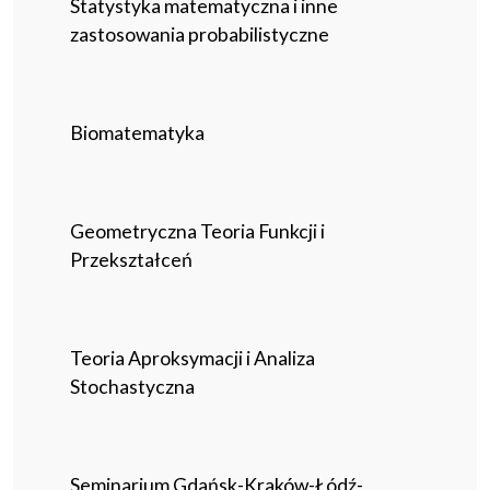
Statystyka matematyczna i inne
zastosowania probabilistyczne
Biomatematyka
Geometryczna Teoria Funkcji i
Przekształceń
Teoria Aproksymacji i Analiza
Stochastyczna
Seminarium Gdańsk-Kraków-Łódź-