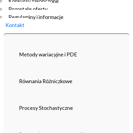
Konkursy zakończone
Pozostałe oferty
Regulaminy i informacje
Kontakt
Metody wariacyjne i PDE
Równania Różniczkowe
Procesy Stochastyczne