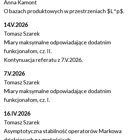
Anna Kamont
O bazach produktowych w przestrzeniach $L^p$.
14.V.2026
Tomasz Szarek
Miary maksymalne odpowiadające dodatnim
funkcjonałom, cz. II.
Kontynuacja referatu z 7.V.2026.
7.V.2026
Tomasz Szarek
Miary maksymalne odpowiadające dodatnim
funkcjonałom, cz. I.
16.IV.2026
Tomasz Szarek
Asymptotyczna stabilność operatorów Markowa
działających na gęstościach