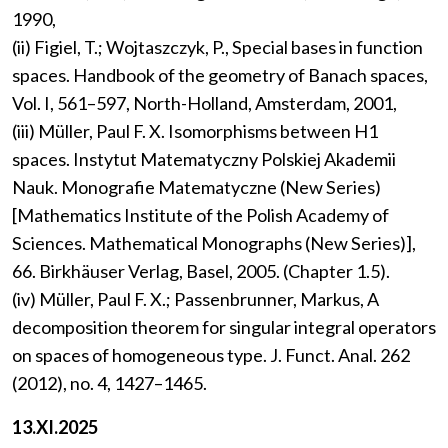
1990,
(ii) Figiel, T.; Wojtaszczyk, P., Special bases in function
spaces. Handbook of the geometry of Banach spaces,
Vol. I, 561–597, North-Holland, Amsterdam, 2001,
(iii) Müller, Paul F. X. Isomorphisms between H1
spaces. Instytut Matematyczny Polskiej Akademii
Nauk. Monografie Matematyczne (New Series)
[Mathematics Institute of the Polish Academy of
Sciences. Mathematical Monographs (New Series)],
66. Birkhäuser Verlag, Basel, 2005. (Chapter 1.5).
(iv) Müller, Paul F. X.; Passenbrunner, Markus, A
decomposition theorem for singular integral operators
on spaces of homogeneous type. J. Funct. Anal. 262
(2012), no. 4, 1427–1465.
13.XI.2025