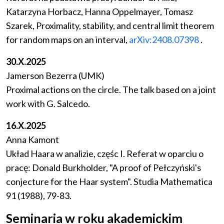
Katarzyna Horbacz, Hanna Oppelmayer, Tomasz
Szarek, Proximality, stability, and central limit theorem
for random maps on an interval,
arXiv:2408.07398
.
30.X.2025
Jamerson Bezerra (UMK)
Proximal actions on the circle. The talk based on a joint
work with G. Salcedo.
16.X.2025
Anna Kamont
Układ Haara w analizie, częśc I. Referat w oparciu o
pracę: Donald Burkholder, "A proof of Pełczyński's
conjecture for the Haar system". Studia Mathematica
91 (1988), 79-83.
Seminaria w roku akademickim