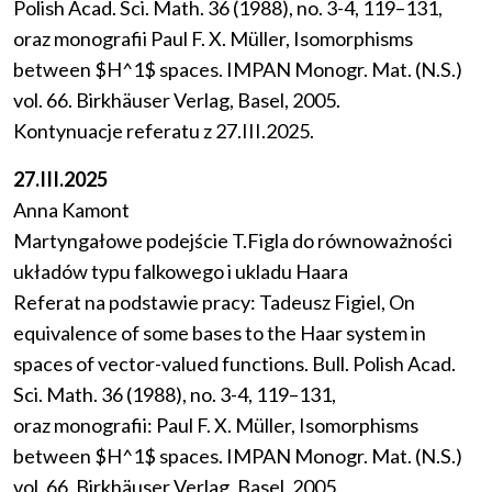
Polish Acad. Sci. Math. 36 (1988), no. 3-4, 119–131,
oraz monografii Paul F. X. Müller, Isomorphisms
between $H^1$ spaces. IMPAN Monogr. Mat. (N.S.)
vol. 66. Birkhäuser Verlag, Basel, 2005.
Kontynuacje referatu z 27.III.2025.
27.III.2025
Anna Kamont
Martyngałowe podejście T.Figla do równoważności
układów typu falkowego i ukladu Haara
Referat na podstawie pracy: Tadeusz Figiel, On
equivalence of some bases to the Haar system in
spaces of vector-valued functions. Bull. Polish Acad.
Sci. Math. 36 (1988), no. 3-4, 119–131,
oraz monografii: Paul F. X. Müller, Isomorphisms
between $H^1$ spaces. IMPAN Monogr. Mat. (N.S.)
vol. 66. Birkhäuser Verlag, Basel, 2005.