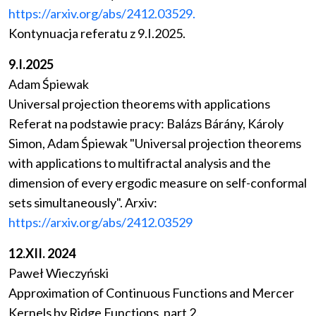
https://arxiv.org/abs/2412.03529.
Kontynuacja referatu z 9.I.2025.
9.I.2025
Adam Śpiewak
Universal projection theorems with applications
Referat na podstawie pracy: Balázs Bárány, Károly
Simon, Adam Śpiewak "Universal projection theorems
with applications to multifractal analysis and the
dimension of every ergodic measure on self-conformal
sets simultaneously". Arxiv:
https://arxiv.org/abs/2412.03529
12.XII. 2024
Paweł Wieczyński
Approximation of Continuous Functions and Mercer
Kernels by Ridge Functions, part 2.