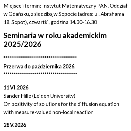
Miejsce i termin: Instytut Matematyczny PAN, Oddział
w Gdańsku, z siedzibą w Sopocie (adres: ul. Abrahama
18, Sopot), czwartki, godzina 14.30-16.30
Seminaria w roku akademickim
2025/2026
************************************
Przerwa do października 2026.
************************************
11.VI.2026
Sander Hille (Leiden University)
On positivity of solutions for the diffusion equation
with measure-valued non-local reaction
28.V.2026