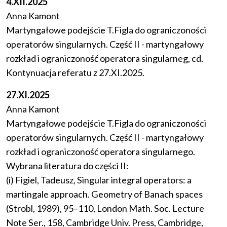
4.XII.2025
Anna Kamont
Martyngałowe podejście T.Figla do ograniczoności
operatorów singularnych. Część II - martyngałowy
rozkład i ograniczoność operatora singularneg, cd.
Kontynuacja referatu z 27.XI.2025.
27.XI.2025
Anna Kamont
Martyngałowe podejście T.Figla do ograniczoności
operatorów singularnych. Część II - martyngałowy
rozkład i ograniczoność operatora singularnego.
Wybrana literatura do części II:
(i) Figiel, Tadeusz, Singular integral operators: a
martingale approach. Geometry of Banach spaces
(Strobl, 1989), 95–110, London Math. Soc. Lecture
Note Ser., 158, Cambridge Univ. Press, Cambridge,