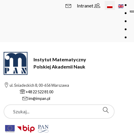
Wybierz swój 
Intranet
Instytut Matematyczny
Polskiej Akademii Nauk
ul. Śniadeckich 8, 00-656 Warszawa
+48 22 522 81 00
im@impan.pl
Szukaj