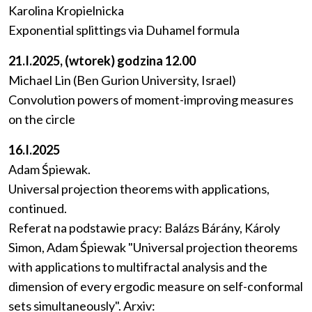
Karolina Kropielnicka
Exponential splittings via Duhamel formula
21.I.2025, (wtorek) godzina 12.00
Michael Lin (Ben Gurion University, Israel)
Convolution powers of moment-improving measures
on the circle
16.I.2025
Adam Śpiewak.
Universal projection theorems with applications,
continued.
Referat na podstawie pracy: Balázs Bárány, Károly
Simon, Adam Śpiewak "Universal projection theorems
with applications to multifractal analysis and the
dimension of every ergodic measure on self-conformal
sets simultaneously". Arxiv: