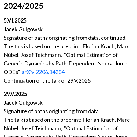
2024/2025
5.VI.2025
Jacek Gulgowski
Signature of paths originating from data, continued.
The talk is based on the preprint: Florian Krach, Marc
Nübel, Josef Teichmann, "Optimal Estimation of
Generic Dynamics by Path-Dependent Neural Jump
ODEs",
arXiv:2206.14284
Continuation of the talk of 29.V.2025.
29.V.2025
Jacek Gulgowski
Signature of paths originating from data
The talk is based on the preprint: Florian Krach, Marc
Nübel, Josef Teichmann, "Optimal Estimation of
Generic Dynamics by Path-Dependent Neural Jump