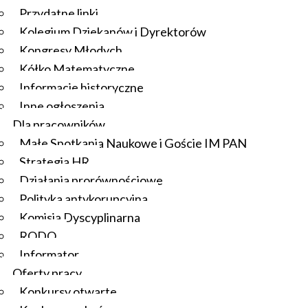
Przydatne linki
Kolegium Dziekanów i Dyrektorów
Kongresy Młodych
Kółko Matematyczne
Informacje historyczne
Inne ogłoszenia
Dla pracowników
Małe Spotkania Naukowe i Goście IM PAN
Strategia HR
Działania prorównościowe
Polityka antykorupcyjna
Komisja Dyscyplinarna
RODO
Informator
Oferty pracy
Konkursy otwarte