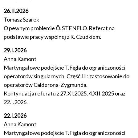
26.II.2026
Tomasz Szarek
O pewnym problemie Ö. STENFLO. Referat na
podstawie pracy wspólnej z K. Czudkiem.
29.I.2026
Anna Kamont
Martyngałowe podejście T.Figla do ograniczoności
operatorów singularnych. Część III: zastosowanie do
operatorów Calderona-Zygmunda.
Kontynuacja referatu z 27.XI.2025, 4.XII.2025 oraz
22.I.2026.
22.I.2026
Anna Kamont
Martyngałowe podejście T.Figla do ograniczoności