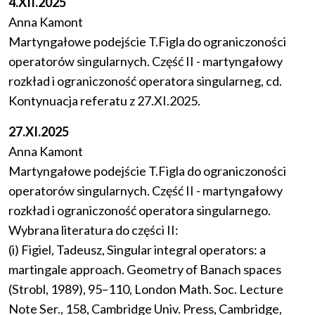
4.XII.2025
Anna Kamont
Martyngałowe podejście T.Figla do ograniczoności
operatorów singularnych. Część II - martyngałowy
rozkład i ograniczoność operatora singularneg, cd.
Kontynuacja referatu z 27.XI.2025.
27.XI.2025
Anna Kamont
Martyngałowe podejście T.Figla do ograniczoności
operatorów singularnych. Część II - martyngałowy
rozkład i ograniczoność operatora singularnego.
Wybrana literatura do części II:
(i) Figiel, Tadeusz, Singular integral operators: a
martingale approach. Geometry of Banach spaces
(Strobl, 1989), 95–110, London Math. Soc. Lecture
Note Ser., 158, Cambridge Univ. Press, Cambridge,