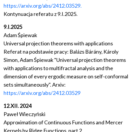
https://arxiv.org/abs/2412.03529.
Kontynuacja referatu z 9.I.2025.
9.I.2025
Adam Śpiewak
Universal projection theorems with applications
Referat na podstawie pracy: Balázs Bárány, Károly
Simon, Adam Śpiewak "Universal projection theorems
with applications to multifractal analysis and the
dimension of every ergodic measure on self-conformal
sets simultaneously". Arxiv:
https://arxiv.org/abs/2412.03529
12.XII. 2024
Paweł Wieczyński
Approximation of Continuous Functions and Mercer
Kernels by Ridge Functions, part 2.