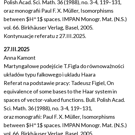
Polish Acad. Sci. Math. 36 (1988), no. 3-4, 119–131,
oraz monografii Paul F. X. Müller, Isomorphisms
between $H^1$ spaces. IMPAN Monogr. Mat. (N.S.)
vol. 66. Birkhäuser Verlag, Basel, 2005.
Kontynuacje referatu z 27.III.2025.
27.III.2025
Anna Kamont
Martyngałowe podejście T.Figla do równoważności
układów typu falkowego i ukladu Haara
Referat na podstawie pracy: Tadeusz Figiel, On
equivalence of some bases to the Haar system in
spaces of vector-valued functions. Bull. Polish Acad.
Sci. Math. 36 (1988), no. 3-4, 119–131,
oraz monografii: Paul F. X. Müller, Isomorphisms
between $H^1$ spaces. IMPAN Monogr. Mat. (N.S.)
vol. 66. Birkhäuser Verlag, Basel, 2005.