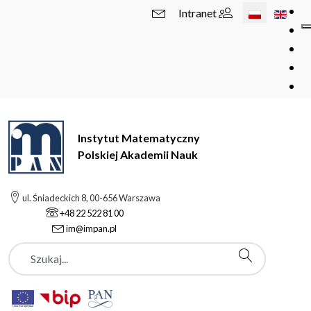
Wybierz swój 
Intranet
Instytut Matematyczny
Polskiej Akademii Nauk
ul. Śniadeckich 8, 00-656 Warszawa
+48 22 522 81 00
im@impan.pl
Szukaj