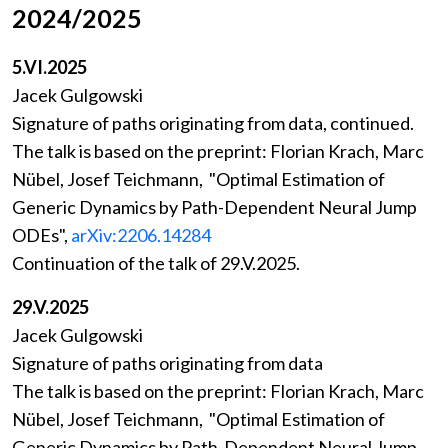
2024/2025
5.VI.2025
Jacek Gulgowski
Signature of paths originating from data, continued.
The talk is based on the preprint: Florian Krach, Marc
Nübel, Josef Teichmann, "Optimal Estimation of
Generic Dynamics by Path-Dependent Neural Jump
ODEs",
arXiv:2206.14284
Continuation of the talk of 29.V.2025.
29.V.2025
Jacek Gulgowski
Signature of paths originating from data
The talk is based on the preprint: Florian Krach, Marc
Nübel, Josef Teichmann, "Optimal Estimation of
Generic Dynamics by Path-Dependent Neural Jump