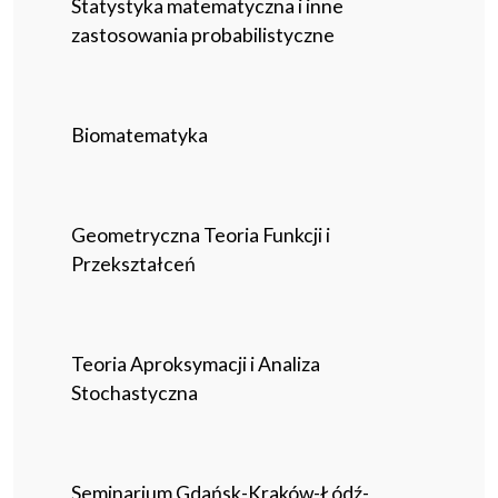
Statystyka matematyczna i inne
zastosowania probabilistyczne
Biomatematyka
Geometryczna Teoria Funkcji i
Przekształceń
Teoria Aproksymacji i Analiza
Stochastyczna
Seminarium Gdańsk-Kraków-Łódź-