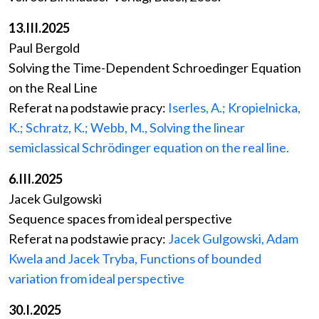
13.III.2025
Paul Bergold
Solving the Time-Dependent Schroedinger Equation
on the Real Line
Referat na podstawie pracy:
Iserles, A.; Kropielnicka,
K.; Schratz, K.; Webb, M., Solving the linear
semiclassical Schrödinger equation on the real line.
6.III.2025
Jacek Gulgowski
Sequence spaces from ideal perspective
Referat na podstawie pracy:
Jacek Gulgowski, Adam
Kwela and Jacek Tryba, Functions of bounded
variation from ideal perspective
30.I.2025