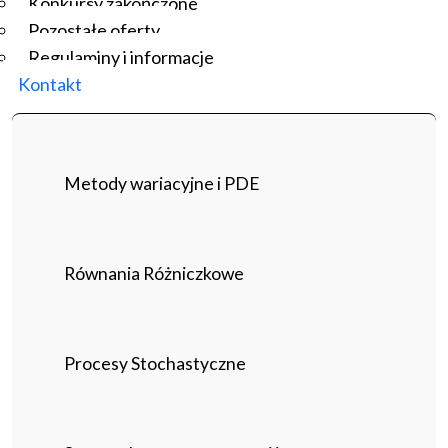
Konkursy zakończone
Pozostałe oferty
Regulaminy i informacje
Kontakt
Metody wariacyjne i PDE
Równania Różniczkowe
Procesy Stochastyczne