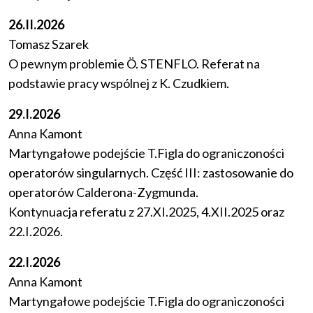
26.II.2026
Tomasz Szarek
O pewnym problemie Ö. STENFLO. Referat na
podstawie pracy wspólnej z K. Czudkiem.
29.I.2026
Anna Kamont
Martyngałowe podejście T.Figla do ograniczoności
operatorów singularnych. Część III: zastosowanie do
operatorów Calderona-Zygmunda.
Kontynuacja referatu z 27.XI.2025, 4.XII.2025 oraz
22.I.2026.
22.I.2026
Anna Kamont
Martyngałowe podejście T.Figla do ograniczoności