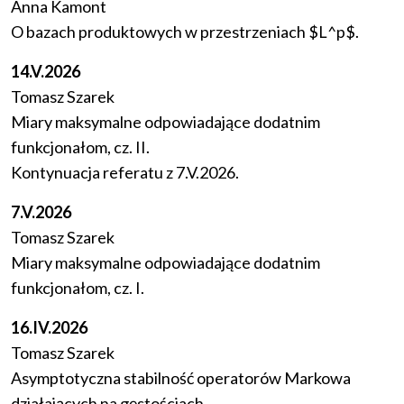
Anna Kamont
O bazach produktowych w przestrzeniach $L^p$.
14.V.2026
Tomasz Szarek
Miary maksymalne odpowiadające dodatnim
funkcjonałom, cz. II.
Kontynuacja referatu z 7.V.2026.
7.V.2026
Tomasz Szarek
Miary maksymalne odpowiadające dodatnim
funkcjonałom, cz. I.
16.IV.2026
Tomasz Szarek
Asymptotyczna stabilność operatorów Markowa
działających na gęstościach