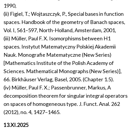
1990,
(ii) Figiel, T.; Wojtaszczyk, P., Special bases in function
spaces. Handbook of the geometry of Banach spaces,
Vol. I, 561–597, North-Holland, Amsterdam, 2001,
(iii) Müller, Paul F. X. Isomorphisms between H1
spaces. Instytut Matematyczny Polskiej Akademii
Nauk. Monografie Matematyczne (New Series)
[Mathematics Institute of the Polish Academy of
Sciences. Mathematical Monographs (New Series)],
66. Birkhäuser Verlag, Basel, 2005. (Chapter 1.5).
(iv) Müller, Paul F. X.; Passenbrunner, Markus, A
decomposition theorem for singular integral operators
on spaces of homogeneous type. J. Funct. Anal. 262
(2012), no. 4, 1427–1465.
13.XI.2025