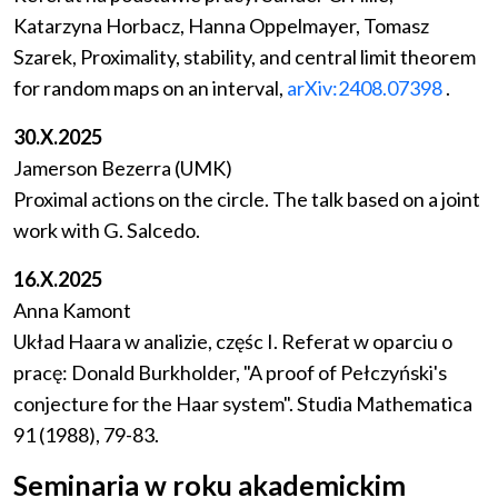
Katarzyna Horbacz, Hanna Oppelmayer, Tomasz
Szarek, Proximality, stability, and central limit theorem
for random maps on an interval,
arXiv:2408.07398
.
30.X.2025
Jamerson Bezerra (UMK)
Proximal actions on the circle. The talk based on a joint
work with G. Salcedo.
16.X.2025
Anna Kamont
Układ Haara w analizie, częśc I. Referat w oparciu o
pracę: Donald Burkholder, "A proof of Pełczyński's
conjecture for the Haar system". Studia Mathematica
91 (1988), 79-83.
Seminaria w roku akademickim