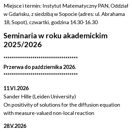
Miejsce i termin: Instytut Matematyczny PAN, Oddział
w Gdańsku, z siedzibą w Sopocie (adres: ul. Abrahama
18, Sopot), czwartki, godzina 14.30-16.30
Seminaria w roku akademickim
2025/2026
************************************
Przerwa do października 2026.
************************************
11.VI.2026
Sander Hille (Leiden University)
On positivity of solutions for the diffusion equation
with measure-valued non-local reaction
28.V.2026