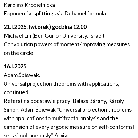
Karolina Kropielnicka
Exponential splittings via Duhamel formula
21.I.2025, (wtorek) godzina 12.00
Michael Lin (Ben Gurion University, Israel)
Convolution powers of moment-improving measures
on the circle
16.I.2025
Adam Śpiewak.
Universal projection theorems with applications,
continued.
Referat na podstawie pracy: Balázs Bárány, Károly
Simon, Adam Śpiewak "Universal projection theorems
with applications to multifractal analysis and the
dimension of every ergodic measure on self-conformal
sets simultaneously". Arxiv: