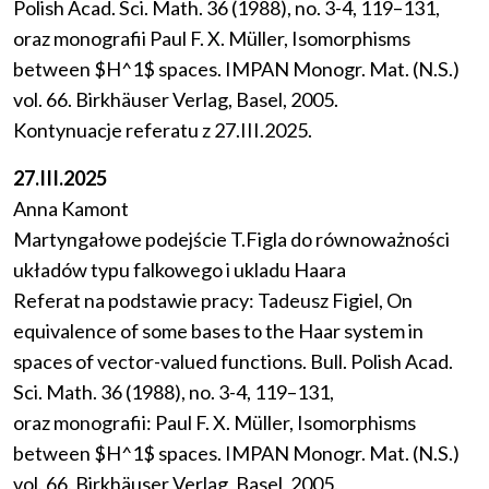
Polish Acad. Sci. Math. 36 (1988), no. 3-4, 119–131,
oraz monografii Paul F. X. Müller, Isomorphisms
between $H^1$ spaces. IMPAN Monogr. Mat. (N.S.)
vol. 66. Birkhäuser Verlag, Basel, 2005.
Kontynuacje referatu z 27.III.2025.
27.III.2025
Anna Kamont
Martyngałowe podejście T.Figla do równoważności
układów typu falkowego i ukladu Haara
Referat na podstawie pracy: Tadeusz Figiel, On
equivalence of some bases to the Haar system in
spaces of vector-valued functions. Bull. Polish Acad.
Sci. Math. 36 (1988), no. 3-4, 119–131,
oraz monografii: Paul F. X. Müller, Isomorphisms
between $H^1$ spaces. IMPAN Monogr. Mat. (N.S.)
vol. 66. Birkhäuser Verlag, Basel, 2005.