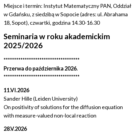
Miejsce i termin: Instytut Matematyczny PAN, Oddział
w Gdańsku, z siedzibą w Sopocie (adres: ul. Abrahama
18, Sopot), czwartki, godzina 14.30-16.30
Seminaria w roku akademickim
2025/2026
************************************
Przerwa do października 2026.
************************************
11.VI.2026
Sander Hille (Leiden University)
On positivity of solutions for the diffusion equation
with measure-valued non-local reaction
28.V.2026