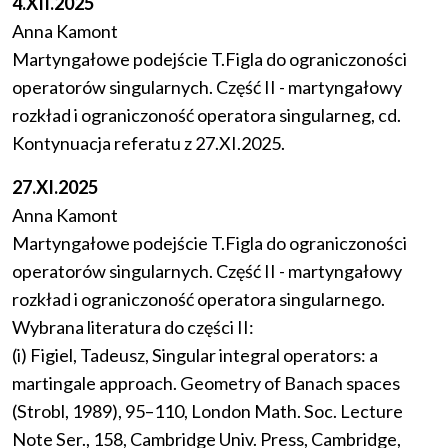
4.XII.2025
Anna Kamont
Martyngałowe podejście T.Figla do ograniczoności
operatorów singularnych. Część II - martyngałowy
rozkład i ograniczoność operatora singularneg, cd.
Kontynuacja referatu z 27.XI.2025.
27.XI.2025
Anna Kamont
Martyngałowe podejście T.Figla do ograniczoności
operatorów singularnych. Część II - martyngałowy
rozkład i ograniczoność operatora singularnego.
Wybrana literatura do części II:
(i) Figiel, Tadeusz, Singular integral operators: a
martingale approach. Geometry of Banach spaces
(Strobl, 1989), 95–110, London Math. Soc. Lecture
Note Ser., 158, Cambridge Univ. Press, Cambridge,