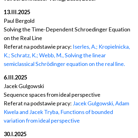
13.III.2025
Paul Bergold
Solving the Time-Dependent Schroedinger Equation
on the Real Line
Referat na podstawie pracy:
Iserles, A.; Kropielnicka,
K.; Schratz, K.; Webb, M., Solving the linear
semiclassical Schrödinger equation on the real line.
6.III.2025
Jacek Gulgowski
Sequence spaces from ideal perspective
Referat na podstawie pracy:
Jacek Gulgowski, Adam
Kwela and Jacek Tryba, Functions of bounded
variation from ideal perspective
30.I.2025