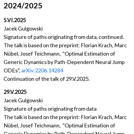
2024/2025
5.VI.2025
Jacek Gulgowski
Signature of paths originating from data, continued.
The talk is based on the preprint: Florian Krach, Marc
Nübel, Josef Teichmann, "Optimal Estimation of
Generic Dynamics by Path-Dependent Neural Jump
ODEs",
arXiv:2206.14284
Continuation of the talk of 29.V.2025.
29.V.2025
Jacek Gulgowski
Signature of paths originating from data
The talk is based on the preprint: Florian Krach, Marc
Nübel, Josef Teichmann, "Optimal Estimation of
Generic Dynamics by Path-Dependent Neural Jump