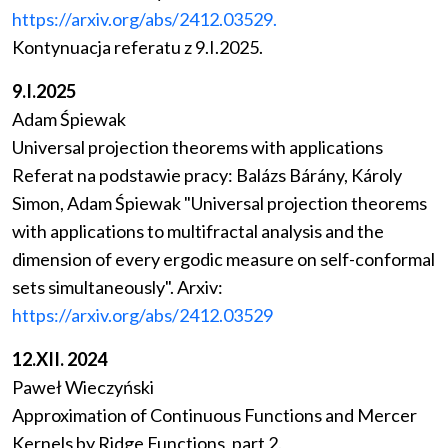
https://arxiv.org/abs/2412.03529.
Kontynuacja referatu z 9.I.2025.
9.I.2025
Adam Śpiewak
Universal projection theorems with applications
Referat na podstawie pracy: Balázs Bárány, Károly
Simon, Adam Śpiewak "Universal projection theorems
with applications to multifractal analysis and the
dimension of every ergodic measure on self-conformal
sets simultaneously". Arxiv:
https://arxiv.org/abs/2412.03529
12.XII. 2024
Paweł Wieczyński
Approximation of Continuous Functions and Mercer
Kernels by Ridge Functions, part 2.