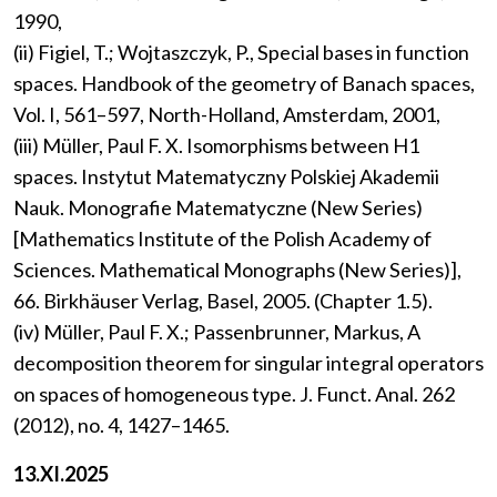
1990,
(ii) Figiel, T.; Wojtaszczyk, P., Special bases in function
spaces. Handbook of the geometry of Banach spaces,
Vol. I, 561–597, North-Holland, Amsterdam, 2001,
(iii) Müller, Paul F. X. Isomorphisms between H1
spaces. Instytut Matematyczny Polskiej Akademii
Nauk. Monografie Matematyczne (New Series)
[Mathematics Institute of the Polish Academy of
Sciences. Mathematical Monographs (New Series)],
66. Birkhäuser Verlag, Basel, 2005. (Chapter 1.5).
(iv) Müller, Paul F. X.; Passenbrunner, Markus, A
decomposition theorem for singular integral operators
on spaces of homogeneous type. J. Funct. Anal. 262
(2012), no. 4, 1427–1465.
13.XI.2025