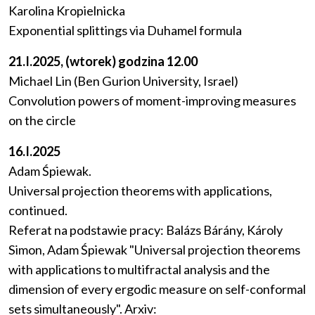
Karolina Kropielnicka
Exponential splittings via Duhamel formula
21.I.2025, (wtorek) godzina 12.00
Michael Lin (Ben Gurion University, Israel)
Convolution powers of moment-improving measures
on the circle
16.I.2025
Adam Śpiewak.
Universal projection theorems with applications,
continued.
Referat na podstawie pracy: Balázs Bárány, Károly
Simon, Adam Śpiewak "Universal projection theorems
with applications to multifractal analysis and the
dimension of every ergodic measure on self-conformal
sets simultaneously". Arxiv: