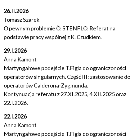
26.II.2026
Tomasz Szarek
O pewnym problemie Ö. STENFLO. Referat na
podstawie pracy wspólnej z K. Czudkiem.
29.I.2026
Anna Kamont
Martyngałowe podejście T.Figla do ograniczoności
operatorów singularnych. Część III: zastosowanie do
operatorów Calderona-Zygmunda.
Kontynuacja referatu z 27.XI.2025, 4.XII.2025 oraz
22.I.2026.
22.I.2026
Anna Kamont
Martyngałowe podejście T.Figla do ograniczoności