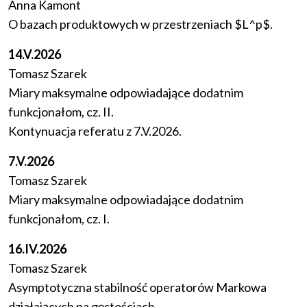
Anna Kamont
O bazach produktowych w przestrzeniach $L^p$.
14.V.2026
Tomasz Szarek
Miary maksymalne odpowiadające dodatnim
funkcjonałom, cz. II.
Kontynuacja referatu z 7.V.2026.
7.V.2026
Tomasz Szarek
Miary maksymalne odpowiadające dodatnim
funkcjonałom, cz. I.
16.IV.2026
Tomasz Szarek
Asymptotyczna stabilność operatorów Markowa
działających na gęstościach