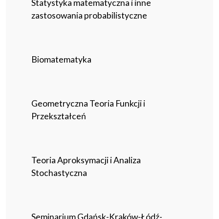
Statystyka matematyczna i inne
zastosowania probabilistyczne
Biomatematyka
Geometryczna Teoria Funkcji i
Przekształceń
Teoria Aproksymacji i Analiza
Stochastyczna
Seminarium Gdańsk-Kraków-Łódź-