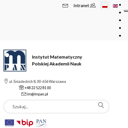
Wybierz swój 
Intranet
Instytut Matematyczny
Polskiej Akademii Nauk
ul. Śniadeckich 8, 00-656 Warszawa
+48 22 522 81 00
im@impan.pl
Szukaj