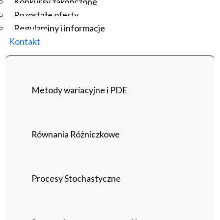
Konkursy zakończone
Pozostałe oferty
Regulaminy i informacje
Kontakt
Metody wariacyjne i PDE
Równania Różniczkowe
Procesy Stochastyczne