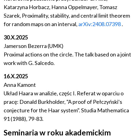
Katarzyna Horbacz, Hanna Oppelmayer, Tomasz
Szarek, Proximality, stability, and central limit theorem
for random maps on an interval,
arXiv:2408.07398
.
30.X.2025
Jamerson Bezerra (UMK)
Proximal actions on the circle. The talk based on a joint
work with G. Salcedo.
16.X.2025
Anna Kamont
Układ Haara w analizie, częśc I. Referat w oparciu o
pracę: Donald Burkholder, "A proof of Pełczyński's
conjecture for the Haar system". Studia Mathematica
91 (1988), 79-83.
Seminaria w roku akademickim