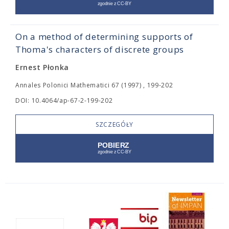
On a method of determining supports of
Thoma's characters of discrete groups
Ernest Płonka
Annales Polonici Mathematici 67 (1997) , 199-202
DOI: 10.4064/ap-67-2-199-202
SZCZEGÓŁY