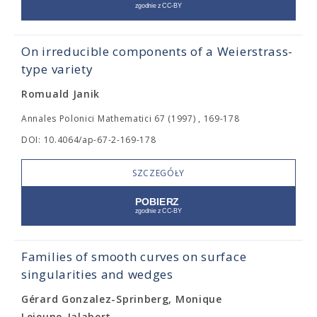
On irreducible components of a Weierstrass-
type variety
Romuald Janik
Annales Polonici Mathematici 67 (1997) , 169-178
DOI: 10.4064/ap-67-2-169-178
SZCZEGÓŁY
Families of smooth curves on surface
singularities and wedges
Gérard Gonzalez-Sprinberg, Monique
Lejeune-Jalabert