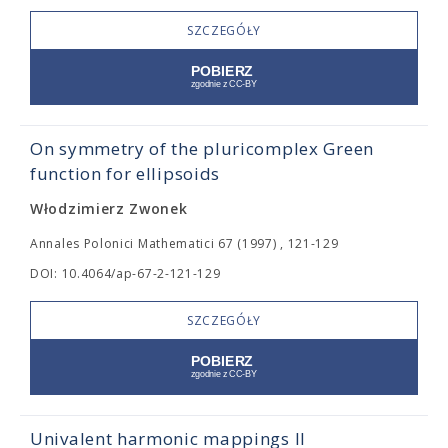
SZCZEGÓŁY
On symmetry of the pluricomplex Green
function for ellipsoids
Włodzimierz Zwonek
Annales Polonici Mathematici 67 (1997) , 121-129
DOI: 10.4064/ap-67-2-121-129
SZCZEGÓŁY
Univalent harmonic mappings II