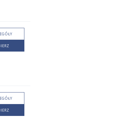
EGÓŁY
IERZ
EGÓŁY
IERZ