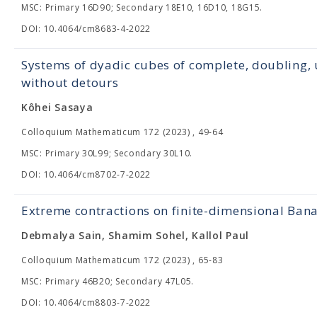
MSC: Primary 16D90; Secondary 18E10, 16D10, 18G15.
DOI: 10.4064/cm8683-4-2022
Systems of dyadic cubes of complete, doubling, 
without detours
Kôhei Sasaya
Colloquium Mathematicum 172 (2023) , 49-64
MSC: Primary 30L99; Secondary 30L10.
DOI: 10.4064/cm8702-7-2022
Extreme contractions on finite-dimensional Ban
Debmalya Sain, Shamim Sohel, Kallol Paul
Colloquium Mathematicum 172 (2023) , 65-83
MSC: Primary 46B20; Secondary 47L05.
DOI: 10.4064/cm8803-7-2022