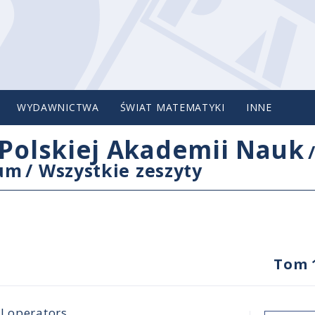
WYDAWNICTWA
ŚWIAT MATEMATYKI
INNE
Polskiej Akademii Nauk
cum
/
Wszystkie zeszyty
Tom 
l operators