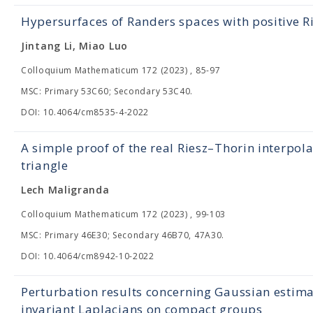
Hypersurfaces of Randers spaces with positive Ri
Jintang Li, Miao Luo
Colloquium Mathematicum 172 (2023) , 85-97
MSC: Primary 53C60; Secondary 53C40.
DOI: 10.4064/cm8535-4-2022
A simple proof of the real Riesz–Thorin interpol
triangle
Lech Maligranda
Colloquium Mathematicum 172 (2023) , 99-103
MSC: Primary 46E30; Secondary 46B70, 47A30.
DOI: 10.4064/cm8942-10-2022
Perturbation results concerning Gaussian estimate
invariant Laplacians on compact groups