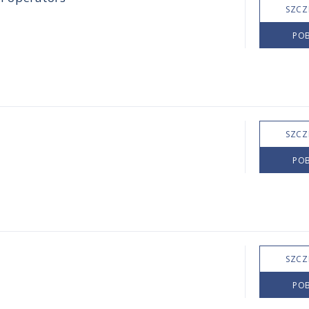
SZCZ
POB
SZCZ
POB
SZCZ
POB