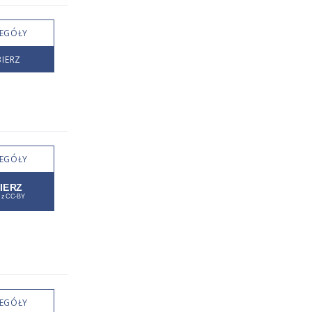
EGÓŁY
IERZ
EGÓŁY
EGÓŁY