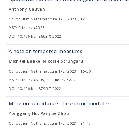
Anthony Gauvan
Colloquium Mathematicum 172 (2023) , 1-13
MSC: Primary 42B25.
DOI: 10.4064/cm8693-8-2022
A note on tempered measures
Michael Baake, Nicolae Strungaru
Colloquium Mathematicum 172 (2023) , 15-30
MSC: Primary 46F05; Secondary 52C23.
DOI: 10.4064/cm8796-7-2022
More on abundance of cosilting modules
Yonggang Hu, Panyue Zhou
Colloquium Mathematicum 172 (2023) , 31-47