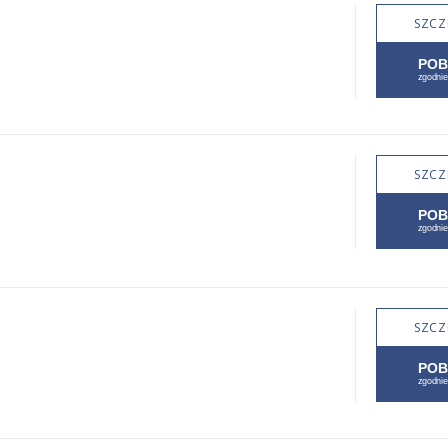
SZCZ
SZCZ
SZCZ