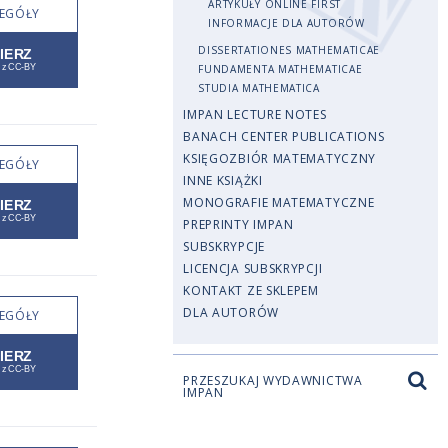
ARTYKUŁY ONLINE FIRST
EGÓŁY
INFORMACJE DLA AUTORÓW
DISSERTATIONES MATHEMATICAE
FUNDAMENTA MATHEMATICAE
STUDIA MATHEMATICA
IMPAN LECTURE NOTES
BANACH CENTER PUBLICATIONS
KSIĘGOZBIÓR MATEMATYCZNY
EGÓŁY
INNE KSIĄŻKI
MONOGRAFIE MATEMATYCZNE
PREPRINTY IMPAN
SUBSKRYPCJE
LICENCJA SUBSKRYPCJI
KONTAKT ZE SKLEPEM
DLA AUTORÓW
EGÓŁY
PRZESZUKAJ WYDAWNICTWA
IMPAN