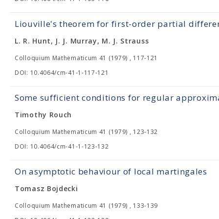
Liouville's theorem for first-order partial differ
L. R. Hunt, J. J. Murray, M. J. Strauss
Colloquium Mathematicum 41 (1979) , 117-121
DOI: 10.4064/cm-41-1-117-121
Some sufficient conditions for regular approxima
Timothy Rouch
Colloquium Mathematicum 41 (1979) , 123-132
DOI: 10.4064/cm-41-1-123-132
On asymptotic behaviour of local martingales
Tomasz Bojdecki
Colloquium Mathematicum 41 (1979) , 133-139