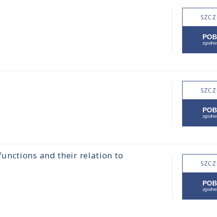
SZCZ
SZCZ
nctions and their relation to
SZCZ