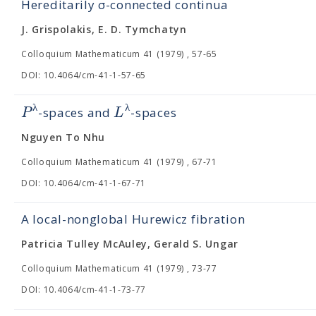
Hereditarily σ-connected continua
J. Grispolakis, E. D. Tymchatyn
Colloquium Mathematicum 41 (1979) , 57-65
DOI: 10.4064/cm-41-1-57-65
λ
λ
P
L
-spaces and
-spaces
Nguyen To Nhu
Colloquium Mathematicum 41 (1979) , 67-71
DOI: 10.4064/cm-41-1-67-71
A local-nonglobal Hurewicz fibration
Patricia Tulley McAuley, Gerald S. Ungar
Colloquium Mathematicum 41 (1979) , 73-77
DOI: 10.4064/cm-41-1-73-77