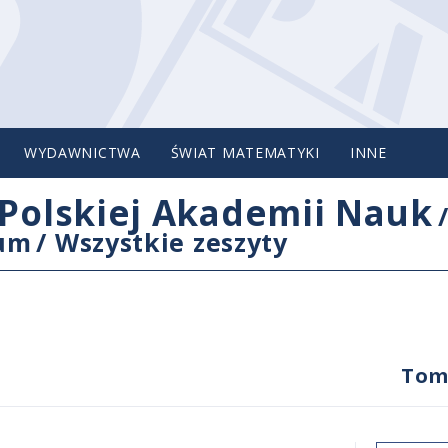
WYDAWNICTWA
ŚWIAT MATEMATYKI
INNE
Polskiej Akademii Nauk
cum
/
Wszystkie zeszyty
Tom