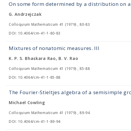
On some form determined by a distribution on 
G. Andrzejczak
Colloquium Mathematicum 41 (1979) , 80-83
DOI: 10.4064/cm-41-1-80-83
Mixtures of nonatomic measures. III
K. P. S. Bhaskara Rao, B. V. Rao
Colloquium Mathematicum 41 (1979) , 85-88
DOI: 10.4064/cm-41-1-85-88
The Fourier-Stieltjes algebra of a semisimple g
Michael Cowling
Colloquium Mathematicum 41 (1979) , 89-94
DOI: 10.4064/cm-41-1-89-94