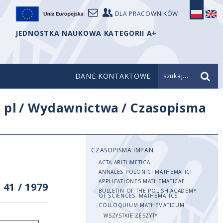
DLA PRACOWNIKÓW
JEDNOSTKA NAUKOWA KATEGORII A+
DANE KONTAKTOWE
szukaj...
/
pl
/
Wydawnictwa
/
Czasopisma
CZASOPISMA IMPAN
ACTA ARITHMETICA
ANNALES POLONICI MATHEMATICI
APPLICATIONES MATHEMATICAE
 41
/
1979
BULLETIN OF THE POLISH ACADEMY
OF SCIENCES. MATHEMATICS
COLLOQUIUM MATHEMATICUM
WSZYSTKIE ZESZYTY