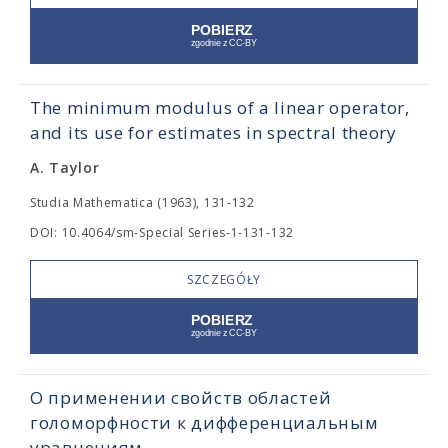
The minimum modulus of a linear operator,
and its use for estimates in spectral theory
A. Taylor
Studia Mathematica (1963), 131-132
DOI: 10.4064/sm-Special Series-1-131-132
SZCZEGÓŁY
О применении свойств областей
голоморфности к дифференциальным
уравнениям