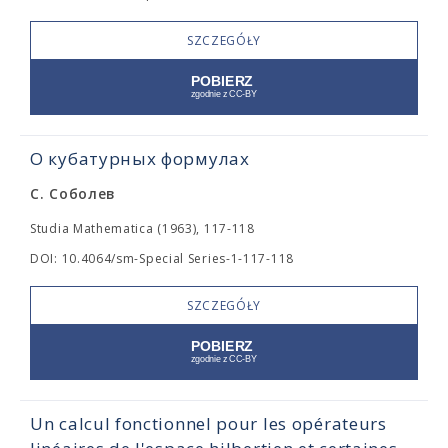
SZCZEGÓŁY
О кубатурных формулах
С. Соболев
Studia Mathematica (1963), 117-118
DOI: 10.4064/sm-Special Series-1-117-118
SZCZEGÓŁY
Un calcul fonctionnel pour les opérateurs