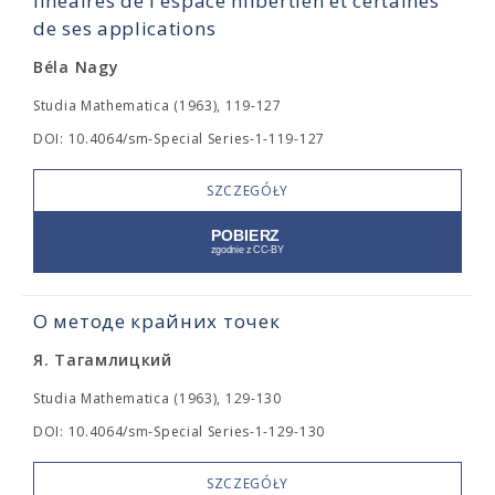
linéaires de l'espace hilbertien et certaines
de ses applications
Béla Nagy
Studia Mathematica (1963), 119-127
DOI: 10.4064/sm-Special Series-1-119-127
SZCZEGÓŁY
О методе крайних точек
Я. Тагамлицкий
Studia Mathematica (1963), 129-130
DOI: 10.4064/sm-Special Series-1-129-130
SZCZEGÓŁY