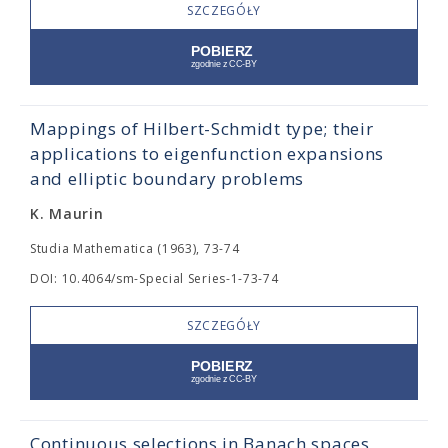
SZCZEGÓŁY
Mappings of Hilbert-Schmidt type; their
applications to eigenfunction expansions
and elliptic boundary problems
K. Maurin
Studia Mathematica (1963), 73-74
DOI: 10.4064/sm-Special Series-1-73-74
SZCZEGÓŁY
Continuous selections in Banach spaces