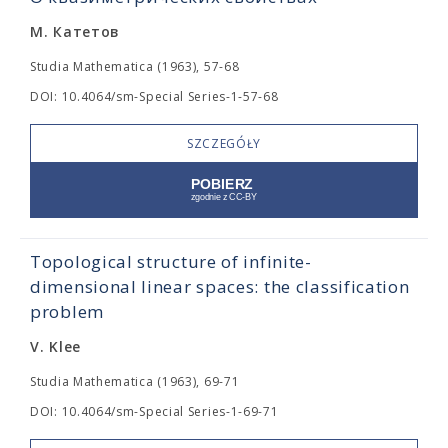
М. Катетов
Studia Mathematica (1963), 57-68
DOI: 10.4064/sm-Special Series-1-57-68
SZCZEGÓŁY
Topological structure of infinite-
dimensional linear spaces: the classification
problem
V. Klee
Studia Mathematica (1963), 69-71
DOI: 10.4064/sm-Special Series-1-69-71