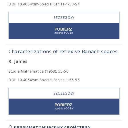
DOI: 10.4064/sm-Special Series-1-53-54
SZCZEGÓŁY
Characterizations of reflexive Banach spaces
R. James
Studia Mathematica (1963), 55-56
DOI: 10.4064/sm-Special Series-1-55-56
SZCZEGÓŁY
О квазиметрических свойствах