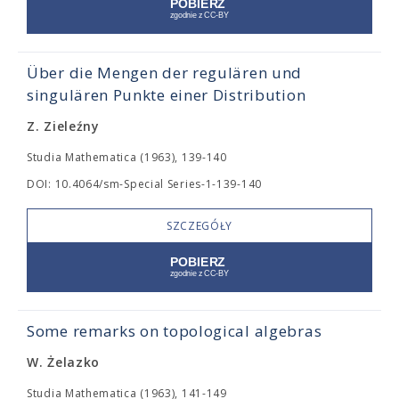
Über die Mengen der regulären und
singulären Punkte einer Distribution
Z. Zieleźny
Studia Mathematica (1963), 139-140
DOI: 10.4064/sm-Special Series-1-139-140
SZCZEGÓŁY
Some remarks on topological algebras
W. Żelazko
Studia Mathematica (1963), 141-149