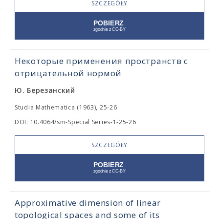
SZCZEGÓŁY
Некоторые применения пространств с
отрицательной нормой
Ю. Березанский
Studia Mathematica (1963), 25-26
DOI: 10.4064/sm-Special Series-1-25-26
SZCZEGÓŁY
Approximative dimension of linear
topological spaces and some of its