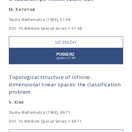
М. Катетов
Studia Mathematica (1963), 57-68
DOI: 10.4064/sm-Special Series-1-57-68
SZCZEGÓŁY
Topological structure of infinite-
dimensional linear spaces: the classification
problem
V. Klee
Studia Mathematica (1963), 69-71
DOI: 10.4064/sm-Special Series-1-69-71