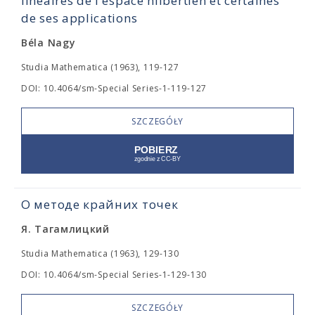
linéaires de l'espace hilbertien et certaines
de ses applications
Béla Nagy
Studia Mathematica (1963), 119-127
DOI: 10.4064/sm-Special Series-1-119-127
SZCZEGÓŁY
О методе крайних точек
Я. Тагамлицкий
Studia Mathematica (1963), 129-130
DOI: 10.4064/sm-Special Series-1-129-130
SZCZEGÓŁY