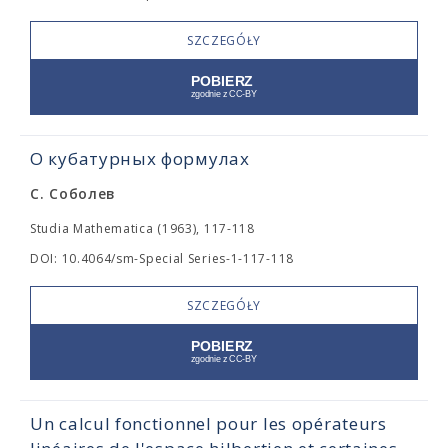
SZCZEGÓŁY
О кубатурных формулах
С. Соболев
Studia Mathematica (1963), 117-118
DOI: 10.4064/sm-Special Series-1-117-118
SZCZEGÓŁY
Un calcul fonctionnel pour les opérateurs