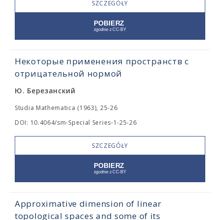
SZCZEGÓŁY
Некоторые применения пространств с
отрицательной нормой
Ю. Березанский
Studia Mathematica (1963), 25-26
DOI: 10.4064/sm-Special Series-1-25-26
SZCZEGÓŁY
Approximative dimension of linear
topological spaces and some of its