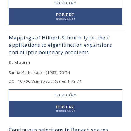
SZCZEGÓŁY
Mappings of Hilbert-Schmidt type; their
applications to eigenfunction expansions
and elliptic boundary problems
K. Maurin
Studia Mathematica (1963), 73-74
DOI: 10.4064/sm-Special Series-1-73-74
SZCZEGÓŁY
Continuous selections in Banach spaces