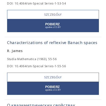
DOI: 10.4064/sm-Special Series-1-53-54
SZCZEGÓŁY
Characterizations of reflexive Banach spaces
R. James
Studia Mathematica (1963), 55-56
DOI: 10.4064/sm-Special Series-1-55-56
SZCZEGÓŁY
О квазиметрических свойствах