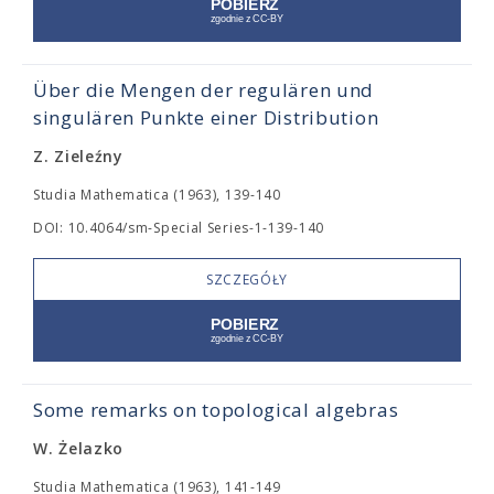
Über die Mengen der regulären und
singulären Punkte einer Distribution
Z. Zieleźny
Studia Mathematica (1963), 139-140
DOI: 10.4064/sm-Special Series-1-139-140
SZCZEGÓŁY
Some remarks on topological algebras
W. Żelazko
Studia Mathematica (1963), 141-149