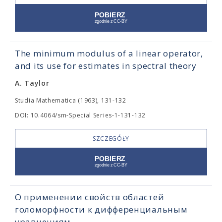
The minimum modulus of a linear operator,
and its use for estimates in spectral theory
A. Taylor
Studia Mathematica (1963), 131-132
DOI: 10.4064/sm-Special Series-1-131-132
SZCZEGÓŁY
О применении свойств областей
голоморфности к дифференциальным
уравнениям