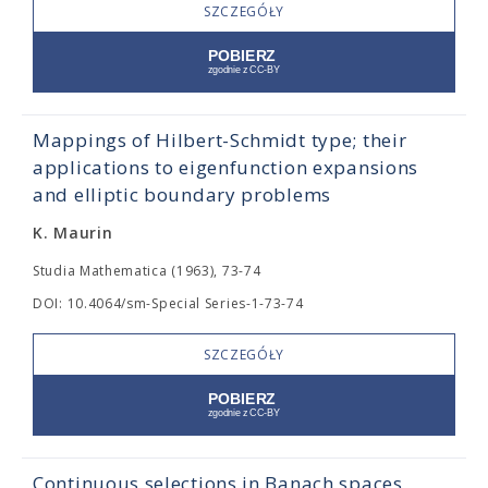
SZCZEGÓŁY
Mappings of Hilbert-Schmidt type; their
applications to eigenfunction expansions
and elliptic boundary problems
K. Maurin
Studia Mathematica (1963), 73-74
DOI: 10.4064/sm-Special Series-1-73-74
SZCZEGÓŁY
Continuous selections in Banach spaces