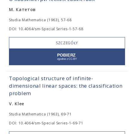
М. Катетов
Studia Mathematica (1963), 57-68
DOI: 10.4064/sm-Special Series-1-57-68
SZCZEGÓŁY
Topological structure of infinite-
dimensional linear spaces: the classification
problem
V. Klee
Studia Mathematica (1963), 69-71
DOI: 10.4064/sm-Special Series-1-69-71