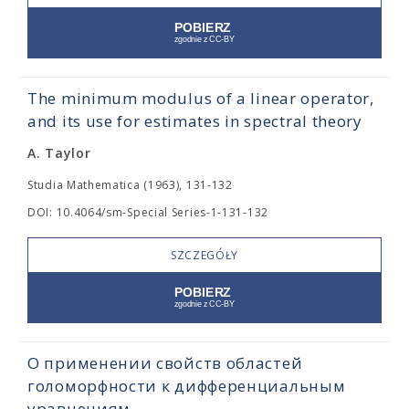
The minimum modulus of a linear operator,
and its use for estimates in spectral theory
A. Taylor
Studia Mathematica (1963), 131-132
DOI: 10.4064/sm-Special Series-1-131-132
SZCZEGÓŁY
О применении свойств областей
голоморфности к дифференциальным
уравнениям