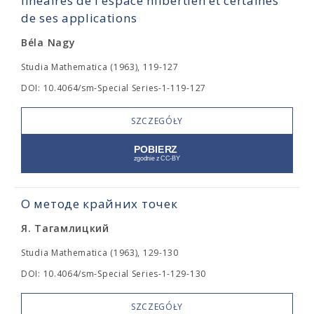
linéaires de l'espace hilbertien et certaines
de ses applications
Béla Nagy
Studia Mathematica (1963), 119-127
DOI: 10.4064/sm-Special Series-1-119-127
SZCZEGÓŁY
О методе крайних точек
Я. Тагамлицкий
Studia Mathematica (1963), 129-130
DOI: 10.4064/sm-Special Series-1-129-130
SZCZEGÓŁY