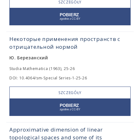
SZCZEGÓŁY
Некоторые применения пространств с
отрицательной нормой
Ю. Березанский
Studia Mathematica (1963), 25-26
DOI: 10.4064/sm-Special Series-1-25-26
SZCZEGÓŁY
Approximative dimension of linear
topological spaces and some of its