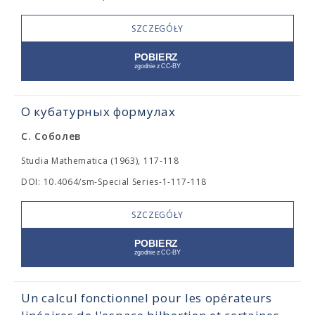
SZCZEGÓŁY
О кубатурных формулах
С. Соболев
Studia Mathematica (1963), 117-118
DOI: 10.4064/sm-Special Series-1-117-118
SZCZEGÓŁY
Un calcul fonctionnel pour les opérateurs