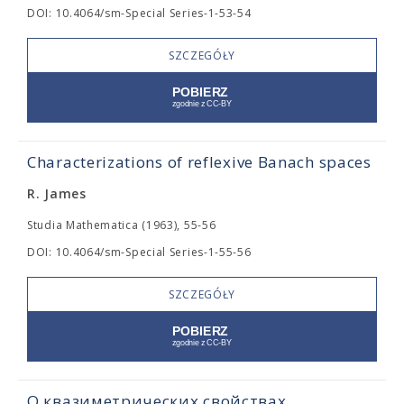
DOI: 10.4064/sm-Special Series-1-53-54
SZCZEGÓŁY
Characterizations of reflexive Banach spaces
R. James
Studia Mathematica (1963), 55-56
DOI: 10.4064/sm-Special Series-1-55-56
SZCZEGÓŁY
О квазиметрических свойствах