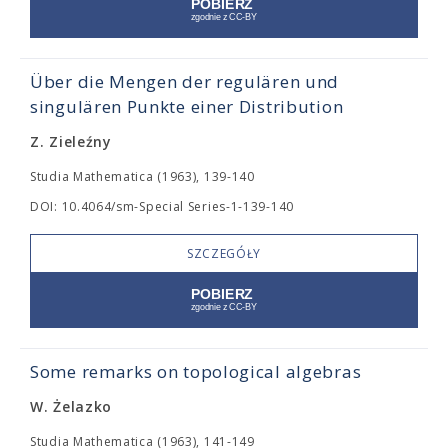
Über die Mengen der regulären und
singulären Punkte einer Distribution
Z. Zieleźny
Studia Mathematica (1963), 139-140
DOI: 10.4064/sm-Special Series-1-139-140
SZCZEGÓŁY
Some remarks on topological algebras
W. Żelazko
Studia Mathematica (1963), 141-149