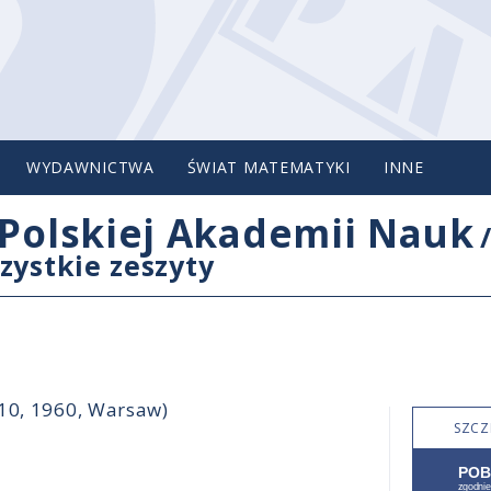
WYDAWNICTWA
ŚWIAT MATEMATYKI
INNE
Polskiej Akademii Nauk
zystkie zeszyty
-10, 1960, Warsaw)
SZCZ