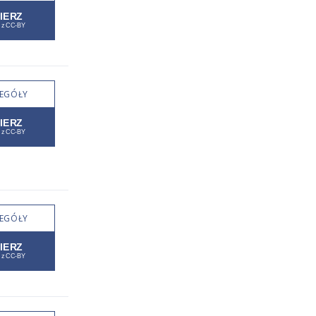
EGÓŁY
EGÓŁY