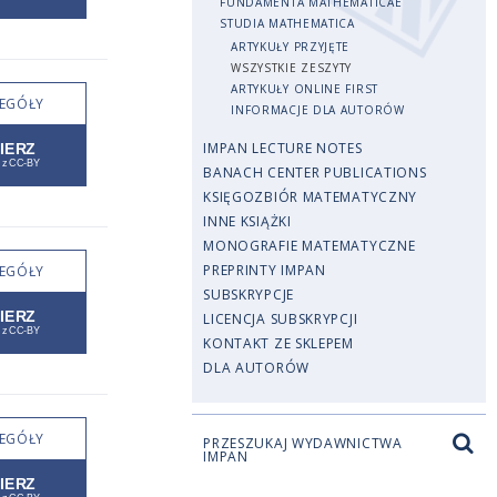
FUNDAMENTA MATHEMATICAE
STUDIA MATHEMATICA
ARTYKUŁY PRZYJĘTE
WSZYSTKIE ZESZYTY
ARTYKUŁY ONLINE FIRST
EGÓŁY
INFORMACJE DLA AUTORÓW
IMPAN LECTURE NOTES
BANACH CENTER PUBLICATIONS
KSIĘGOZBIÓR MATEMATYCZNY
INNE KSIĄŻKI
MONOGRAFIE MATEMATYCZNE
PREPRINTY IMPAN
EGÓŁY
SUBSKRYPCJE
LICENCJA SUBSKRYPCJI
KONTAKT ZE SKLEPEM
DLA AUTORÓW
EGÓŁY
PRZESZUKAJ WYDAWNICTWA
IMPAN