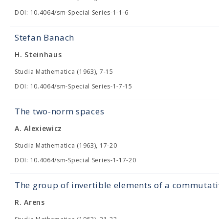
DOI: 10.4064/sm-Special Series-1-1-6
Stefan Banach
H. Steinhaus
Studia Mathematica (1963), 7-15
DOI: 10.4064/sm-Special Series-1-7-15
The two-norm spaces
A. Alexiewicz
Studia Mathematica (1963), 17-20
DOI: 10.4064/sm-Special Series-1-17-20
The group of invertible elements of a commutat
R. Arens