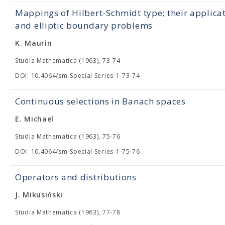
Mappings of Hilbert-Schmidt type; their applica
and elliptic boundary problems
K. Maurin
Studia Mathematica (1963), 73-74
DOI: 10.4064/sm-Special Series-1-73-74
Continuous selections in Banach spaces
E. Michael
Studia Mathematica (1963), 75-76
DOI: 10.4064/sm-Special Series-1-75-76
Operators and distributions
J. Mikusiński
Studia Mathematica (1963), 77-78