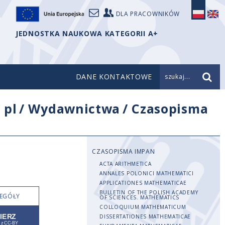
DLA PRACOWNIKÓW
JEDNOSTKA NAUKOWA KATEGORII A+
DANE KONTAKTOWE
szukaj...
/
pl
/
Wydawnictwa
/
Czasopisma
CZASOPISMA IMPAN
ACTA ARITHMETICA
ANNALES POLONICI MATHEMATICI
APPLICATIONES MATHEMATICAE
BULLETIN OF THE POLISH ACADEMY
EGÓŁY
OF SCIENCES. MATHEMATICS
COLLOQUIUM MATHEMATICUM
DISSERTATIONES MATHEMATICAE