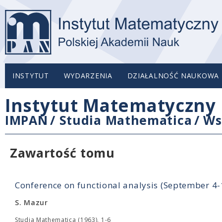
INSTYTUT
WYDARZENIA
DZIAŁALNOŚĆ NAUKOWA
Instytut Matematyczny 
IMPAN
/
Studia Mathematica
/
Ws
Zawartość tomu
Conference on functional analysis (September 4
S. Mazur
Studia Mathematica (1963), 1-6