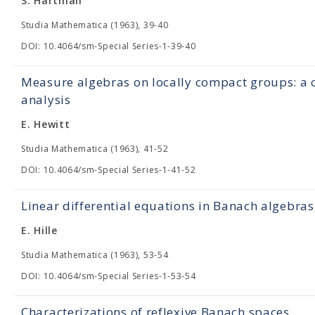
S. Hartman
Studia Mathematica (1963), 39-40
DOI: 10.4064/sm-Special Series-1-39-40
Measure algebras on locally compact groups: a c
analysis
E. Hewitt
Studia Mathematica (1963), 41-52
DOI: 10.4064/sm-Special Series-1-41-52
Linear differential equations in Banach algebras
E. Hille
Studia Mathematica (1963), 53-54
DOI: 10.4064/sm-Special Series-1-53-54
Characterizations of reflexive Banach spaces