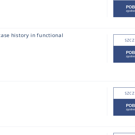
ase history in functional
SZCZ
SZCZ