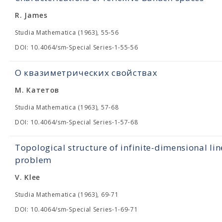
R. James
Studia Mathematica (1963), 55-56
DOI: 10.4064/sm-Special Series-1-55-56
О квазиметрических свойствах
М. Катетов
Studia Mathematica (1963), 57-68
DOI: 10.4064/sm-Special Series-1-57-68
Topological structure of infinite-dimensional lin
problem
V. Klee
Studia Mathematica (1963), 69-71
DOI: 10.4064/sm-Special Series-1-69-71