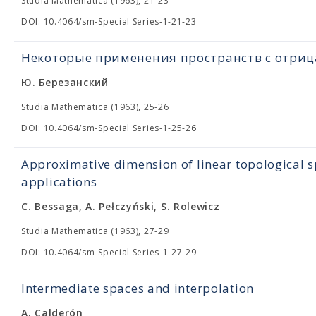
Studia Mathematica (1963), 21-23
DOI: 10.4064/sm-Special Series-1-21-23
Некоторые применения пространств с отри
Ю. Березанский
Studia Mathematica (1963), 25-26
DOI: 10.4064/sm-Special Series-1-25-26
Approximative dimension of linear topological s
applications
C. Bessaga, A. Pełczyński, S. Rolewicz
Studia Mathematica (1963), 27-29
DOI: 10.4064/sm-Special Series-1-27-29
Intermediate spaces and interpolation
A. Calderón