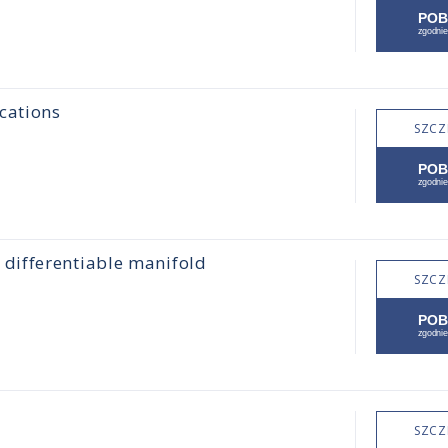
cations
SZCZ
differentiable manifold
SZCZ
SZCZ