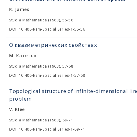
R. James
Studia Mathematica (1963), 55-56
DOI: 10.4064/sm-Special Series-1-55-56
О квазиметрических свойствах
М. Катетов
Studia Mathematica (1963), 57-68
DOI: 10.4064/sm-Special Series-1-57-68
Topological structure of infinite-dimensional lin
problem
V. Klee
Studia Mathematica (1963), 69-71
DOI: 10.4064/sm-Special Series-1-69-71