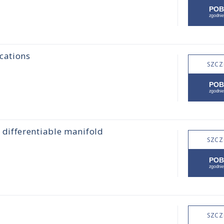
cations
SZCZ
differentiable manifold
SZCZ
SZCZ