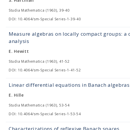
S. Hartman
Studia Mathematica (1963), 39-40
DOI: 10.4064/sm-Special Series-1-39-40
Measure algebras on locally compact groups: a c
analysis
E. Hewitt
Studia Mathematica (1963), 41-52
DOI: 10.4064/sm-Special Series-1-41-52
Linear differential equations in Banach algebras
E. Hille
Studia Mathematica (1963), 53-54
DOI: 10.4064/sm-Special Series-1-53-54
Characterizations of reflexive Banach spaces