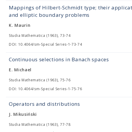
Mappings of Hilbert-Schmidt type; their applica
and elliptic boundary problems
K. Maurin
Studia Mathematica (1963), 73-74
DOI: 10.4064/sm-Special Series-1-73-74
Continuous selections in Banach spaces
E. Michael
Studia Mathematica (1963), 75-76
DOI: 10.4064/sm-Special Series-1-75-76
Operators and distributions
J. Mikusiński
Studia Mathematica (1963), 77-78