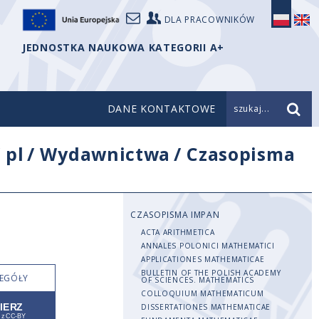
DLA PRACOWNIKÓW
JEDNOSTKA NAUKOWA KATEGORII A+
DANE KONTAKTOWE
szukaj...
/
pl
/
Wydawnictwa
/
Czasopisma
CZASOPISMA IMPAN
ACTA ARITHMETICA
ANNALES POLONICI MATHEMATICI
APPLICATIONES MATHEMATICAE
BULLETIN OF THE POLISH ACADEMY
EGÓŁY
OF SCIENCES. MATHEMATICS
COLLOQUIUM MATHEMATICUM
DISSERTATIONES MATHEMATICAE