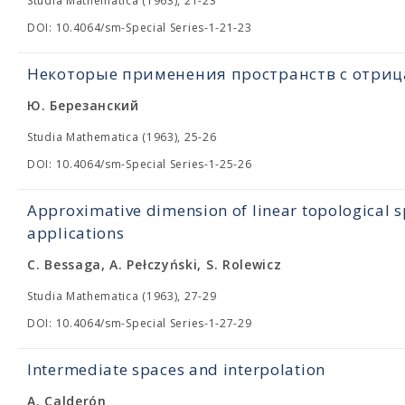
Studia Mathematica (1963), 21-23
DOI: 10.4064/sm-Special Series-1-21-23
Некоторые применения пространств с отри
Ю. Березанский
Studia Mathematica (1963), 25-26
DOI: 10.4064/sm-Special Series-1-25-26
Approximative dimension of linear topological s
applications
C. Bessaga, A. Pełczyński, S. Rolewicz
Studia Mathematica (1963), 27-29
DOI: 10.4064/sm-Special Series-1-27-29
Intermediate spaces and interpolation
A. Calderón