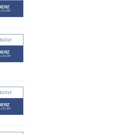
EGÓŁY
EGÓŁY