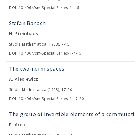
DOI: 10.4064/sm-Special Series-1-1-6
Stefan Banach
H. Steinhaus
Studia Mathematica (1963), 7-15
DOI: 10.4064/sm-Special Series-1-7-15
The two-norm spaces
A. Alexiewicz
Studia Mathematica (1963), 17-20
DOI: 10.4064/sm-Special Series-1-17-20
The group of invertible elements of a commutat
R. Arens