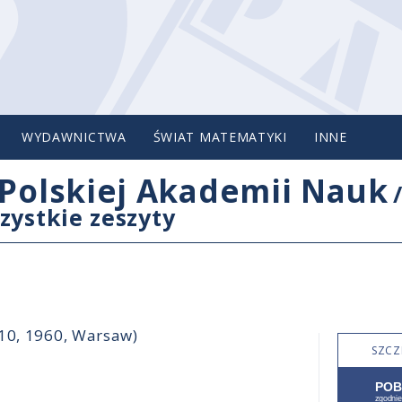
WYDAWNICTWA
ŚWIAT MATEMATYKI
INNE
Polskiej Akademii Nauk
zystkie zeszyty
-10, 1960, Warsaw)
SZCZ