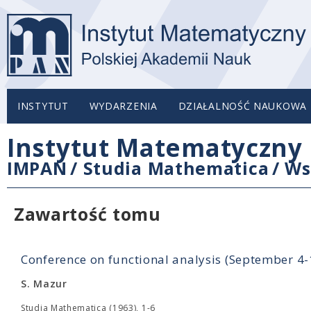
INSTYTUT
WYDARZENIA
DZIAŁALNOŚĆ NAUKOWA
Instytut Matematyczny 
IMPAN
/
Studia Mathematica
/
Ws
Zawartość tomu
Conference on functional analysis (September 4
S. Mazur
Studia Mathematica (1963), 1-6