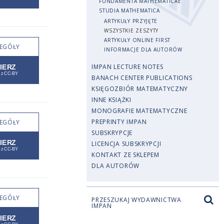
FUNDAMENTA MATHEMATICAE
STUDIA MATHEMATICA
ARTYKUŁY PRZYJĘTE
WSZYSTKIE ZESZYTY
ARTYKUŁY ONLINE FIRST
EGÓŁY
INFORMACJE DLA AUTORÓW
IMPAN LECTURE NOTES
BANACH CENTER PUBLICATIONS
KSIĘGOZBIÓR MATEMATYCZNY
INNE KSIĄŻKI
MONOGRAFIE MATEMATYCZNE
PREPRINTY IMPAN
EGÓŁY
SUBSKRYPCJE
LICENCJA SUBSKRYPCJI
KONTAKT ZE SKLEPEM
DLA AUTORÓW
EGÓŁY
PRZESZUKAJ WYDAWNICTWA
IMPAN