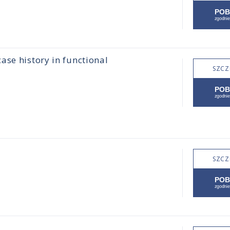
ase history in functional
SZCZ
SZCZ